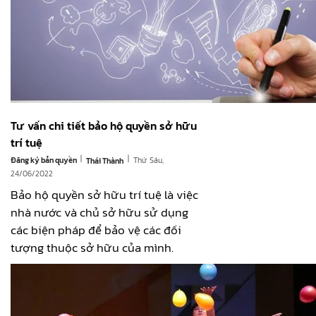
Tư vấn chi tiết bảo hộ quyền sở hữu
trí tuệ
|
|
Đăng ký bản quyền
Thứ Sáu,
Thái Thành
24/06/2022
Bảo hộ quyền sở hữu trí tuệ là việc
nhà nước và chủ sở hữu sử dụng
các biện pháp để bảo vệ các đối
tượng thuộc sở hữu của mình.