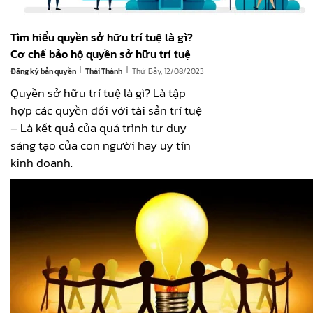
Tìm hiểu quyền sở hữu trí tuệ là gì?
Cơ chế bảo hộ quyền sở hữu trí tuệ
|
|
Đăng ký bản quyền
Thứ Bảy, 12/08/2023
Thái Thành
Quyền sở hữu trí tuệ là gì? Là tập
hợp các quyền đối với tài sản trí tuệ
– Là kết quả của quá trình tư duy
sáng tạo của con người hay uy tín
kinh doanh.