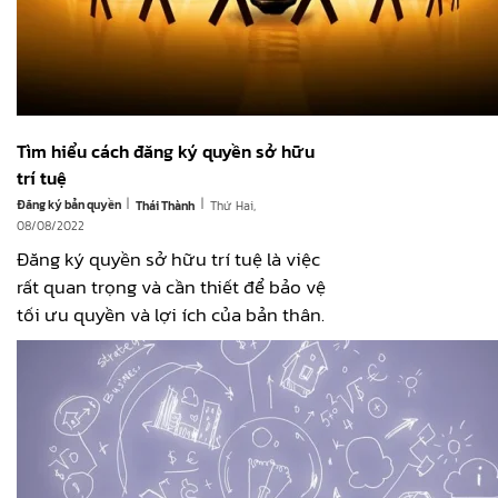
Tìm hiểu cách đăng ký quyền sở hữu
trí tuệ
|
|
Đăng ký bản quyền
Thứ Hai,
Thái Thành
08/08/2022
Đăng ký quyền sở hữu trí tuệ là việc
rất quan trọng và cần thiết để bảo vệ
tối ưu quyền và lợi ích của bản thân.