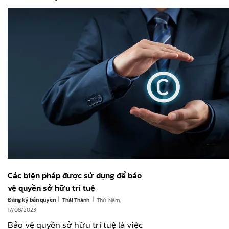
Các biện pháp được sử dụng để bảo
vệ quyền sở hữu trí tuệ
|
|
Đăng ký bản quyền
Thứ Năm,
Thái Thành
17/08/2023
Bảo vệ quyền sở hữu trí tuệ là việc