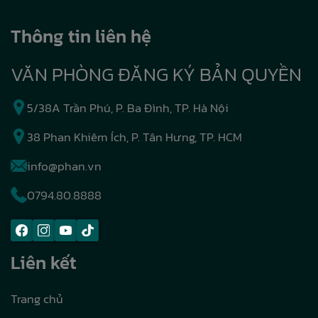
Thông tin liên hệ
VĂN PHÒNG ĐĂNG KÝ BẢN QUYỀN
5/38A Trần Phú, P. Ba Đình, TP. Hà Nội
38 Phan Khiêm Ích, P. Tân Hưng, TP. HCM
info@phan.vn
0794.80.8888
Liên kết
Trang chủ