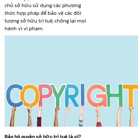
chủ sở hữu sử dụng các phương
thức hợp pháp để bảo vệ các đối
tượng sở hữu trí tuệ, chống lại mọi
hành vi vi phạm.
Bảo hộ quyền sở hữu trí tuệ là gì?