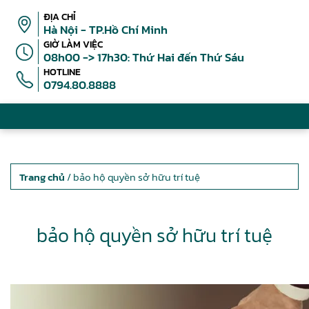
ĐỊA CHỈ
Hà Nội - TP.Hồ Chí Minh
GIỜ LÀM VIỆC
08h00 -> 17h30: Thứ Hai đến Thứ Sáu
HOTLINE
0794.80.8888
Trang chủ
/ bảo hộ quyền sở hữu trí tuệ
bảo hộ quyền sở hữu trí tuệ