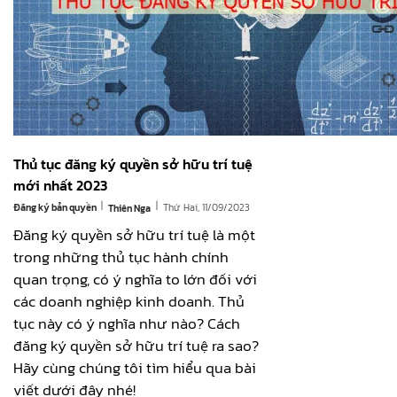
Thủ tục đăng ký quyền sở hữu trí tuệ
mới nhất 2023
|
|
Đăng ký bản quyền
Thứ Hai, 11/09/2023
Thiên Nga
Đăng ký quyền sở hữu trí tuệ là một
trong những thủ tục hành chính
quan trọng, có ý nghĩa to lớn đối với
các doanh nghiệp kinh doanh. Thủ
tục này có ý nghĩa như nào? Cách
đăng ký quyền sở hữu trí tuệ ra sao?
Hãy cùng chúng tôi tìm hiểu qua bài
viết dưới đây nhé!