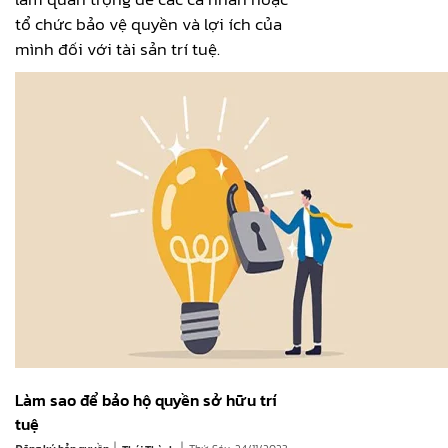
tổ chức bảo vệ quyền và lợi ích của
mình đối với tài sản trí tuệ.
Làm sao để bảo hộ quyền sở hữu trí
tuệ
|
|