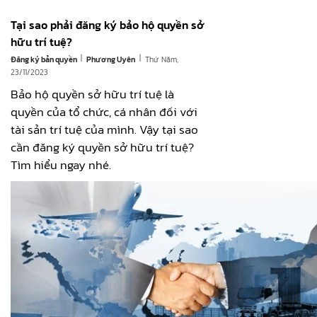
Tại sao phải đăng ký bảo hộ quyền sở
hữu trí tuệ?
|
|
Đăng ký bản quyền
Thứ Năm,
Phương Uyên
23/11/2023
Bảo hộ quyền sở hữu trí tuệ là
quyền của tổ chức, cá nhân đối với
tài sản trí tuệ của mình. Vậy tại sao
cần đăng ký quyền sở hữu trí tuệ?
Tìm hiểu ngay nhé.