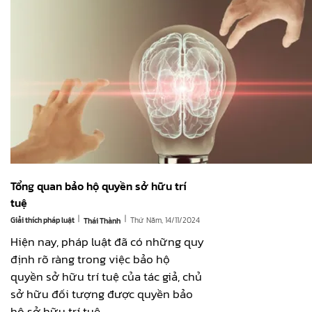
Tổng quan bảo hộ quyền sở hữu trí
tuệ
|
|
Giải thích pháp luật
Thứ Năm, 14/11/2024
Thái Thành
Hiện nay, pháp luật đã có những quy
định rõ ràng trong việc bảo hộ
quyền sở hữu trí tuệ của tác giả, chủ
sở hữu đối tượng được quyền bảo
hộ sở hữu trí tuệ.