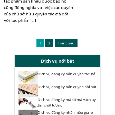
tác phẩm sân khấu được bảo hộ
cũng đồng nghĩa với việc các quyền
của chủ sở hữu quyền tác giả đối
với tác phẩm […]
1
2
Trang sau
Dịch vụ nổi bật
Dịch vụ đăng ký bản quyền tác giả
Dịch vụ đăng ký bản quyền bài hát
Dịch vụ đăng ký mã số mã vạch uy
tín, chất lượng
Dịch vụ đăng ký nhãn hiệu giá rẻ