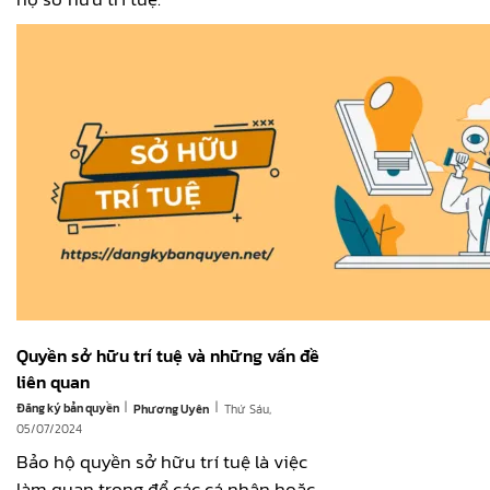
Quyền sở hữu trí tuệ và những vấn đề
liên quan
|
|
Đăng ký bản quyền
Thứ Sáu,
Phương Uyên
05/07/2024
Bảo hộ quyền sở hữu trí tuệ là việc
làm quan trọng để các cá nhân hoặc