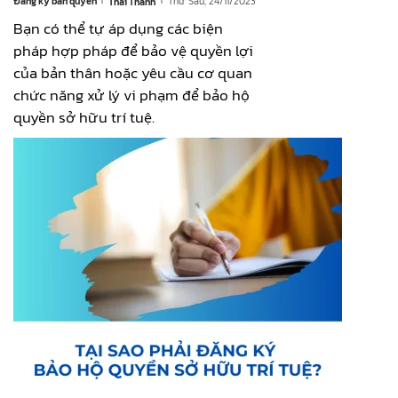
Đăng ký bản quyền
Thứ Sáu, 24/11/2023
Thái Thành
Bạn có thể tự áp dụng các biện
pháp hợp pháp để bảo vệ quyền lợi
của bản thân hoặc yêu cầu cơ quan
chức năng xử lý vi phạm để bảo hộ
quyền sở hữu trí tuệ.