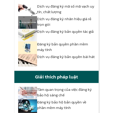
Dịch vụ đăng ký mã số mã vạch uy
tín, chất lượng
Dịch vụ đăng ký nhãn hiệu giá rẻ
trọn gói
Dịch vụ đăng ký bản quyền tác giả
Đăng ký bản quyền phần mềm
máy tính
Dịch vụ đăng ký bản quyền bài hát
Giải thích pháp luật
Tầm quan trọng của việc đăng ký
bảo hộ sáng chế
Đăng ký bảo hộ bản quyền về
phần mềm máy tính