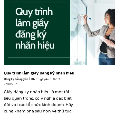
Quy trình làm giấy đăng ký nhãn hiệu
|
|
Đăng ký bản quyền
Thứ Tư,
Phương Uyên
22/01/2025
Giấy đăng ký nhãn hiệu là một tài
liệu quan trọng, có ý nghĩa đặc biệt
đối với các tổ chức kinh doanh. Hãy
cùng khám phá sâu hơn về thủ tục