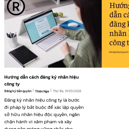
Hướng dẫn cách đăng ký nhãn hiệu
công ty
|
|
Đăng ký bản quyền
Thứ Ba, 31/03/2026
Thiên Nga
Đăng ký nhãn hiệu công ty là bước
đi pháp lý bắt buộc để xác lập quyền
sở hữu nhãn hiệu độc quyền, ngăn
chặn hành vi xâm phạm và xây
dựng nền móng vững chắc cho