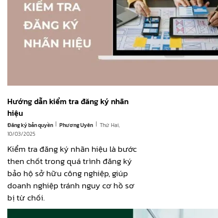
Hướng dẫn kiểm tra đăng ký nhãn
hiệu
|
|
Đăng ký bản quyền
Thứ Hai,
Phương Uyên
10/03/2025
Kiểm tra đăng ký nhãn hiệu là bước
then chốt trong quá trình đăng ký
bảo hộ sở hữu công nghiệp, giúp
doanh nghiệp tránh nguy cơ hồ sơ
bị từ chối.