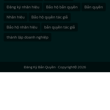
Đăng ký nhãn hiệu
Bảo hộ bản quyền
Bản quyền
Nhãn hiệu
Bảo hộ quyền tác giả
Bảo hộ nhãn hiệu
bản quyền tác giả
thành lập doanh nghiệp
Đăng Ký Bản Quyền
· Copyright© 2026