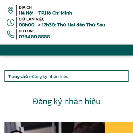
ĐỊA CHỈ
Hà Nội - TP.Hồ Chí Minh
GIỜ LÀM VIỆC
08h00 -> 17h30: Thứ Hai đến Thứ Sáu
HOTLINE
0794.80.8888
Trang chủ
/ Đăng ký nhãn hiệu
Đăng ký nhãn hiệu