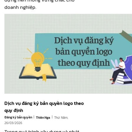
doanh nghiệp.
Dịch vụ đăng ký bản quyền logo theo
quy định
|
|
Đăng ký bản quyền
Thứ Năm,
Thiên Nga
26/03/2026
Trong quá trình xây dựng và phát