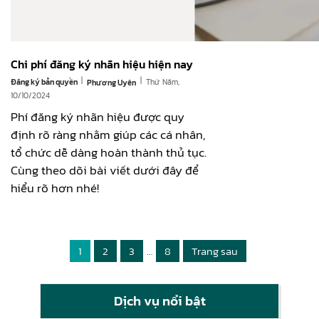
Chi phí đăng ký nhãn hiệu hiện nay
|
|
Đăng ký bản quyền
Thứ Năm,
Phương Uyên
10/10/2024
Phí đăng ký nhãn hiệu được quy
định rõ ràng nhằm giúp các cá nhân,
tổ chức dễ dàng hoàn thành thủ tục.
Cùng theo dõi bài viết dưới đây để
hiểu rõ hơn nhé!
1
2
3
…
8
Trang sau
Dịch vụ nổi bật