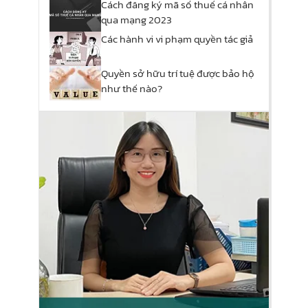
Cách đăng ký mã số thuế cá nhân
qua mạng 2023
Các hành vi vi phạm quyền tác giả
Quyền sở hữu trí tuệ được bảo hộ
như thế nào?