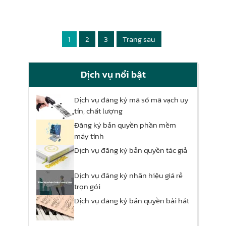
1
2
3
Trang sau
Dịch vụ nổi bật
Dịch vụ đăng ký mã số mã vạch uy
tín, chất lượng
Đăng ký bản quyền phần mềm
máy tính
Dịch vụ đăng ký bản quyền tác giả
Dịch vụ đăng ký nhãn hiệu giá rẻ
trọn gói
Dịch vụ đăng ký bản quyền bài hát