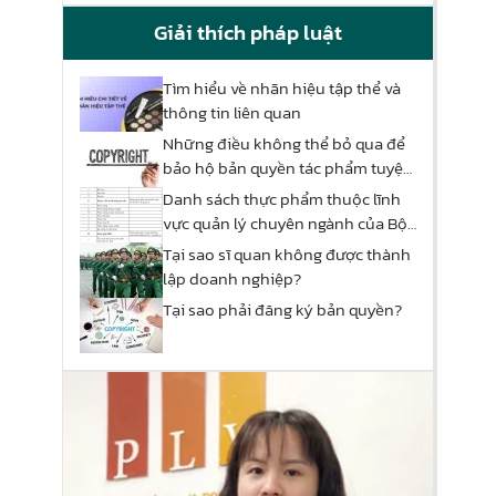
Giải thích pháp luật
Tìm hiểu về nhãn hiệu tập thể và
thông tin liên quan
Những điều không thể bỏ qua để
bảo hộ bản quyền tác phẩm tuyệt
đối!
Danh sách thực phẩm thuộc lĩnh
vực quản lý chuyên ngành của Bộ
Công Thương
Tại sao sĩ quan không được thành
lập doanh nghiệp?
Tại sao phải đăng ký bản quyền?