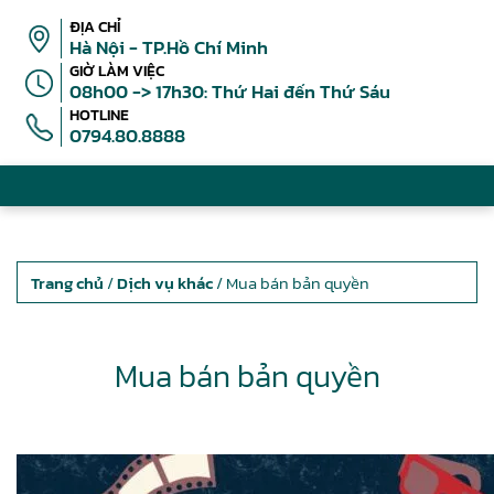
ĐỊA CHỈ
Hà Nội - TP.Hồ Chí Minh
GIỜ LÀM VIỆC
08h00 -> 17h30: Thứ Hai đến Thứ Sáu
HOTLINE
0794.80.8888
Trang chủ
/
Dịch vụ khác
/ Mua bán bản quyền
Mua bán bản quyền