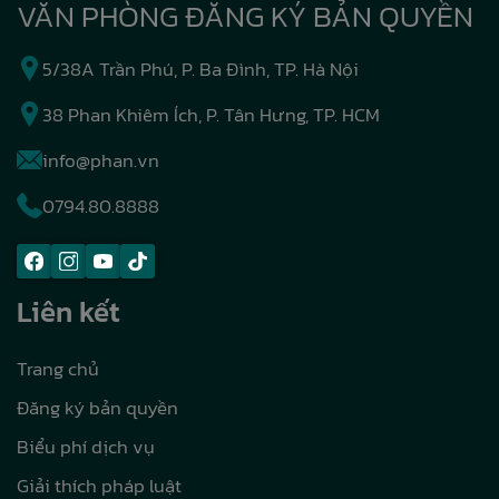
VĂN PHÒNG ĐĂNG KÝ BẢN QUYỀN
5/38A Trần Phú, P. Ba Đình, TP. Hà Nội
38 Phan Khiêm Ích, P. Tân Hưng, TP. HCM
info@phan.vn
0794.80.8888
Liên kết
Trang chủ
Đăng ký bản quyền
Biểu phí dịch vụ
Giải thích pháp luật