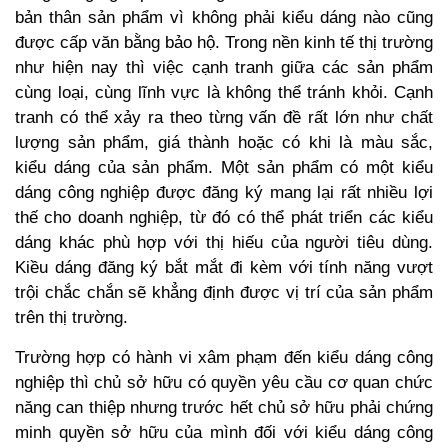
bản thân sản phẩm vì không phải kiểu dáng nào cũng
được cấp văn bằng bảo hộ. Trong nền kinh tế thị trường
như hiện nay thì việc cạnh tranh giữa các sản phẩm
cùng loại, cùng lĩnh vực là không thể tránh khỏi. Cạnh
tranh có thể xảy ra theo từng vấn đề rất lớn như chất
lượng sản phẩm, giá thành hoặc có khi là màu sắc,
kiểu dáng của sản phẩm. Một sản phẩm có một kiểu
dáng công nghiệp được đăng ký mang lại rất nhiều lợi
thế cho doanh nghiệp, từ đó có thể phát triển các kiểu
dáng khác phù hợp với thị hiếu của người tiêu dùng.
Kiều dáng đăng ký bắt mắt đi kèm với tính năng vượt
trội chắc chắn sẽ khẳng định được vị trí của sản phẩm
trên thị trường.
Trường hợp có hành vi xâm phạm đến kiểu dáng công
nghiệp thì chủ sở hữu có quyền yêu cầu cơ quan chức
năng can thiệp nhưng trước hết chủ sở hữu phải chứng
minh quyền sở hữu của mình đối với kiểu dáng công