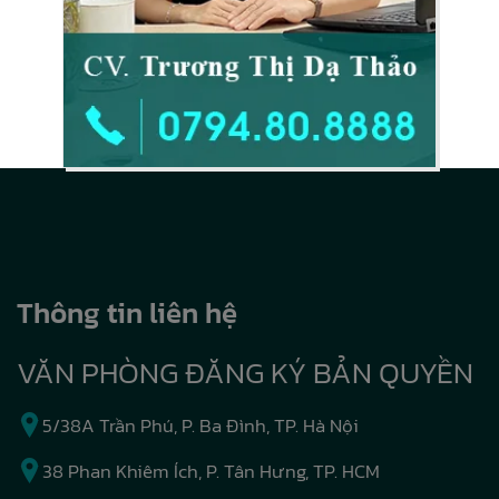
Thông tin liên hệ
VĂN PHÒNG ĐĂNG KÝ BẢN QUYỀN
5/38A Trần Phú, P. Ba Đình, TP. Hà Nội
38 Phan Khiêm Ích, P. Tân Hưng, TP. HCM