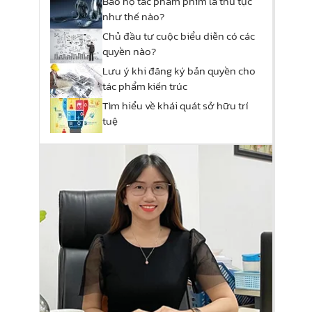
Bảo hộ tác phẩm phim là thủ tục
như thế nào?
Chủ đầu tư cuộc biểu diễn có các
quyền nào?
Lưu ý khi đăng ký bản quyền cho
tác phẩm kiến trúc
Tìm hiểu về khái quát sở hữu trí
tuệ