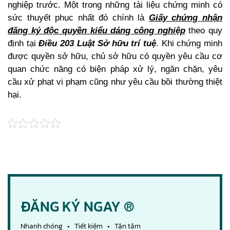
nghiệp trước. Một trong những tài liệu chứng minh có
sức thuyết phục nhất đó chính là
Giấy chứng nhận
đăng ký độc quyền kiểu dáng công nghiệp
theo quy
định tại
Điều 203 Luật Sở hữu trí tuệ
. Khi chứng minh
được quyền sở hữu, chủ sở hữu có quyền yêu cầu cơ
quan chức năng có biện pháp xử lý, ngăn chặn, yêu
cầu xử phạt vi phạm cũng như yêu cầu bồi thường thiệt
hại.
ĐĂNG KÝ NGAY ®
Nhanh chóng • Tiết kiệm • Tận tâm