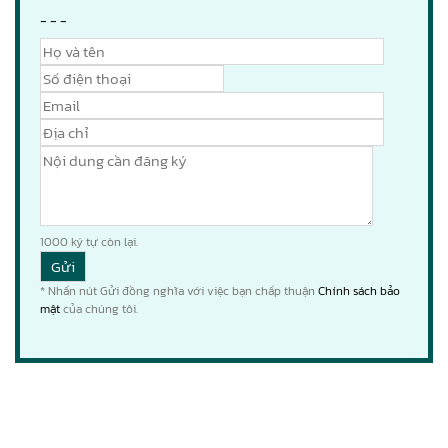
- - -
1000
ký tự còn lại.
* Nhấn nút Gửi đồng nghĩa với việc bạn chấp thuận
Chính sách bảo
mật
của chúng tôi.