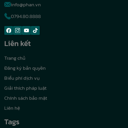
info@phan.vn
0794.80.8888
Liên kết
Trang chủ
Đăng ký bản quyền
Biểu phí dịch vụ
Giải thích pháp luật
Chính sách bảo mật
Liên hệ
Tags