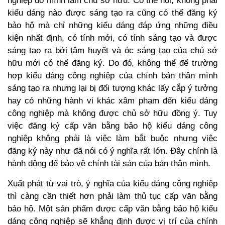
nghiệp do mình làm chủ sở hữu. Có thể nói, không phải
kiểu dáng nào được sáng tạo ra cũng có thể đăng ký
bảo hộ mà chỉ những kiểu dáng đáp ứng những điều
kiện nhất định, có tính mới, có tính sáng tạo và được
sáng tạo ra bởi tâm huyết và óc sáng tạo của chủ sở
hữu mới có thể đăng ký. Do đó, không thể để trường
hợp kiểu dáng công nghiệp của chính bản thân mình
sáng tạo ra nhưng lại bị đối tượng khác lấy cắp ý tưởng
hay có những hành vi khác xâm phạm đến kiểu dáng
công nghiệp mà không được chủ sở hữu đồng ý. Tuy
việc đăng ký cấp văn bằng bảo hộ kiểu dáng công
nghiệp không phải là việc làm bắt buộc nhưng việc
đăng ký này như đã nói có ý nghĩa rất lớn. Đây chính là
hành động để bảo vệ chính tài sản của bản thân mình.
Xuất phát từ vai trò, ý nghĩa của kiểu dáng công nghiệp
thì càng cần thiết hơn phải làm thủ tục cấp văn bằng
bảo hộ. Một sản phẩm được cấp văn bằng bảo hộ kiểu
dáng công nghiệp sẽ khẳng định được vị trí của chính