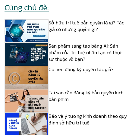
Cùng chủ đề:
Sở hữu trí tuệ bản quyền là gì? Tác
giả có những quyền gì?
Sản phẩm sáng tạo bằng AI: Sản
phẩm của Trí tuệ nhân tạo có thực
sự thuộc về bạn?
Có nên đăng ký quyền tác giả?
Tại sao cần đăng ký bản quyền kịch
bản phim
Bảo vệ ý tưởng kinh doanh theo quy
định sở hữu trí tuệ