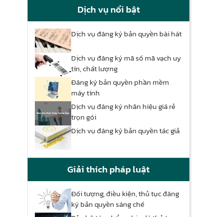
Dịch vụ nổi bật
Dịch vụ đăng ký bản quyền bài hát
Dịch vụ đăng ký mã số mã vạch uy
tín, chất lượng
Đăng ký bản quyền phần mềm
máy tính
Dịch vụ đăng ký nhãn hiệu giá rẻ
trọn gói
Dịch vụ đăng ký bản quyền tác giả
Giải thích pháp luật
Đối tượng, điều kiện, thủ tục đăng
ký bản quyền sáng chế