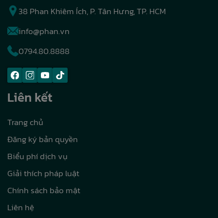
38 Phan Khiêm Ích, P. Tân Hưng, TP. HCM
info@phan.vn
0794.80.8888
Liên kết
Trang chủ
Đăng ký bản quyền
Biểu phí dịch vụ
Giải thích pháp luật
Chính sách bảo mật
Liên hệ