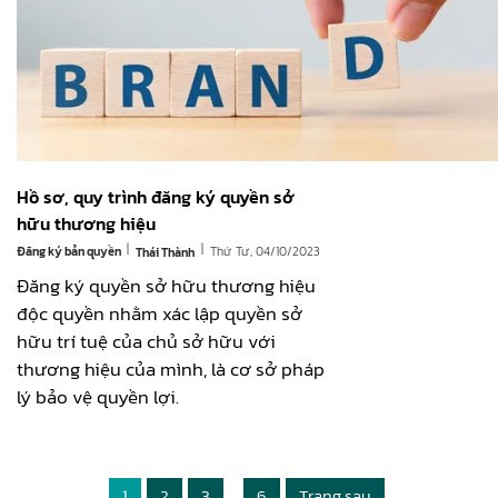
Hồ sơ, quy trình đăng ký quyền sở
hữu thương hiệu
|
|
Đăng ký bản quyền
Thứ Tư, 04/10/2023
Thái Thành
Đăng ký quyền sở hữu thương hiệu
độc quyền nhằm xác lập quyền sở
hữu trí tuệ của chủ sở hữu với
thương hiệu của mình, là cơ sở pháp
lý bảo vệ quyền lợi.
1
2
3
…
6
Trang sau