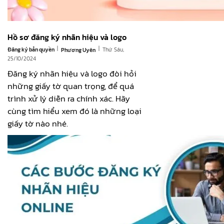
Hồ sơ đăng ký nhãn hiệu và logo
|
|
Đăng ký bản quyền
Thứ Sáu,
Phương Uyên
25/10/2024
Đăng ký nhãn hiệu và logo đòi hỏi
những giấy tờ quan trọng, để quá
trình xử lý diễn ra chính xác. Hãy
cùng tìm hiểu xem đó là những loại
giấy tờ nào nhé.