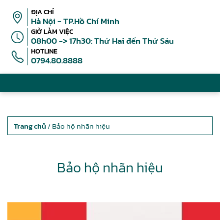
ĐỊA CHỈ
Hà Nội - TP.Hồ Chí Minh
GIỜ LÀM VIỆC
08h00 -> 17h30: Thứ Hai đến Thứ Sáu
HOTLINE
0794.80.8888
Trang chủ
/ Bảo hộ nhãn hiệu
Bảo hộ nhãn hiệu