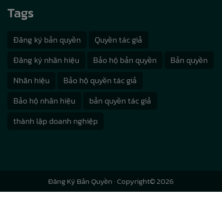
Tags
Đăng ký bản quyền
Quyền tác giả
Đăng ký nhãn hiệu
Bảo hộ bản quyền
Bản quyền
Nhãn hiệu
Bảo hộ quyền tác giả
Bảo hộ nhãn hiệu
bản quyền tác giả
thành lập doanh nghiệp
Đăng Ký Bản Quyền
· Copyright© 2026