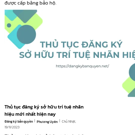
được cấp bằng bảo hộ.
Thủ tục đăng ký sở hữu trí tuệ nhãn
hiệu mới nhất hiện nay
|
|
Đăng ký bản quyền
Chủ Nhật,
Phương Uyên
19/11/2023