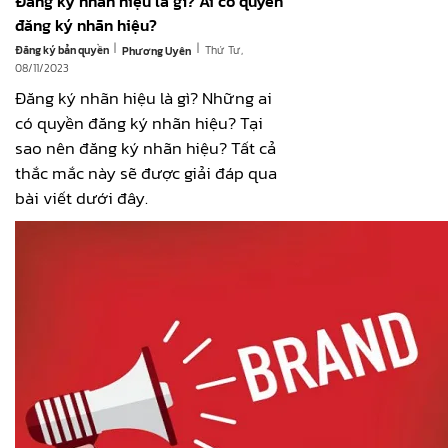
Đăng ký nhãn hiệu là gì? Ai có quyền
đăng ký nhãn hiệu?
|
|
Đăng ký bản quyền
Thứ Tư,
Phương Uyên
08/11/2023
Đăng ký nhãn hiệu là gì? Những ai
có quyền đăng ký nhãn hiệu? Tại
sao nên đăng ký nhãn hiệu? Tất cả
thắc mắc này sẽ được giải đáp qua
bài viết dưới đây.