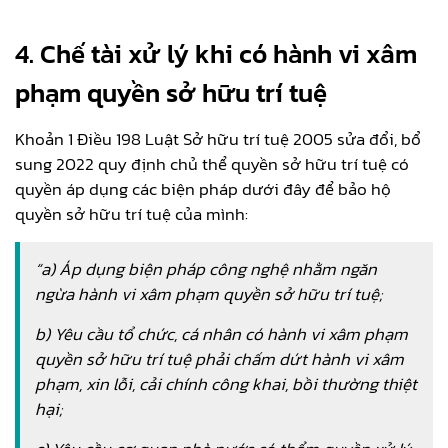
4. Chế tài xử lý khi có hành vi xâm
phạm quyền sở hữu trí tuệ
Khoản 1 Điều 198 Luật Sở hữu trí tuệ 2005 sửa đổi, bổ
sung 2022 quy định chủ thể quyền sở hữu trí tuệ có
quyền áp dụng các biện pháp dưới đây để bảo hộ
quyền sở hữu trí tuệ của mình:
“a) Áp dụng biện pháp công nghệ nhằm ngăn
ngừa hành vi xâm phạm quyền sở hữu trí tuệ;
b) Yêu cầu tổ chức, cá nhân có hành vi xâm phạm
quyền sở hữu trí tuệ phải chấm dứt hành vi xâm
phạm, xin lỗi, cải chính công khai, bồi thường thiệt
hại;