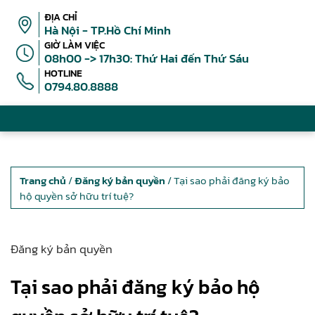
ĐỊA CHỈ
Hà Nội - TP.Hồ Chí Minh
GIỜ LÀM VIỆC
08h00 -> 17h30: Thứ Hai đến Thứ Sáu
HOTLINE
0794.80.8888
Trang chủ
/
Đăng ký bản quyền
/ Tại sao phải đăng ký bảo
hộ quyền sở hữu trí tuệ?
Đăng ký bản quyền
Tại sao phải đăng ký bảo hộ