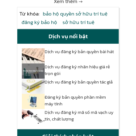
Xem thêm →
Từ khóa:
bảo hộ quyền sở hữu trí tuệ
đăng ký bảo hộ
sở hữu trí tuệ
Dịch vụ nổi bật
Dịch vụ đăng ký bản quyền bài hát
Dịch vụ đăng ký nhãn hiệu giá rẻ
trọn gói
Dịch vụ đăng ký bản quyền tác giả
Đăng ký bản quyền phần mềm
máy tính
Dịch vụ đăng ký mã số mã vạch uy
tín, chất lượng