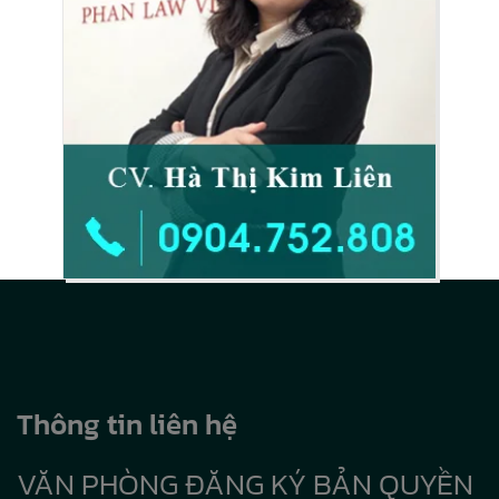
Thông tin liên hệ
VĂN PHÒNG ĐĂNG KÝ BẢN QUYỀN