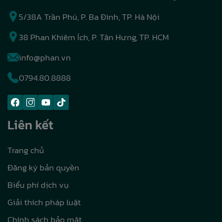
5/38A Trần Phú, P. Ba Đình, TP. Hà Nội
38 Phan Khiêm Ích, P. Tân Hưng, TP. HCM
info@phan.vn
0794.80.8888
Liên kết
Trang chủ
Đăng ký bản quyền
Biểu phí dịch vụ
Giải thích pháp luật
Chính sách bảo mật