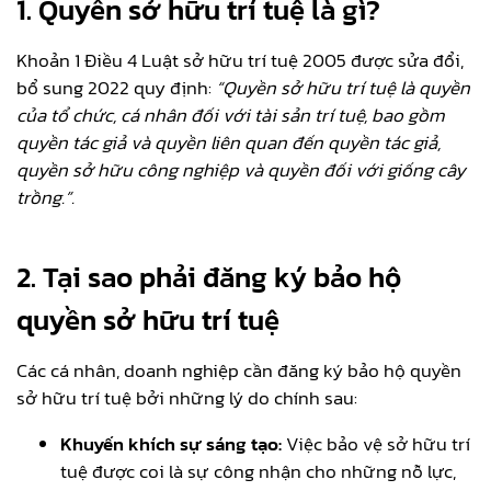
1. Quyền sở hữu trí tuệ là gì?
Khoản 1 Điều 4 Luật sở hữu trí tuệ 2005 được sửa đổi,
bổ sung 2022 quy định:
“Quyền sở hữu trí tuệ là quyền
của tổ chức, cá nhân đối với tài sản trí tuệ, bao gồm
quyền tác giả và quyền liên quan đến quyền tác giả,
quyền sở hữu công nghiệp và quyền đối với giống cây
trồng.”.
2. Tại sao phải đăng ký bảo hộ
quyền sở hữu trí tuệ
Các cá nhân, doanh nghiệp cần đăng ký bảo hộ quyền
sở hữu trí tuệ bởi những lý do chính sau:
Khuyến khích sự sáng tạo:
Việc bảo vệ sở hữu trí
tuệ được coi là sự công nhận cho những nỗ lực,