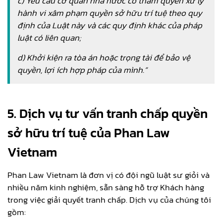
c) Yêu cầu cơ quan nhà nước có thẩm quyền xử lý
hành vi xâm phạm quyền sở hữu trí tuệ theo quy
định của Luật này và các quy định khác của pháp
luật có liên quan;
d) Khởi kiện ra tòa án hoặc trọng tài để bảo vệ
quyền, lợi ích hợp pháp của mình.”
5. Dịch vụ tư vấn tranh chấp quyền
sở hữu trí tuệ của Phan Law
Vietnam
Phan Law Vietnam là đơn vị có đội ngũ luật sư giỏi và
nhiều năm kinh nghiệm, sẵn sàng hỗ trợ Khách hàng
trong việc giải quyết tranh chấp. Dịch vụ của chúng tôi
gồm: