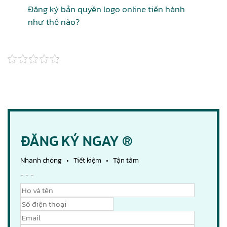
Đăng ký bản quyền logo online tiến hành
như thế nào?
ĐĂNG KÝ NGAY ®
Nhanh chóng • Tiết kiệm • Tận tâm
- - -