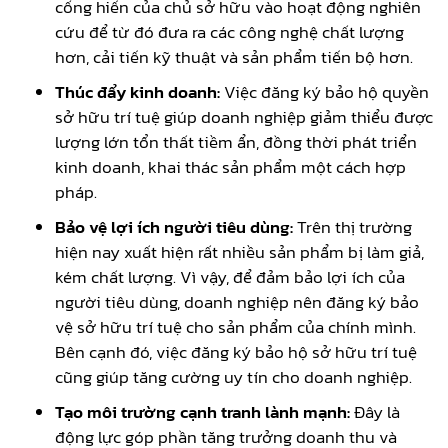
cống hiến của chủ sở hữu vào hoạt động nghiên
cứu để từ đó đưa ra các công nghệ chất lượng
hơn, cải tiến kỹ thuật và sản phẩm tiến bộ hơn.
Thúc đẩy kinh doanh:
Việc đăng ký bảo hộ quyền
sở hữu trí tuệ giúp doanh nghiệp giảm thiểu được
lượng lớn tổn thất tiềm ẩn, đồng thời phát triển
kinh doanh, khai thác sản phẩm một cách hợp
pháp.
Bảo vệ lợi ích người tiêu dùng:
Trên thị trường
hiện nay xuất hiện rất nhiều sản phẩm bị làm giả,
kém chất lượng. Vì vậy, để đảm bảo lợi ích của
người tiêu dùng, doanh nghiệp nên đăng ký bảo
vệ sở hữu trí tuệ cho sản phẩm của chính mình.
Bên cạnh đó, việc đăng ký bảo hộ sở hữu trí tuệ
cũng giúp tăng cường uy tín cho doanh nghiệp.
Tạo môi trường cạnh tranh lành mạnh:
Đây là
động lực góp phần tăng trưởng doanh thu và