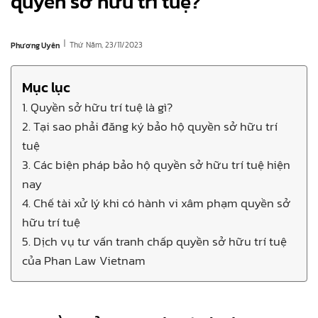
quyền sở hữu trí tuệ?
|
Thứ Năm, 23/11/2023
Phương Uyên
Mục lục
1. Quyền sở hữu trí tuệ là gì?
2. Tại sao phải đăng ký bảo hộ quyền sở hữu trí
tuệ
3. Các biện pháp bảo hộ quyền sở hữu trí tuệ hiện
nay
4. Chế tài xử lý khi có hành vi xâm phạm quyền sở
hữu trí tuệ
5. Dịch vụ tư vấn tranh chấp quyền sở hữu trí tuệ
của Phan Law Vietnam