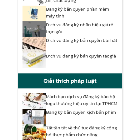
tín, chất lượng
Đăng ký bản quyền phần mềm
máy tính
Dịch vụ đăng ký nhãn hiệu giá rẻ
trọn gói
Dịch vụ đăng ký bản quyền bài hát
Dịch vụ đăng ký bản quyền tác giả
Giải thích pháp luật
Mách bạn dịch vụ đăng ký bảo hộ
logo thương hiệu uy tín tại TPHCM
Đăng ký bản quyền kịch bản phim
Tất tần tật về thủ tục đăng ký công
bố thực phẩm chức năng