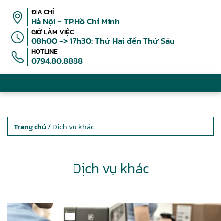
ĐỊA CHỈ
Hà Nội - TP.Hồ Chí Minh
GIỜ LÀM VIỆC
08h00 -> 17h30: Thứ Hai đến Thứ Sáu
HOTLINE
0794.80.8888
Trang chủ
/ Dịch vụ khác
Dịch vụ khác