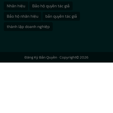
Nhãn hiệu
Bảo hộ quyền tác giả
Bảo hộ nhãn hiệu
bản quyền tác giả
thành lập doanh nghiệp
Đăng Ký Bản Quyền
· Copyright© 2026