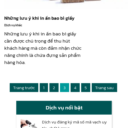
Những lưu ý khi in ấn bao bì giấy
Dịch vụ khác
Những lưu ý khi in ấn bao bì giấy
cần được chú trọng để thu hút
khách hàng mà còn đảm nhận chức
năng chính là chứa đựng sản phẩm
hàng hóa.
Trang trước
1
2
3
4
5
Trang sau
Dịch vụ nổi bật
Dịch vụ đăng ký mã số mã vạch uy