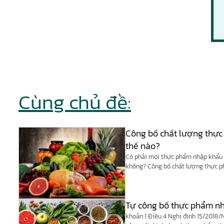
Cùng chủ đề:
Công bố chất lượng thự
thế nào?
Có phải mọi thực phẩm nhập khẩu 
không? Công bố chất lượng thực 
Tự công bố thực phẩm n
khoản 1 Điều 4 Nghị định 15/2018/