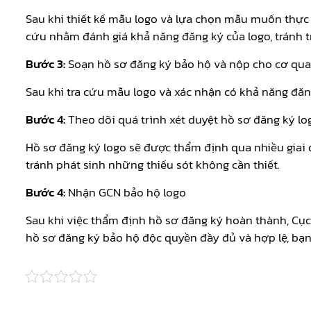
Sau khi thiết kế mẫu logo và lựa chọn mẫu muốn thực
cứu nhằm đánh giá khả năng đăng ký của logo, tránh t
Bước 3:
Soạn hồ sơ đăng ký bảo hộ và nộp cho cơ qu
Sau khi tra cứu mẫu logo và xác nhận có khả năng đăng
Bước 4:
Theo dõi quá trình xét duyệt hồ sơ đăng ký lo
Hồ sơ đăng ký logo sẽ được thẩm định qua nhiều giai 
tránh phát sinh những thiếu sót không cần thiết.
Bước 4:
Nhận GCN bảo hộ logo
Sau khi việc thẩm định hồ sơ đăng ký hoàn thành, Cục
hồ sơ đăng ký bảo hộ độc quyền đầy đủ và hợp lệ, bạn