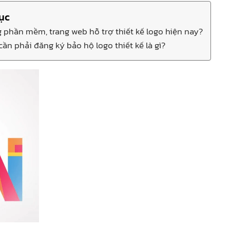
ục
phần mềm, trang web hỗ trợ thiết kế logo hiện nay?
cần phải đăng ký bảo hộ logo thiết kế là gì?