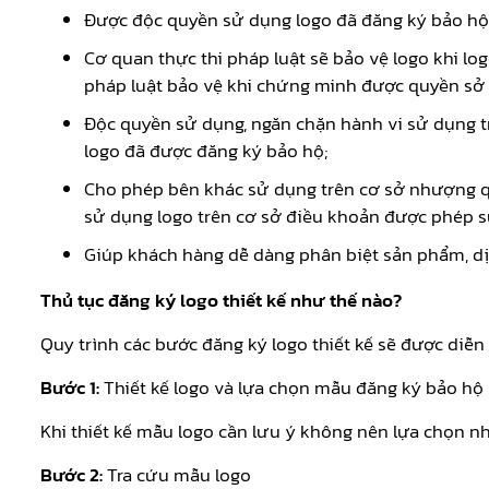
Được độc quyền sử dụng logo đã đăng ký bảo hộ 
Cơ quan thực thi pháp luật sẽ bảo vệ logo khi l
pháp luật bảo vệ khi chứng minh được quyền sở 
Độc quyền sử dụng, ngăn chặn hành vi sử dụng t
logo đã được đăng ký bảo hộ;
Cho phép bên khác sử dụng trên cơ sở nhượng quy
sử dụng logo trên cơ sở điều khoản được phép sử
Giúp khách hàng dễ dàng phân biệt sản phẩm, dịc
Thủ tục đăng ký logo thiết kế như thế nào?
Quy trình các bước đăng ký logo thiết kế sẽ được diễn
Bước 1:
Thiết kế logo và lựa chọn mẫu đăng ký bảo hộ
Khi thiết kế mẫu logo cần lưu ý không nên lựa chọn 
Bước 2:
Tra cứu mẫu logo