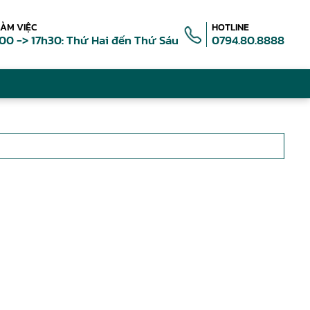
LÀM VIỆC
HOTLINE
00 -> 17h30: Thứ Hai đến Thứ Sáu
0794.80.8888