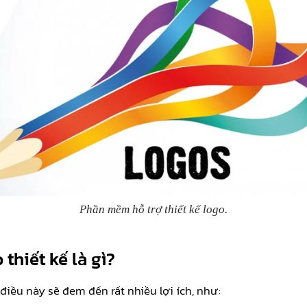
Phần mềm hỗ trợ thiết kế logo.
thiết kế là gì?
 điều này sẽ đem đến rất nhiều lợi ích, như: