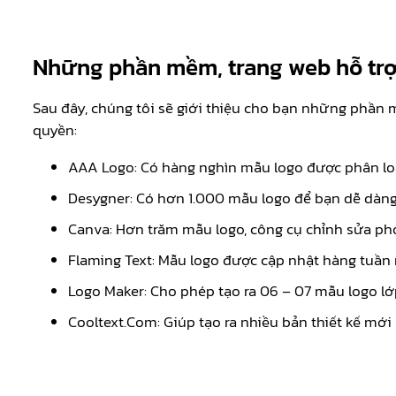
Những phần mềm, trang web hỗ trợ 
Sau đây, chúng tôi sẽ giới thiệu cho bạn những phần m
quyền:
AAA Logo: Có hàng nghìn mẫu logo được phân loạ
Desygner: Có hơn 1.000 mẫu logo để bạn dễ dàng t
Canva: Hơn trăm mẫu logo, công cụ chỉnh sửa ph
Flaming Text: Mẫu logo được cập nhật hàng tuần 
Logo Maker: Cho phép tạo ra 06 – 07 mẫu logo lớp
Cooltext.Com: Giúp tạo ra nhiều bản thiết kế mớ