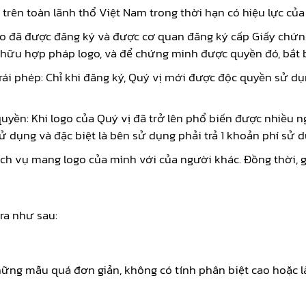
trên toàn lãnh thổ Việt Nam trong thời hạn có hiệu lực củ
ogo đã được đăng ký và được cơ quan đăng ký cấp Giấy chứn
hữu hợp pháp logo, và để chứng minh được quyền đó, bắt b
rái phép: Chỉ khi đăng ký, Quý vị mới được độc quyền sử 
ền: Khi logo của Quý vị đã trở lên phổ biến được nhiều ng
 dụng và đặc biệt là bên sử dụng phải trả 1 khoản phí sử d
h vụ mang logo của mình với của người khác. Đồng thời, góp
 ra như sau:
những mẫu quá đơn giản, không có tính phân biệt cao hoặc 