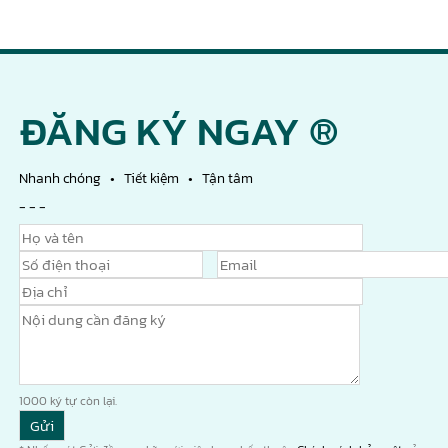
ĐĂNG KÝ NGAY ®
Nhanh chóng • Tiết kiệm • Tận tâm
- - -
1000
ký tự còn lại.