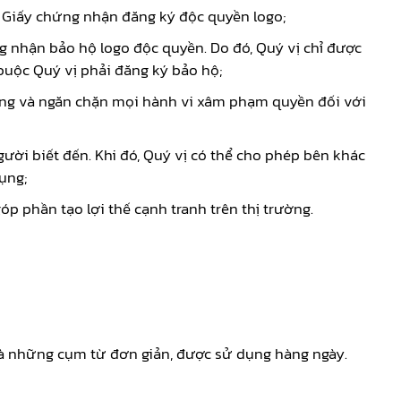
a Giấy chứng nhận đăng ký độc quyền logo;
g nhận bảo hộ logo độc quyền. Do đó, Quý vị chỉ được
uộc Quý vị phải đăng ký bảo hộ;
dụng và ngăn chặn mọi hành vi xâm phạm quyền đối với
ười biết đến. Khi đó, Quý vị có thể cho phép bên khác
ụng;
 phần tạo lợi thế cạnh tranh trên thị trường.
là những cụm từ đơn giản, được sử dụng hàng ngày.