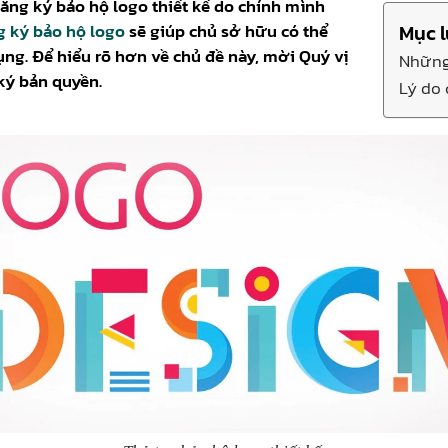
đăng ký bảo hộ logo thiết kế do chính mình
g ký bảo hộ logo
sẽ giúp chủ sở hữu có thể
Mục l
g. Để hiểu rõ hơn về chủ đề này, mời Quý vị
Những 
ký bản quyền.
Lý do 