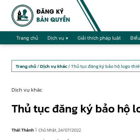
Trang chủ
Dịch vụ
Giải thích pháp luật
Biểu
Trang chủ
/
Dịch vụ khác
/ Thủ tục đăng ký bảo hộ logo thiế
Dịch vụ khác
Thủ tục đăng ký bảo hộ l
|
Chủ Nhật, 24/07/2022
Thái Thành