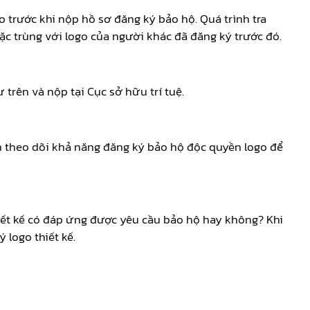
go trước khi nộp hồ sơ đăng ký bảo hộ. Quá trình tra
c trùng với logo của người khác đã đăng ký trước đó.
trên và nộp tại Cục sở hữu trí tuệ.
ần theo dõi khả năng đăng ký bảo hộ độc quyền logo để
hiết kế có đáp ứng được yêu cầu bảo hộ hay không? Khi
logo thiết kế.