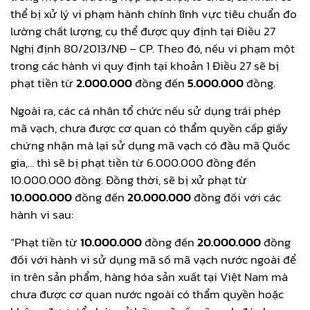
thể bị xử lý vi phạm hành chính lĩnh vực tiêu chuẩn đo
lường chất lượng, cụ thể được quy định tại Điều 27
Nghị định 80/2013/NĐ – CP. Theo đó, nếu vi phạm một
trong các hành vi quy định tại khoản 1 Điều 27 sẽ bị
phạt tiền từ
2.000.000
đồng đến
5.000.000
đồng.
Ngoài ra, các cá nhân tổ chức nếu sử dụng trái phép
mã vạch, chưa được cơ quan có thẩm quyền cấp giấy
chứng nhận mà lại sử dụng mã vạch có đầu mã Quốc
gia,… thì sẽ bị phạt tiền từ 6.000.000 đồng đến
10.000.000 đồng. Đồng thời, sẽ bị xử phạt từ
10.000.000
đồng đến
20.000.000
đồng đối với các
hành vi sau:
“Phạt tiền từ
10.000.000
đồng đến
20.000.000
đồng
đối với hành vi sử dụng mã số mã vạch nước ngoài để
in trên sản phẩm, hàng hóa sản xuất tại Việt Nam mà
chưa được cơ quan nước ngoài có thẩm quyền hoặc