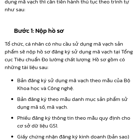
dụng mã vạch thì cần tiến hành thủ tục theo trình tự
như sau:
Bước 1: Nộp hồ sơ
Tổ chức, cá nhân có nhu cầu sử dụng mã vạch sản
phẩm sẽ nộp hồ sơ đăng ký sử dụng mã vạch tại Tổng
cục Tiêu chuẩn Đo lường chất lượng. Hồ sơ gồm có
những tài liệu sau:
Bản đăng ký sử dụng mã vạch theo mẫu của Bộ
Khoa học và Công nghệ.
Bản đăng ký theo mẫu danh mục sản phẩm sử
dụng mã số, mã vạch.
Phiếu đăng ký thông tin theo mẫu quy định cho
cơ sở dữ liệu GS1.
Giấy chứng nhận đăng ký kinh doanh (bản sao)