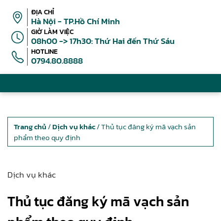
ĐỊA CHỈ
Hà Nội - TP.Hồ Chí Minh
GIỜ LÀM VIỆC
08h00 -> 17h30: Thứ Hai đến Thứ Sáu
HOTLINE
0794.80.8888
Trang chủ
/
Dịch vụ khác
/ Thủ tục đăng ký mã vạch sản
phẩm theo quy định
Dịch vụ khác
Thủ tục đăng ký mã vạch sản