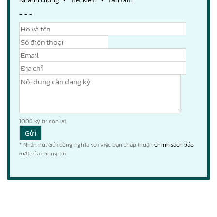
Nhanh chóng • Tiết kiệm • Tận tâm
- - -
1000
ký tự còn lại.
* Nhấn nút Gửi đồng nghĩa với việc bạn chấp thuận
Chính sách bảo
mật
của chúng tôi.