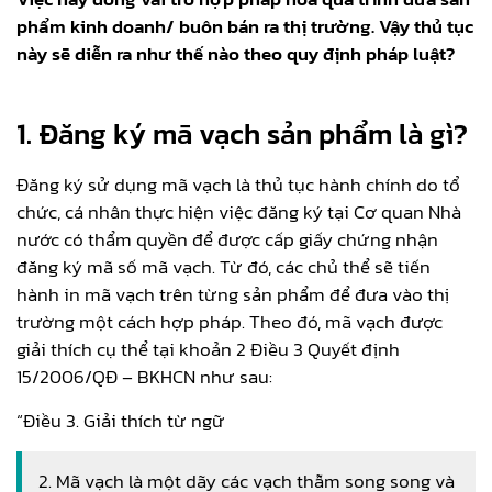
phẩm kinh doanh/ buôn bán ra thị trường. Vậy thủ tục
này sẽ diễn ra như thế nào theo quy định pháp luật?
1. Đăng ký mã vạch sản phẩm là gì?
Đăng ký sử dụng mã vạch là thủ tục hành chính do tổ
chức, cá nhân thực hiện việc đăng ký tại Cơ quan Nhà
nước có thẩm quyền để được cấp giấy chứng nhận
đăng ký mã số mã vạch. Từ đó, các chủ thể sẽ tiến
hành in mã vạch trên từng sản phẩm để đưa vào thị
trường một cách hợp pháp. Theo đó, mã vạch được
giải thích cụ thể tại khoản 2 Điều 3 Quyết định
15/2006/QĐ – BKHCN như sau:
“Điều 3. Giải thích từ ngữ
2. Mã vạch là một dãy các vạch thẫm song song và