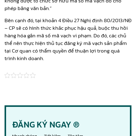
không được tổ chức sở hữu mã số mã vạch đó cho
phép bằng văn bản.”
Bên cạnh đó, tại khoản 4 Điều 27 Nghị định 80/2013/NĐ
– CP sẽ có hình thức khắc phục hậu quả, buộc thu hồi
hàng hóa gắn mã số mã vạch vi phạm. Do đó, các chủ
thể nên thực hiện thủ tục đăng ký mã vạch sản phẩm
tại Cơ quan có thẩm quyền để thuận lợi trong quá
trình kinh doanh.
ĐĂNG KÝ NGAY ®