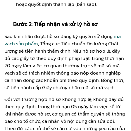
hoặc quyết định thành lập (bản sao).
Bước 2: Tiếp nhận và xử lý hồ sơ
Sau khi nhận được hồ sơ đăng ký quyền sử dụng
mã
vạch sản phẩm
, Tổng cục Tiêu chuẩn Đo lường Chất
lượng sẽ tiến hành thẩm định. Nếu hồ sơ hợp lệ, đầy
đủ các giấy tờ theo quy định pháp luật, trong thời hạn
20 ngày làm việc, cơ quan thường trực về mã số, mã
vạch sẽ có trách nhiệm thông báo nộp doanh nghiệp,
cá nhân đóng các khoản phí theo quy định. Đồng thời,
sẽ tiến hành cấp Giấy chứng nhận mã số mã vạch.
Đối với trường hợp hồ sơ không hợp lệ, không đầy đủ
theo quy định, trong thời hạn 05 ngày làm việc kể từ
khi nhận được hồ sơ, cơ quan có thẩm quyền sẽ thông
báo cho tổ chức, cá nhân về nội dung cần sửa đổi.
Theo đó, các chủ thể sẽ căn cứ vào những yêu cầu của