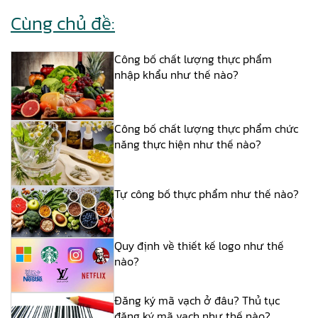
Cùng chủ đề:
Công bố chất lượng thực phẩm
nhập khẩu như thế nào?
Công bố chất lượng thực phẩm chức
năng thực hiện như thế nào?
Tự công bố thực phẩm như thế nào?
Quy định về thiết kế logo như thế
nào?
Đăng ký mã vạch ở đâu? Thủ tục
đăng ký mã vạch như thế nào?