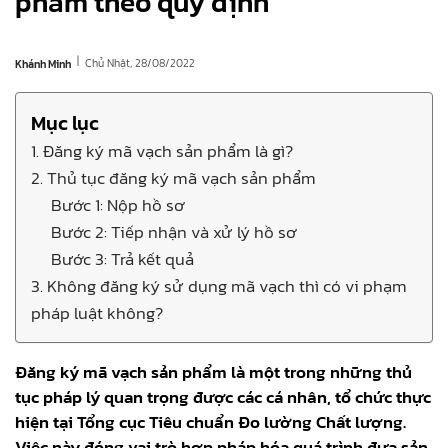
phẩm theo quy định
|
Chủ Nhật, 28/08/2022
Khánh Minh
Mục lục
1. Đăng ký mã vạch sản phẩm là gì?
2. Thủ tục đăng ký mã vạch sản phẩm
Bước 1: Nộp hồ sơ
Bước 2: Tiếp nhận và xử lý hồ sơ
Bước 3: Trả kết quả
3. Không đăng ký sử dụng mã vạch thì có vi phạm
pháp luật không?
Đăng ký mã vạch sản phẩm là một trong những thủ
tục pháp lý quan trọng được các cá nhân, tổ chức thực
hiện tại Tổng cục Tiêu chuẩn Đo lường Chất lượng.
Việc này đóng vai trò hợp pháp hóa quá trình đưa sản