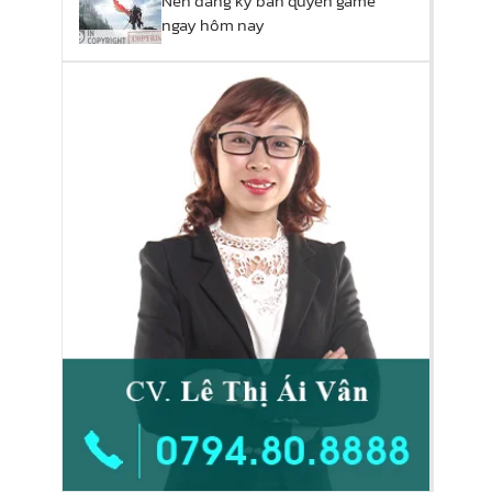
Nên đăng ký bản quyền game
ngay hôm nay