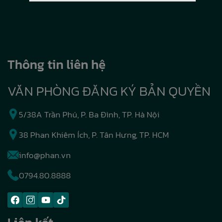
Thông tin liên hệ
VĂN PHÒNG ĐĂNG KÝ BẢN QUYỀN
5/38A Trần Phú, P. Ba Đình, TP. Hà Nội
38 Phan Khiêm Ích, P. Tân Hưng, TP. HCM
info@phan.vn
0794.80.8888