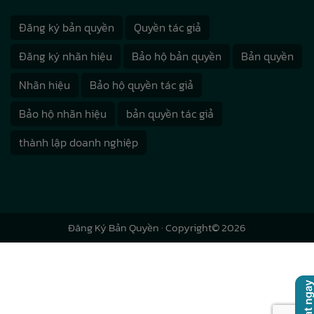
Đăng ký bản quyền
Quyền tác giả
Đăng ký nhãn hiệu
Bảo hộ bản quyền
Bản quyền
Nhãn hiệu
Bảo hộ quyền tác giả
Bảo hộ nhãn hiệu
bản quyền tác giả
thành lập doanh nghiệp
Đăng Ký Bản Quyền
· Copyright© 2026