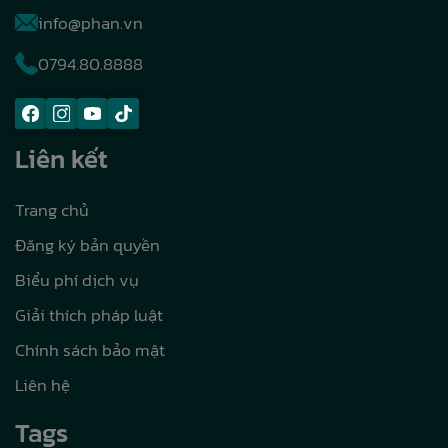
info@phan.vn
0794.80.8888
Liên kết
Trang chủ
Đăng ký bản quyền
Biểu phí dịch vụ
Giải thích pháp luật
Chính sách bảo mật
Liên hệ
Tags