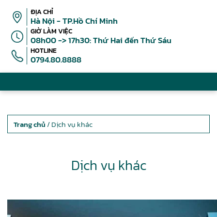
ĐỊA CHỈ
Hà Nội - TP.Hồ Chí Minh
GIỜ LÀM VIỆC
08h00 -> 17h30: Thứ Hai đến Thứ Sáu
HOTLINE
0794.80.8888
Trang chủ
/ Dịch vụ khác
Dịch vụ khác