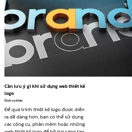
Cần lưu ý gì khi sử dụng web thiết kế
logo
Dịch vụ khác
Để quá trình thiết kế logo được diễn
ra dễ dàng hơn, bạn có thể sử dụng
các công cụ, phần mềm hoặc những
web thiết kế logo để hỗ trợ sáng tạo.