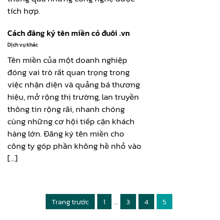
tích hợp.
Cách đăng ký tên miền có đuôi .vn
Dịch vụ khác
Tên miền của một doanh nghiệp
đóng vai trò rất quan trọng trong
việc nhận diện và quảng bá thương
hiệu, mở rộng thị trường, lan truyền
thông tin rộng rãi, nhanh chóng
cùng những cơ hội tiếp cận khách
hàng lớn. Đăng ký tên miền cho
công ty góp phần không hề nhỏ vào
[…]
Trang trước
1
…
3
4
5