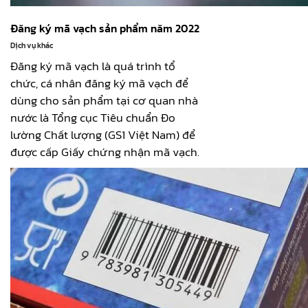
Đăng ký mã vạch sản phẩm năm 2022
Dịch vụ khác
Đăng ký mã vạch là quá trình tổ
chức, cá nhân đăng ký mã vạch để
dùng cho sản phẩm tại cơ quan nhà
nước là Tổng cục Tiêu chuẩn Đo
lường Chất lượng (GS1 Việt Nam) để
được cấp Giấy chứng nhận mã vạch.