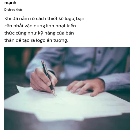
mạnh
Dịch vụ khác
Khi đã nắm rõ cách thiết kế logo, bạn
cần phải vận dụng linh hoạt kiến
thức cũng như kỹ năng của bản
thân để tạo ra logo ấn tượng.