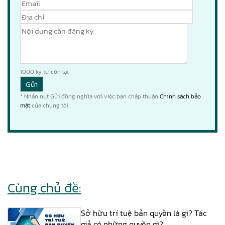
1000
ký tự còn lại.
* Nhấn nút Gửi đồng nghĩa với việc bạn chấp thuận
Chính sách bảo
mật
của chúng tôi.
Cùng chủ đề:
Sở hữu trí tuệ bản quyền là gì? Tác
giả có những quyền gì?