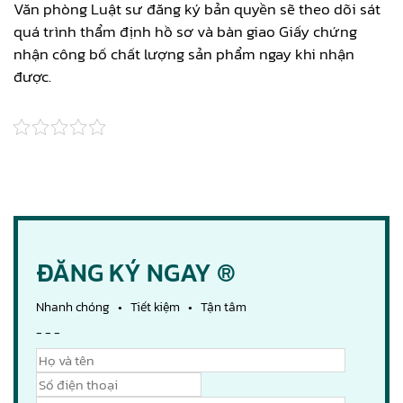
Văn phòng Luật sư đăng ký bản quyền sẽ theo dõi sát
quá trình thẩm định hồ sơ và bàn giao Giấy chứng
nhận công bố chất lượng sản phẩm ngay khi nhận
được.
ĐĂNG KÝ NGAY ®
Nhanh chóng • Tiết kiệm • Tận tâm
- - -