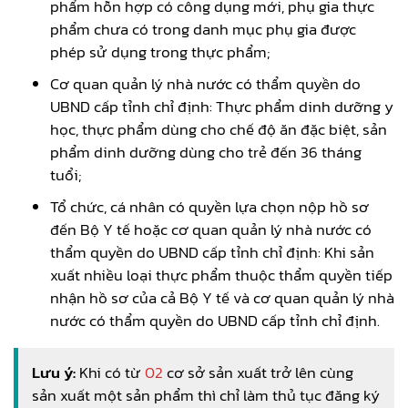
phẩm hỗn hợp có công dụng mới, phụ gia thực
phẩm chưa có trong danh mục phụ gia được
phép sử dụng trong thực phẩm;
Cơ quan quản lý nhà nước có thẩm quyền do
UBND cấp tỉnh chỉ định: Thực phẩm dinh dưỡng y
học, thực phẩm dùng cho chế độ ăn đặc biệt, sản
phẩm dinh dưỡng dùng cho trẻ đến 36 tháng
tuổi;
Tổ chức, cá nhân có quyền lựa chọn nộp hồ sơ
đến Bộ Y tế hoặc cơ quan quản lý nhà nước có
thẩm quyền do UBND cấp tỉnh chỉ định: Khi sản
xuất nhiều loại thực phẩm thuộc thẩm quyền tiếp
nhận hồ sơ của cả Bộ Y tế và cơ quan quản lý nhà
nước có thẩm quyền do UBND cấp tỉnh chỉ định.
Lưu ý:
Khi có từ
02
cơ sở sản xuất trở lên cùng
sản xuất một sản phẩm thì chỉ làm thủ tục đăng ký