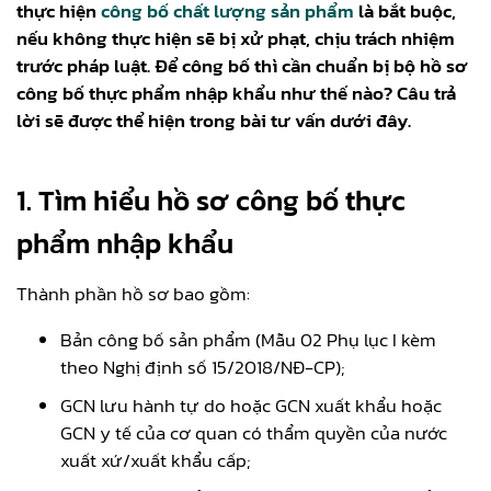
thực hiện
công bố chất lượng sản phẩm
là bắt buộc,
nếu không thực hiện sẽ bị xử phạt, chịu trách nhiệm
trước pháp luật. Để công bố thì cần chuẩn bị bộ hồ sơ
công bố thực phẩm nhập khẩu như thế nào? Câu trả
lời sẽ được thể hiện trong bài tư vấn dưới đây.
1. Tìm hiểu hồ sơ công bố thực
phẩm nhập khẩu
Thành phần hồ sơ bao gồm:
Bản công bố sản phẩm (Mẫu 02 Phụ lục I kèm
theo Nghị định số 15/2018/NĐ-CP);
GCN lưu hành tự do hoặc GCN xuất khẩu hoặc
GCN y tế của cơ quan có thẩm quyền của nước
xuất xứ/xuất khẩu cấp;