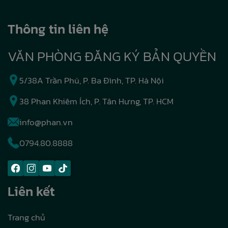
Thông tin liên hệ
VĂN PHÒNG ĐĂNG KÝ BẢN QUYỀN
5/38A Trần Phú, P. Ba Đình, TP. Hà Nội
38 Phan Khiêm Ích, P. Tân Hưng, TP. HCM
info@phan.vn
0794.80.8888
Liên kết
Trang chủ