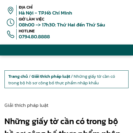
ĐỊA CHỈ
Hà Nội - TP.Hồ Chí Minh
GIỜ LÀM VIỆC
08h00 -> 17h30: Thứ Hai đến Thứ Sáu
HOTLINE
0794.80.8888
Trang chủ
/
Giải thích pháp luật
/ Những giấy tờ cần có
trong bộ hồ sơ công bố thực phẩm nhập khẩu
Giải thích pháp luật
Những giấy tờ cần có trong bộ