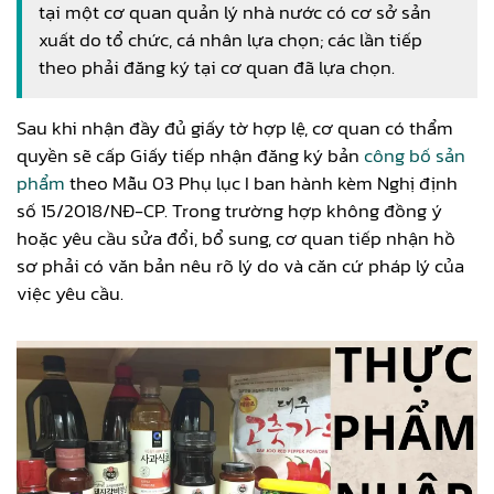
tại một cơ quan quản lý nhà nước có cơ sở sản
xuất do tổ chức, cá nhân lựa chọn; các lần tiếp
theo phải đăng ký tại cơ quan đã lựa chọn.
Sau khi nhận đầy đủ giấy tờ hợp lệ, cơ quan có thẩm
quyền sẽ cấp Giấy tiếp nhận đăng ký bản
công bố sản
phẩm
theo Mẫu 03 Phụ lục I ban hành kèm Nghị định
số 15/2018/NĐ-CP. Trong trường hợp không đồng ý
hoặc yêu cầu sửa đổi, bổ sung, cơ quan tiếp nhận hồ
sơ phải có văn bản nêu rõ lý do và căn cứ pháp lý của
việc yêu cầu.