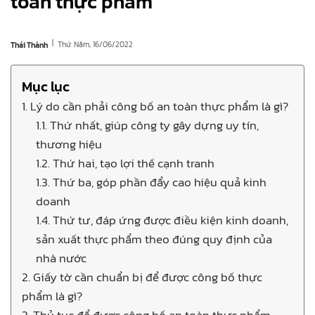
toàn thực phẩm
|
Thứ Năm, 16/06/2022
Thái Thành
Mục lục
1. Lý do cần phải công bố an toàn thực phẩm là gì?
1.1. Thứ nhất, giúp công ty gây dựng uy tín,
thương hiệu
1.2. Thứ hai, tạo lợi thế cạnh tranh
1.3. Thứ ba, góp phần đẩy cao hiệu quả kinh
doanh
1.4. Thứ tư, đáp ứng được điều kiện kinh doanh,
sản xuất thực phẩm theo đúng quy định của
nhà nước
2. Giấy tờ cần chuẩn bị để được công bố thực
phẩm là gì?
3. Thủ tục để được công bố an toàn thực phẩm