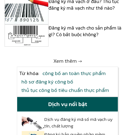
Đăng ký mã vạch ở đâu? Thủ tục
đăng ký mã vạch như thế nào?
Đăng ký mã vạch cho sản phẩm là
gì? Có bắt buộc không?
Xem thêm →
Từ khóa:
công bố an toàn thực phẩm
hồ sơ đăng ký công bố
thủ tục công bố tiêu chuẩn thực phẩm
Dịch vụ nổi bật
Dịch vụ đăng ký mã số mã vạch uy
tín, chất lượng
Đăng ký bản quyền phần mềm