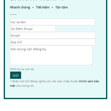
Nhanh chóng • Tiết kiệm • Tận tâm
- - -
1000
ký tự còn lại.
* Nhấn nút Gửi đồng nghĩa với việc bạn chấp thuận
Chính sách bảo
mật
của chúng tôi.