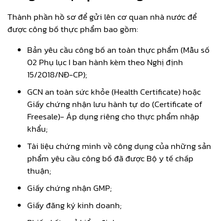
Thành phần hồ sơ để gửi lên cơ quan nhà nước để
được công bố thực phẩm bao gồm:
Bản yêu cầu công bố an toàn thực phẩm (Mẫu số
02 Phụ lục I ban hành kèm theo Nghị định
15/2018/NĐ-CP);
GCN an toàn sức khỏe (Health Certificate) hoặc
Giấy chứng nhận lưu hành tự do (Certificate of
Freesale)- Áp dụng riêng cho thực phẩm nhập
khẩu;
Tài liệu chứng minh về công dụng của những sản
phẩm yêu cầu công bố đã được Bộ y tế chấp
thuận;
Giấy chứng nhận GMP;
Giấy đăng ký kinh doanh;