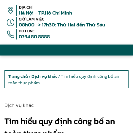
ĐỊA CHỈ
Hà Nội - TP.Hồ Chí Minh
GIỜ LÀM VIỆC
08h00 -> 17h30: Thứ Hai đến Thứ Sáu
HOTLINE
0794.80.8888
Trang chủ
/
Dịch vụ khác
/ Tìm hiểu quy định công bố an
toàn thực phẩm
Dịch vụ khác
Tìm hiểu quy định công bố an