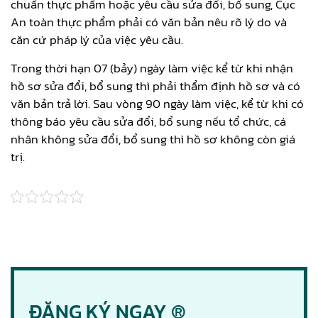
chuẩn thực phẩm hoặc yêu cầu sửa đổi, bổ sung, Cục
An toàn thực phẩm phải có văn bản nêu rõ lý do và
căn cứ pháp lý của việc yêu cầu.
Trong thời hạn 07 (bảy) ngày làm việc kể từ khi nhận
hồ sơ sửa đổi, bổ sung thì phải thẩm định hồ sơ và có
văn bản trả lời. Sau vòng 90 ngày làm việc, kể từ khi có
thông báo yêu cầu sửa đổi, bổ sung nếu tổ chức, cá
nhân không sửa đổi, bổ sung thì hồ sơ không còn giá
trị.
ĐĂNG KÝ NGAY ®