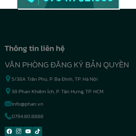
Thông tin liên hệ
VĂN PHÒNG ĐĂNG KÝ BẢN QUYỀN
5/38A Trần Phú, P. Ba Đình, TP. Hà Nội
38 Phan Khiêm Ích, P. Tân Hưng, TP. HCM
info@phan.vn
0794.80.8888