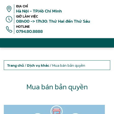
ĐỊA CHỈ
Hà Nội - TP.Hồ Chí Minh
GIỜ LÀM VIỆC
08h00 -> 17h30: Thứ Hai đến Thứ Sáu
HOTLINE
0794.80.8888
Trang chủ
/
Dịch vụ khác
/ Mua bán bản quyền
Mua bán bản quyền