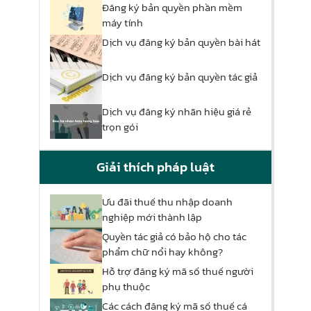
Đăng ký bản quyền phần mềm
máy tính
Dịch vụ đăng ký bản quyền bài hát
Dịch vụ đăng ký bản quyền tác giả
Dịch vụ đăng ký nhãn hiệu giá rẻ
trọn gói
Giải thích pháp luật
Ưu đãi thuế thu nhập doanh
nghiệp mới thành lập
Quyền tác giả có bảo hộ cho tác
phẩm chữ nổi hay không?
Hỗ trợ đăng ký mã số thuế người
phụ thuộc
Các cách đăng ký mã số thuế cá