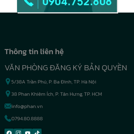
Thông tin liên hệ
VĂN PHÒNG ĐĂNG KÝ BẢN QUYỀN
5/38A Trần Phú, P. Ba Đình, TP. Hà Nội
38 Phan Khiêm Ích, P. Tân Hưng, TP. HCM
info@phan.vn
0794.80.8888