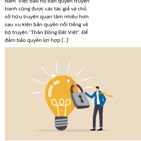
Nam. Việc bảo hộ bản quyền truyện
tranh cũng được các tác giả và chủ
sở hữu truyện quan tâm nhiều hơn
sau vụ kiện bản quyền nổi tiếng về
bộ truyện “Thần Đồng Đất Việt”. Để
đảm bảo quyền lợi hợp […]