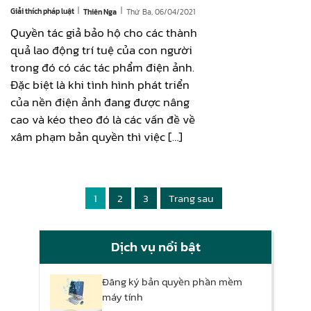
|
|
Giải thích pháp luật
Thứ Ba, 06/04/2021
Thiên Nga
Quyền tác giả bảo hộ cho các thành
quả lao động trí tuệ của con người
trong đó có các tác phẩm điện ảnh.
Đặc biệt là khi tình hình phát triển
của nền điện ảnh đang được nâng
cao và kéo theo đó là các vấn đề về
xâm phạm bản quyền thì việc […]
1
2
3
Trang sau
Dịch vụ nổi bật
Đăng ký bản quyền phần mềm
máy tính