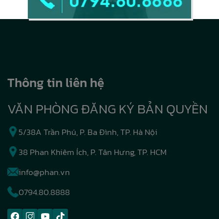
Thông tin liên hệ
VĂN PHÒNG ĐĂNG KÝ BẢN QUYỀN
5/38A Trần Phú, P. Ba Đình, TP. Hà Nội
38 Phan Khiêm Ích, P. Tân Hưng, TP. HCM
info@phan.vn
0794.80.8888