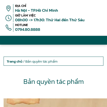
ĐỊA CHỈ
Hà Nội - TP.Hồ Chí Minh
GIỜ LÀM VIỆC
08h00 -> 17h30: Thứ Hai đến Thứ Sáu
HOTLINE
0794.80.8888
Trang chủ
/ Bản quyền tác phẩm
Bản quyền tác phẩm