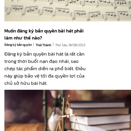
Muốn đăng ký bản quyền bài hát phải
làm như thế nào?
|
|
Đăng ký bản quyền
Thứ Sáu, 18/08/2023
Thái Thành
Đăng ký bản quyền bài hát là rất cần
trong thời buổi nạn đạo nhái, sao
chép tác phẩm diễn ra phổ biết. Điều
này giúp bảo vệ tối đa quyền lợi của
chủ sở hữu bài hát.