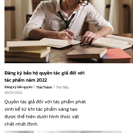
Đăng ký bảo hộ quyền tác giả đối với
tác phẩm năm 2022
|
|
Đăng ký bản quyền
Thứ Bảy,
Thái Thành
30/07/2022
Quyền tác giả đối với tác phẩm phát
sinh kể từ khi tác phẩm sáng tạo
được thể hiện dưới hình thức vật
chất nhất định.