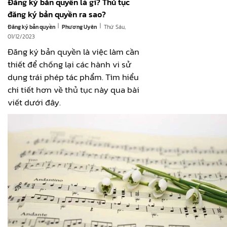
Đăng ký bản quyền là gì? Thủ tục
đăng ký bản quyền ra sao?
|
|
Đăng ký bản quyền
Thứ Sáu,
Phương Uyên
01/12/2023
Đăng ký bản quyền là việc làm cần
thiết để chống lại các hành vi sử
dụng trái phép tác phẩm. Tìm hiểu
chi tiết hơn về thủ tục này qua bài
viết dưới đây.