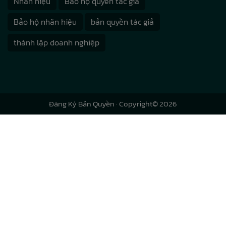
Nhãn hiệu
Bảo hộ quyền tác giả
Bảo hộ nhãn hiệu
bản quyền tác giả
thành lập doanh nghiệp
Đăng Ký Bản Quyền
· Copyright© 2026