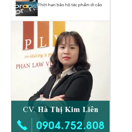
Thời hạn bảo hộ tác phẩm di cảo