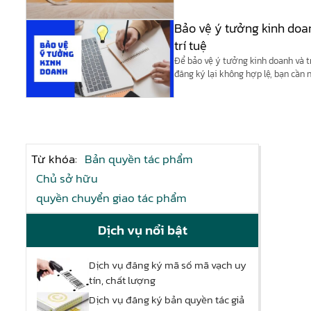
Bảo vệ ý tưởng kinh doa
trí tuệ
Để bảo vệ ý tưởng kinh doanh và t
đăng ký lại không hợp lệ, bạn cần
trí tuệ để tiến hành đăng ký bảo hộ
Từ khóa:
Bản quyền tác phẩm
Chủ sở hữu
quyền chuyển giao tác phẩm
Dịch vụ nổi bật
Dịch vụ đăng ký mã số mã vạch uy
tín, chất lượng
Dịch vụ đăng ký bản quyền tác giả