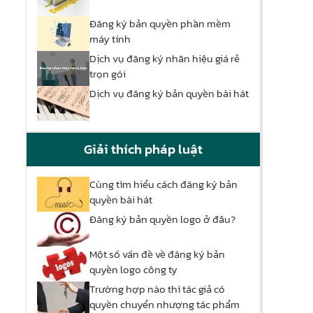
Đăng ký bản quyền phần mềm
máy tính
Dịch vụ đăng ký nhãn hiệu giá rẻ
trọn gói
Dịch vụ đăng ký bản quyền bài hát
Giải thích pháp luật
Cùng tìm hiểu cách đăng ký bản
quyền bài hát
Đăng ký bản quyền logo ở đâu?
Một số vấn đề về đăng ký bản
quyền logo công ty
Trường hợp nào thì tác giả có
quyền chuyển nhượng tác phẩm