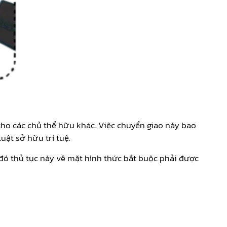
cho các chủ thể hữu khác. Việc chuyển giao này bao
ật sở hữu trí tuệ.
đó thủ tục này về mặt hình thức bắt buộc phải được