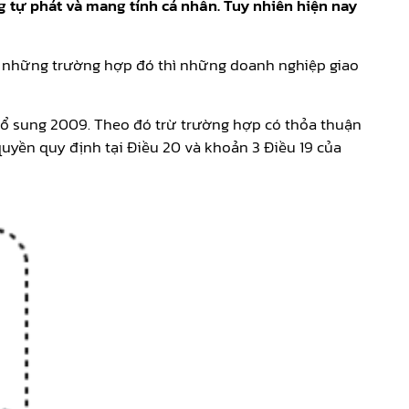
 tự phát và mang tính cá nhân. Tuy nhiên hiện nay
ới những trường hợp đó thì những doanh nghiệp giao
 bổ sung 2009. Theo đó trừ trường hợp có thỏa thuận
quyền quy định tại Điều 20 và khoản 3 Điều 19 của