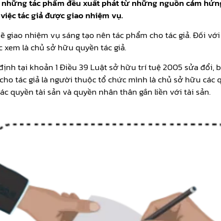
nên những tác phẩm đều xuất phát từ những nguồn cảm hứng
iệc tác giả được giao nhiệm vụ.
sẽ giao nhiệm vụ sáng tạo nên tác phẩm cho tác giả. Đối v
 xem là chủ sở hữu quyền tác giả.
ịnh tại khoản 1 Điều 39 Luật sở hữu trí tuệ 2005 sửa đổi,
cho tác giả là người thuộc tổ chức mình là chủ sở hữu các 
 quyền tài sản và quyền nhân thân gắn liền với tài sản.