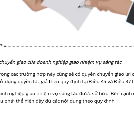
huyển giao của doanh nghiệp giao nhiệm vụ sáng tác
trong các trường hợp này cũng sẽ có quyền chuyển giao lại 
dụng quyền tác giả theo quy định tại Điều 45 và Điều 47 Lu
oanh nghiệp giao nhiệm vụ sáng tác được sở hữu. Bên cạnh 
u phải thể hiện đầy đủ các nội dung theo quy định.