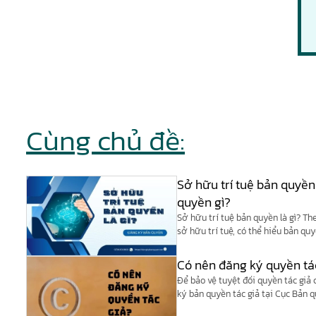
Cùng chủ đề:
Sở hữu trí tuệ bản quyền
quyền gì?
Sở hữu trí tuệ bản quyền là gì? Th
sở hữu trí tuệ, có thể hiểu bản qu
của quyền sở hữu trí tuệ.
Có nên đăng ký quyền tá
Để bảo vệ tuyệt đối quyền tác giả
ký bản quyền tác giả tại Cục Bản q