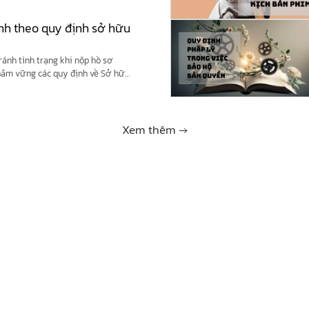
nh theo quy định sở hữu
ránh tình trạng khi nộp hồ sơ
 nắm vững các quy định về Sở hữu
.
Xem thêm →