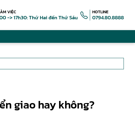
LÀM VIỆC
HOTLINE
00 -> 17h30: Thứ Hai đến Thứ Sáu
0794.80.8888
ển giao hay không?