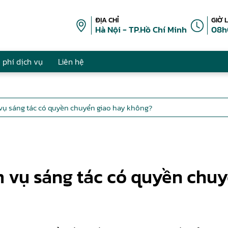
ĐỊA CHỈ
GIỜ 
Hà Nội - TP.Hồ Chí Minh
08h
 phí dịch vụ
Liên hệ
vụ sáng tác có quyền chuyển giao hay không?
 vụ sáng tác có quyền chuy