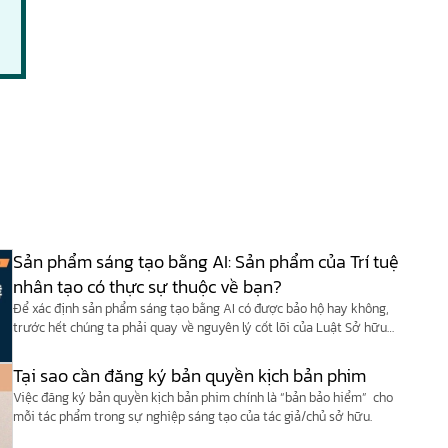
Sản phẩm sáng tạo bằng AI: Sản phẩm của Trí tuệ
nhân tạo có thực sự thuộc về bạn?
Để xác định sản phẩm sáng tạo bằng AI có được bảo hộ hay không,
trước hết chúng ta phải quay về nguyên lý cốt lõi của Luật Sở hữu
trí tuệ Việt Nam và các công ước quốc tế (như Công ước Berne).
Tại sao cần đăng ký bản quyền kịch bản phim
Việc đăng ký bản quyền kịch bản phim chính là “bản bảo hiểm” cho
mỗi tác phẩm trong sự nghiệp sáng tạo của tác giả/chủ sở hữu.