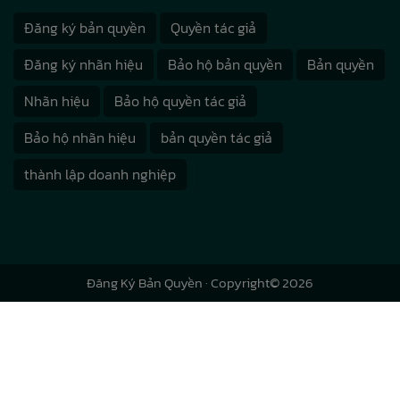
Đăng ký bản quyền
Quyền tác giả
Đăng ký nhãn hiệu
Bảo hộ bản quyền
Bản quyền
Nhãn hiệu
Bảo hộ quyền tác giả
Bảo hộ nhãn hiệu
bản quyền tác giả
thành lập doanh nghiệp
Đăng Ký Bản Quyền
· Copyright© 2026