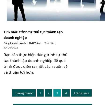
Tìm hiểu trình tự thủ tục thành lập
doanh nghiệp
|
|
Đăng ký kinh doanh
Thứ Năm,
Thái Thành
30/06/2022
Bạn cần thực hiện đúng trình tự thủ
tục thành lập doanh nghiệp để quá
trình được diễn ra một cách suôn sẻ
và thuận lợi hơn.
Trang trước
1
2
3
4
Trang sau