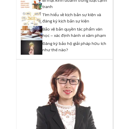
Bí mật kinh doanh trong luật cạnh
tranh
Tìm hiểu về kịch bản sự kiện và
đăng ký kịch bản sự kiện
Bảo vệ bản quyền tác phẩm văn
học – xác định hành vi xâm phạm
Đăng ký bảo hộ giải pháp hữu ích
như thế nào?