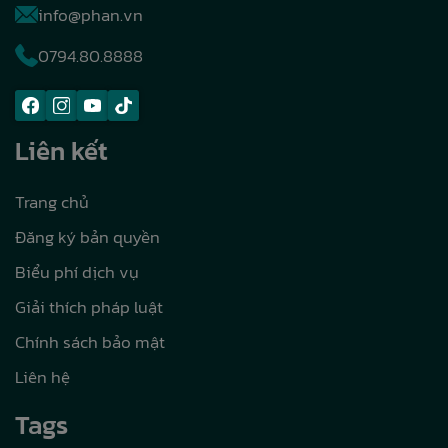
info@phan.vn
0794.80.8888
Liên kết
Trang chủ
Đăng ký bản quyền
Biểu phí dịch vụ
Giải thích pháp luật
Chính sách bảo mật
Liên hệ
Tags