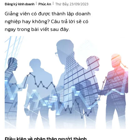
|
|
Đăng ký kinh doanh
Thứ Bảy, 23/09/2023
Phúc An
Giảng viên có được thành lập doanh
nghiệp hay không? Câu trả lời sẽ có
ngay trong bài viết sau đây.
Điều kiện về nhân thân người thành