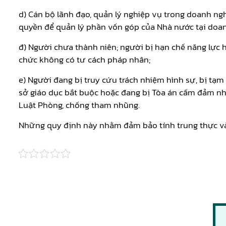
d) Cán bộ lãnh đạo, quản lý nghiệp vụ trong doanh ng
quyền để quản lý phần vốn góp của Nhà nước tại doan
đ) Người chưa thành niên; người bị hạn chế năng lực h
chức không có tư cách pháp nhân;
e) Người đang bị truy cứu trách nhiệm hình sự, bị tạm
sở giáo dục bắt buộc hoặc đang bị Tòa án cấm đảm nh
Luật Phòng, chống tham nhũng.
Những quy định này nhằm đảm bảo tính trung thực và