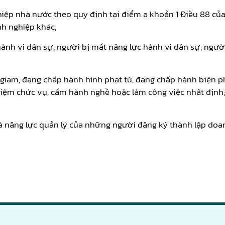
hiệp nhà nước theo quy định tại điểm a khoản 1 Điều 88 của
h nghiệp khác;
ành vi dân sự; người bị mất năng lực hành vi dân sự; người
 giam, đang chấp hành hình phạt tù, đang chấp hành biện ph
iệm chức vụ, cấm hành nghề hoặc làm công việc nhất định;
 năng lực quản lý của những người đăng ký thành lập doa