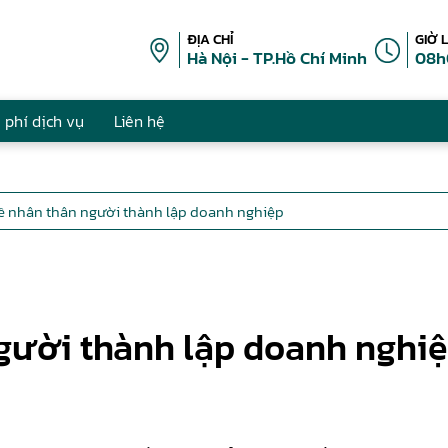
ĐỊA CHỈ
GIỜ 
Hà Nội - TP.Hồ Chí Minh
08h
 phí dịch vụ
Liên hệ
về nhân thân người thành lập doanh nghiệp
người thành lập doanh nghi