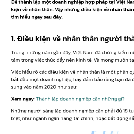
Để thành lập một doanh nghiệp hợp pháp tại Việt Nam
kiện về nhân thân. Vậy những điều kiện về nhân thân
tìm hiểu ngay sau đây.
1. Điều kiện về nhân thân người t
Trong những năm gần đây, Việt Nam đã chứng kiến một s
tâm trong việc thúc đẩy nền kinh tế. Và mong muốn tạ
Việc hiểu rõ các điều kiện về nhân thân là một phần q
bắt đầu một doanh nghiệp, hãy đảm bảo rằng bạn đã đ
sung vào năm 2020 như sau:
Xem ngay
:
Thành lập doanh nghiệp cần những gì?
Những người sáng lập doanh nghiệp cần phải đủ 18 tuổi
biệt, như ngành ngân hàng, tài chính, hoặc bất động sả