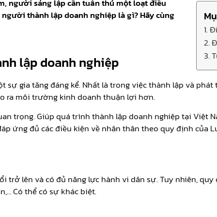
, người sáng lập cần tuân thủ một loạt điều
 người thành lập doanh nghiệp là gì? Hãy cùng
Mụ
1. 
2. 
3. 
hành lập doanh nghiệp
ự gia tăng đáng kể. Nhất là trong việc thành lập và phát t
o ra môi trường kinh doanh thuận lợi hơn.
uan trọng. Giúp quá trình thành lập doanh nghiệp tại Việt 
áp ứng đủ các điều kiện về nhân thân theo quy định của L
 trở lên và có đủ năng lực hành vi dân sự. Tuy nhiên, quy 
n,… Có thể có sự khác biệt.