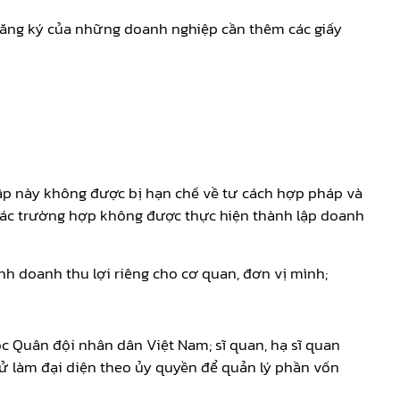
 đăng ký của những doanh nghiệp cần thêm các giấy
lập này không được bị hạn chế về tư cách hợp pháp và
các trường hợp không được thực hiện thành lập doanh
h doanh thu lợi riêng cho cơ quan, đơn vị mình;
ộc Quân đội nhân dân Việt Nam; sĩ quan, hạ sĩ quan
ử làm đại diện theo ủy quyền để quản lý phần vốn