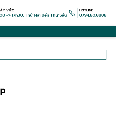
LÀM VIỆC
HOTLINE
00 -> 17h30: Thứ Hai đến Thứ Sáu
0794.80.8888
ệp