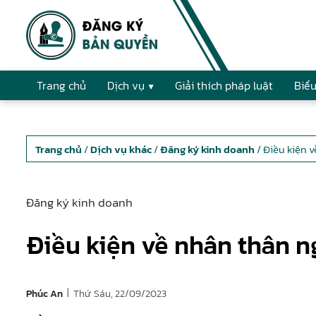
Trang chủ
Dịch vụ
Giải thích pháp luật
Biểu
Trang chủ
/
Dịch vụ khác
/
Đăng ký kinh doanh
/ Điều kiện 
Đăng ký kinh doanh
Điều kiện về nhân thân 
|
Thứ Sáu, 22/09/2023
Phúc An