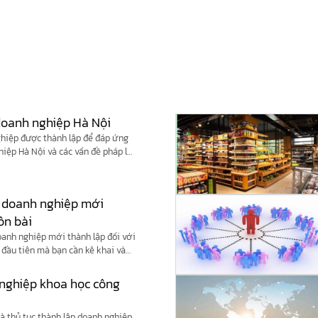
 doanh nghiệp Hà Nội
nghiệp được thành lập để đáp ứng
hiệp Hà Nội và các vấn đề pháp lý
i doanh nghiệp mới
ôn bài
oanh nghiệp mới thành lập đối với
ế đầu tiên mà bạn cần kê khai và
 nghiệp khoa học công
à thủ tục thành lập doanh nghiệp