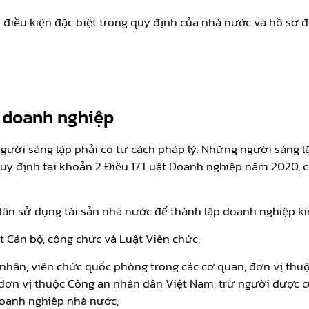
 điều kiện đặc biệt trong quy định của nhà nước và hồ sơ
p doanh nghiệp
 người sáng lập phải có tư cách pháp lý. Những người sáng 
uy định tại khoản 2 Điều 17 Luật Doanh nghiệp năm 2020, 
dân sử dụng tài sản nhà nước để thành lập doanh nghiệp kin
t Cán bộ, công chức và Luật Viên chức;
 nhân, viên chức quốc phòng trong các cơ quan, đơn vị thu
 đơn vị thuộc Công an nhân dân Việt Nam, trừ người được c
doanh nghiệp nhà nước;