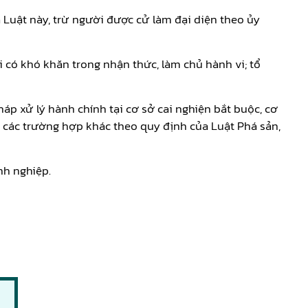
 Luật này, trừ người được cử làm đại diện theo ủy
 có khó khăn trong nhận thức, làm chủ hành vi; tổ
áp xử lý hành chính tại cơ sở cai nghiện bắt buộc, cơ
 các trường hợp khác theo quy định của Luật Phá sản,
nh nghiệp.