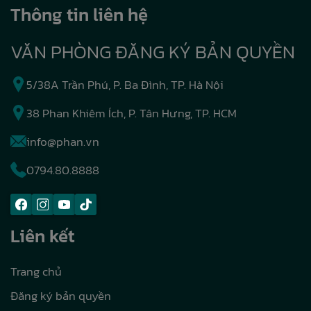
Thông tin liên hệ
VĂN PHÒNG ĐĂNG KÝ BẢN QUYỀN
5/38A Trần Phú, P. Ba Đình, TP. Hà Nội
38 Phan Khiêm Ích, P. Tân Hưng, TP. HCM
info@phan.vn
0794.80.8888
Liên kết
Trang chủ
Đăng ký bản quyền