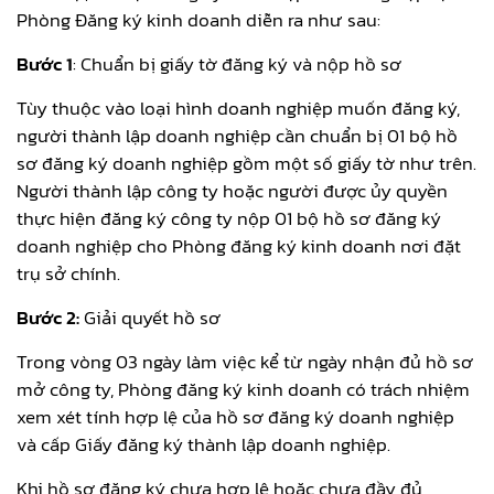
Phòng Đăng ký kinh doanh diễn ra như sau:
Bước 1
: Chuẩn bị giấy tờ đăng ký và nộp hồ sơ
Tùy thuộc vào loại hình doanh nghiệp muốn đăng ký,
người thành lập doanh nghiệp cần chuẩn bị 01 bộ hồ
sơ đăng ký doanh nghiệp gồm một số giấy tờ như trên.
Người thành lập công ty hoặc người được ủy quyền
thực hiện đăng ký công ty nộp 01 bộ hồ sơ đăng ký
doanh nghiệp cho Phòng đăng ký kinh doanh nơi đặt
trụ sở chính.
Bước 2:
Giải quyết hồ sơ
Trong vòng 03 ngày làm việc kể từ ngày nhận đủ hồ sơ
mở công ty, Phòng đăng ký kinh doanh có trách nhiệm
xem xét tính hợp lệ của hồ sơ đăng ký doanh nghiệp
và cấp Giấy đăng ký thành lập doanh nghiệp.
Khi hồ sơ đăng ký chưa hợp lệ hoặc chưa đầy đủ,