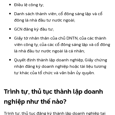
Điều lệ công ty;
Danh sách thành viên, cổ đông sáng lập và cổ
đông là nhà đầu tư nước ngoài;
GCN đăng ký đầu tư;
Giấy tờ nhân thân của chủ DNTN, của các thành
viên công ty, của các cổ đông sáng lập và cổ đông
là nhà đầu tư nước ngoài là cá nhân;
Quyết định thành lập doanh nghiệp, Giấy chứng
nhận đăng ký doanh nghiệp hoặc tài liệu tương
tự khác của tổ chức và văn bản ủy quyền.
Trình tự, thủ tục thành lập doanh
nghiệp như thế nào?
Trình tự, thủ tục đăng ký thành lập doanh nghiệp tại