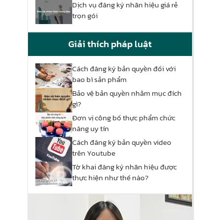
Dịch vụ đăng ký nhãn hiệu giá rẻ
trọn gói
Giải thích pháp luật
Cách đăng ký bản quyền đối với
bao bì sản phẩm
Bảo vệ bản quyền nhằm mục đích
gì?
Đơn vị công bố thực phẩm chức
năng uy tín
Cách đăng ký bản quyền video
trên Youtube
Tờ khai đăng ký nhãn hiệu được
thực hiện như thế nào?