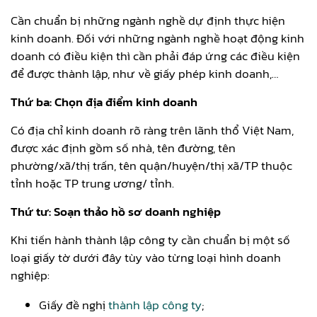
Cần chuẩn bị những ngành nghề dự định thực hiện
kinh doanh. Đối với những ngành nghề hoạt động kinh
doanh có điều kiện thì cần phải đáp ứng các điều kiện
để được thành lập, như về giấy phép kinh doanh,…
Thứ ba: Chọn địa điểm kinh doanh
Có địa chỉ kinh doanh rõ ràng trên lãnh thổ Việt Nam,
được xác định gồm số nhà, tên đường, tên
phường/xã/thị trấn, tên quận/huyện/thị xã/TP thuộc
tỉnh hoặc TP trung ương/ tỉnh.
Thứ tư: Soạn thảo hồ sơ doanh nghiệp
Khi tiến hành thành lập công ty cần chuẩn bị một số
loại giấy tờ dưới đây tùy vào từng loại hình doanh
nghiệp:
Giấy đề nghị
thành lập công ty
;