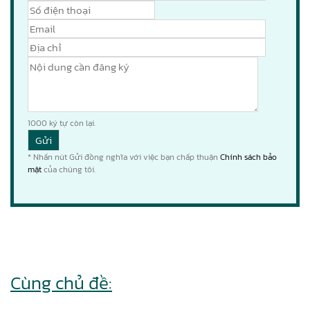
1000
ký tự còn lại.
* Nhấn nút Gửi đồng nghĩa với việc bạn chấp thuận
Chính sách bảo
mật
của chúng tôi.
Cùng chủ đề: