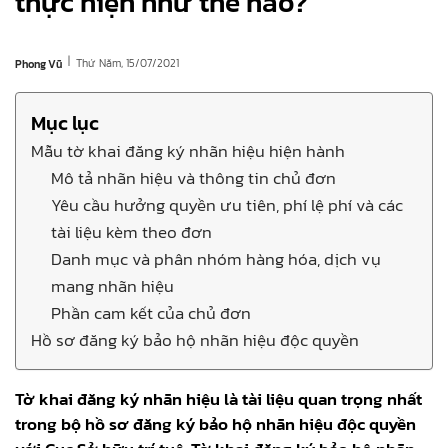
thực hiện như thế nào?
|
Thứ Năm, 15/07/2021
Phong Vũ
Mục lục
Mẫu tờ khai đăng ký nhãn hiệu hiện hành
Mô tả nhãn hiệu và thông tin chủ đơn
Yêu cầu hưởng quyền ưu tiên, phí lệ phí và các
tài liệu kèm theo đơn
Danh mục và phân nhóm hàng hóa, dịch vụ
mang nhãn hiệu
Phần cam kết của chủ đơn
Hồ sơ đăng ký bảo hộ nhãn hiệu độc quyền
Tờ khai đăng ký nhãn hiệu là tài liệu quan trọng nhất
trong bộ hồ sơ đăng ký bảo hộ nhãn hiệu độc quyền