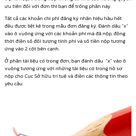
ưu tiên đối với đơn thì bạn để trống phần này.
Tất cả các khoản chi phí đăng ký nhãn hiệu hầu hết
đều được liệt kê trong mẫu đơn đăng ký. Đánh dấu “x”
vào ô vuông ứng với các khoản phí mà đã nộp, đồng
thời điền số đối tượng tính phí và số tiền nộp tương
ứng vào 2 cột bên cạnh.
Ở phần tài liệu có trong đơn, bạn đánh dấu “x” vào ô
vuông tương ứng với những tài liệu có trong hồ sơ
nộp cho Cục Sở hữu trí tuệ và điền các thông tin theo
yêu cầu.