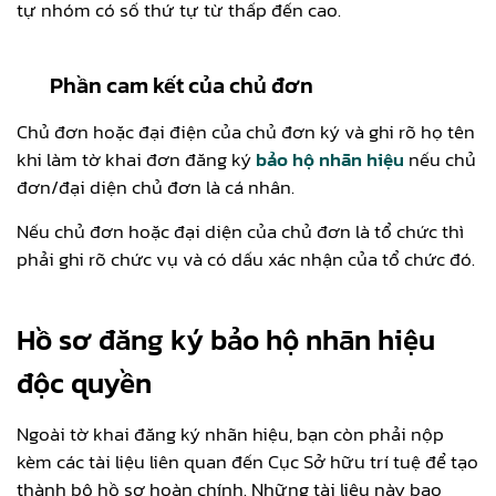
tự nhóm có số thứ tự từ thấp đến cao.
Phần cam kết của chủ đơn
Chủ đơn hoặc đại điện của chủ đơn ký và ghi rõ họ tên
khi làm tờ khai đơn đăng ký
bảo hộ nhãn hiệu
nếu chủ
đơn/đại diện chủ đơn là cá nhân.
Nếu chủ đơn hoặc đại diện của chủ đơn là tổ chức thì
phải ghi rõ chức vụ và có dấu xác nhận của tổ chức đó.
Hồ sơ đăng ký bảo hộ nhãn hiệu
độc quyền
Ngoài tờ khai đăng ký nhãn hiệu, bạn còn phải nộp
kèm các tài liệu liên quan đến Cục Sở hữu trí tuệ để tạo
thành bộ hồ sơ hoàn chính. Những tài liệu này bao