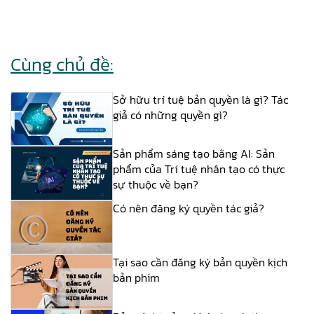
Cùng chủ đề:
Sở hữu trí tuệ bản quyền là gì? Tác
giả có những quyền gì?
Sản phẩm sáng tạo bằng AI: Sản
phẩm của Trí tuệ nhân tạo có thực
sự thuộc về bạn?
Có nên đăng ký quyền tác giả?
Tại sao cần đăng ký bản quyền kịch
bản phim