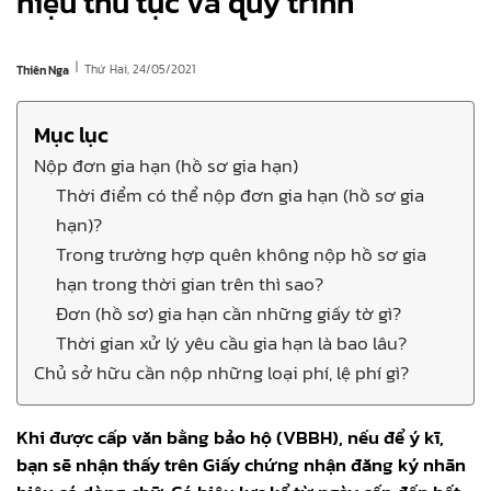
hiệu thủ tục và quy trình
|
Thứ Hai, 24/05/2021
Thiên Nga
Mục lục
Nộp đơn gia hạn (hồ sơ gia hạn)
Thời điểm có thể nộp đơn gia hạn (hồ sơ gia
hạn)?
Trong trường hợp quên không nộp hồ sơ gia
hạn trong thời gian trên thì sao?
Đơn (hồ sơ) gia hạn cần những giấy tờ gì?
Thời gian xử lý yêu cầu gia hạn là bao lâu?
Chủ sở hữu cần nộp những loại phí, lệ phí gì?
Khi được cấp văn bằng bảo hộ (VBBH), nếu để ý kĩ,
bạn sẽ nhận thấy trên Giấy chứng nhận đăng ký nhãn