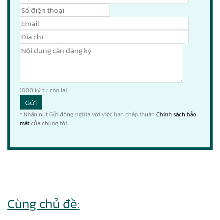
1000
ký tự còn lại.
* Nhấn nút Gửi đồng nghĩa với việc bạn chấp thuận
Chính sách bảo
mật
của chúng tôi.
Cùng chủ đề: