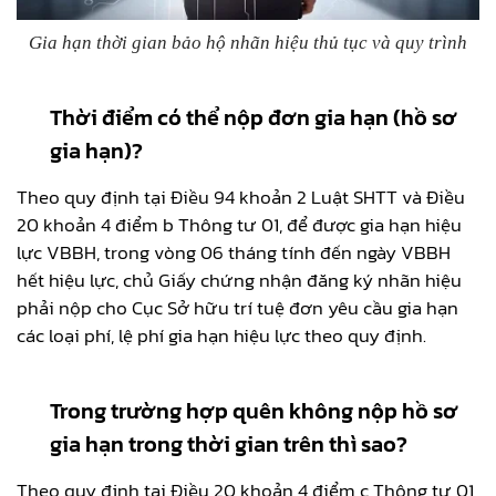
Gia hạn thời gian bảo hộ nhãn hiệu thủ tục và quy trình
Thời điểm có thể nộp đơn gia hạn (hồ sơ
gia hạn)?
Theo quy định tại Điều 94 khoản 2 Luật SHTT và Điều
20 khoản 4 điểm b Thông tư 01, để được gia hạn hiệu
lực VBBH, trong vòng 06 tháng tính đến ngày VBBH
hết hiệu lực, chủ Giấy chứng nhận đăng ký nhãn hiệu
phải nộp cho Cục Sở hữu trí tuệ đơn yêu cầu gia hạn
các loại phí, lệ phí gia hạn hiệu lực theo quy định.
Trong trường hợp quên không nộp hồ sơ
gia hạn trong thời gian trên thì sao?
Theo quy định tại Điều 20 khoản 4 điểm c Thông tư 01,