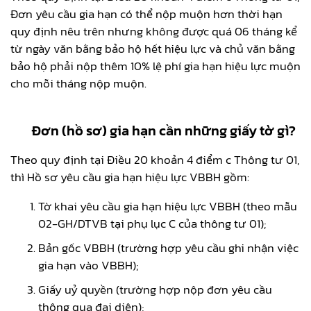
Đơn yêu cầu gia hạn có thể nộp muộn hơn thời hạn
quy định nêu trên nhưng không được quá 06 tháng kể
từ ngày văn bằng bảo hộ hết hiệu lực và chủ văn bằng
bảo hộ phải nộp thêm 10% lệ phí gia hạn hiệu lực muộn
cho mỗi tháng nộp muộn.
Đơn (hồ sơ) gia hạn cần những giấy tờ gì?
Theo quy định tại Điều 20 khoản 4 điểm c Thông tư 01,
thì Hồ sơ yêu cầu gia hạn hiệu lực VBBH gồm:
Tờ khai yêu cầu gia hạn hiệu lực VBBH (theo mẫu
02-GH/DTVB tại phụ lục C của thông tư 01);
Bản gốc VBBH (trường hợp yêu cầu ghi nhận việc
gia hạn vào VBBH);
Giấy uỷ quyền (trường hợp nộp đơn yêu cầu
thông qua đại diện);