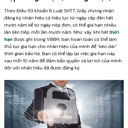
Theo Điều 93 khoản 6 Luật SHTT, Giấy chứng nhận
đăng ký nhãn hiệu có hiệu lực từ ngày cấp đến hết
mười năm kể từ ngày nộp đơn, có thể gia hạn nhiều
lần liên tiếp, mỗi lần mười năm. Như vậy, khi hết
thời
hạn
được ghi trong VBBH, bạn hoàn toàn có thể làm
thủ tục gia hạn cho nhãn hiệu của mình để “kéo dài”
thời gian bảo hộ. Bạn có thể lặp lại việc gia hạn này
sau mỗi 10 năm để đảm bảo quyền và lợi ích của mình
đối với nhãn hiệu đã được đăng ký.