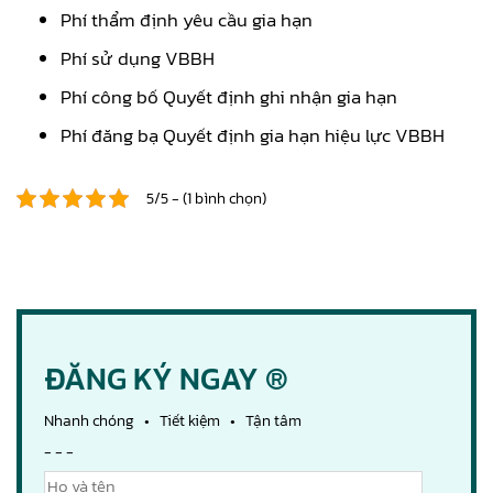
Phí thẩm định yêu cầu gia hạn
Phí sử dụng VBBH
Phí công bố Quyết định ghi nhận gia hạn
Phí đăng bạ Quyết định gia hạn hiệu lực VBBH
5/5 - (1 bình chọn)
ĐĂNG KÝ NGAY ®
Nhanh chóng • Tiết kiệm • Tận tâm
- - -