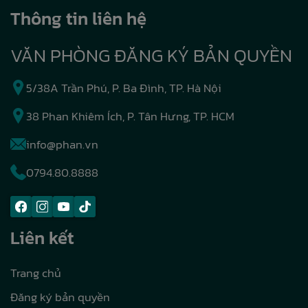
Thông tin liên hệ
VĂN PHÒNG ĐĂNG KÝ BẢN QUYỀN
5/38A Trần Phú, P. Ba Đình, TP. Hà Nội
38 Phan Khiêm Ích, P. Tân Hưng, TP. HCM
info@phan.vn
0794.80.8888
Liên kết
Trang chủ
Đăng ký bản quyền