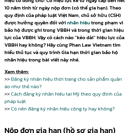
hiệu có dòng chữ: Có hiệu lực kể từ ngày cấp đến hết
10 năm tính từ ngày nộp đơn (có thể gia hạn). Theo
quy định của pháp luật Việt Nam, chủ sở hữu (CSH)
được hưởng quyền đối với
nhãn hiệu
trong phạm vi
bảo hộ được ghi trong VBBH và trong thời gian hiệu
lực của VBBH. Vậy có cách nào “kéo dài” hiệu lực của
VBBH hay không? Hãy cùng Phan Law Vietnam tìm
hiểu thủ tục và quy trình Gia hạn thời gian bảo hộ
nhãn hiệu trong bài viết này nhé.
Xem thêm:
>>
Đăng ký nhãn hiệu thời trang cho sản phẩm quần
áo như thế nào?
>>
Cách đăng ký nhãn hiệu tại Mỹ theo quy định của
pháp luật
>>
Có nên đăng ký nhãn hiệu công ty hay không?
Nộp đơn gia hạn (hồ sơ gia hạn)