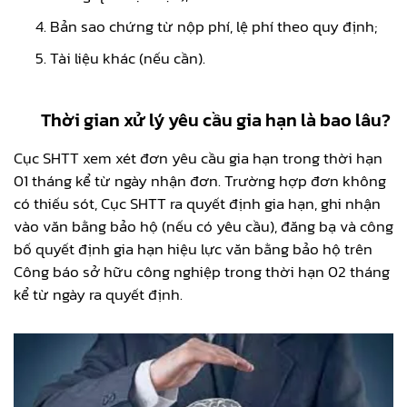
Bản sao chứng từ nộp phí, lệ phí theo quy định;
Tài liệu khác (nếu cần).
Thời gian xử lý yêu cầu gia hạn là bao lâu?
Cục SHTT xem xét đơn yêu cầu gia hạn trong thời hạn
01 tháng kể từ ngày nhận đơn. Trường hợp đơn không
có thiếu sót, Cục SHTT ra quyết định gia hạn, ghi nhận
vào văn bằng bảo hộ (nếu có yêu cầu), đăng bạ và công
bố quyết định gia hạn hiệu lực văn bằng bảo hộ trên
Công báo sở hữu công nghiệp trong thời hạn 02 tháng
kể từ ngày ra quyết định.