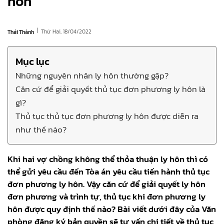
hôn
|
Thứ Hai, 18/04/2022
Thái Thành
Mục lục
Những nguyên nhân ly hôn thường gặp?
Căn cứ để giải quyết thủ tục đơn phương ly hôn là
gì?
Thủ tục thủ tục đơn phương ly hôn được diễn ra
như thế nào?
Khi hai vợ chồng không thể thỏa thuận ly hôn thì có
thể gửi yêu cầu đến Tòa án yêu cầu tiến hành thủ tục
đơn phương ly hôn. Vậy căn cứ để giải quyết ly hôn
đơn phương và trình tự, thủ tục khi đơn phương ly
hôn được quy định thế nào? Bài viết dưới đây của Văn
phòng đăng ký bản quyền sẽ tư vấn chi tiết về thủ tục