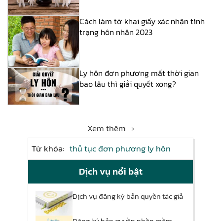
Cách làm tờ khai giấy xác nhận tình
trạng hôn nhân 2023
Ly hôn đơn phương mất thời gian
bao lâu thì giải quyết xong?
Xem thêm →
Từ khóa:
thủ tục đơn phương ly hôn
Dịch vụ nổi bật
Dịch vụ đăng ký bản quyền tác giả
Đăng ký bản quyền phần mềm