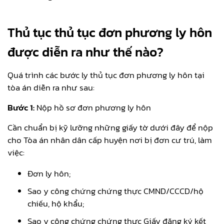
Thủ tục thủ tục đơn phương ly hôn
được diễn ra như thế nào?
Quá trình các bước ly thủ tục đơn phương ly hôn tại
tòa án diễn ra như sau:
Bước 1:
Nộp hồ sơ đơn phương ly hôn
Cần chuẩn bị kỹ lưỡng những giấy tờ dưới đây để nộp
cho Tòa án nhân dân cấp huyện nơi bị đơn cư trú, làm
việc:
Đơn ly hôn;
Sao y công chứng chứng thực CMND/CCCD/hộ
chiếu, hộ khẩu;
Sao y công chứng chứng thực Giấy đăng ký kết