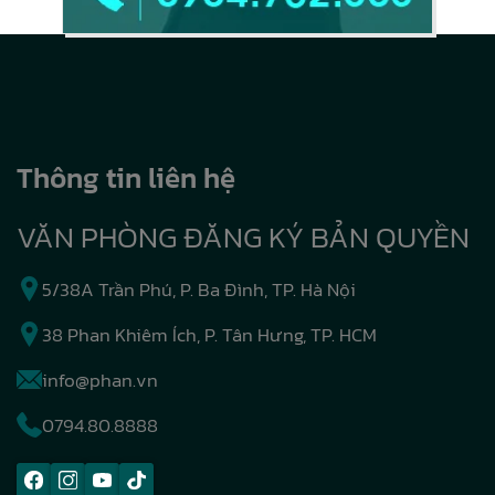
Thông tin liên hệ
VĂN PHÒNG ĐĂNG KÝ BẢN QUYỀN
5/38A Trần Phú, P. Ba Đình, TP. Hà Nội
38 Phan Khiêm Ích, P. Tân Hưng, TP. HCM
info@phan.vn
0794.80.8888