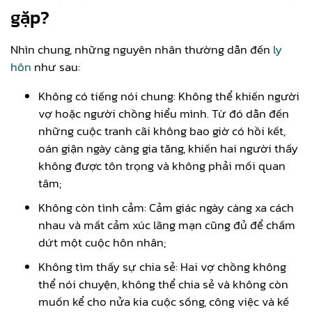
gặp?
Nhìn chung, những nguyên nhân thường dẫn đến
ly
hôn
như sau:
Không có tiếng nói chung: Không thể khiến người
vợ hoặc người chồng hiểu mình. Từ đó dẫn đến
những cuộc tranh cãi không bao giờ có hồi kết,
oán giận ngày càng gia tăng, khiến hai người thấy
không được tôn trọng và không phải mối quan
tâm;
Không còn tình cảm: Cảm giác ngày càng xa cách
nhau và mất cảm xúc lãng mạn cũng đủ để chấm
dứt một cuộc hôn nhân;
Không tìm thấy sự chia sẻ: Hai vợ chồng không
thể nói chuyện, không thể chia sẻ và không còn
muốn kể cho nửa kia cuộc sống, công việc và kế