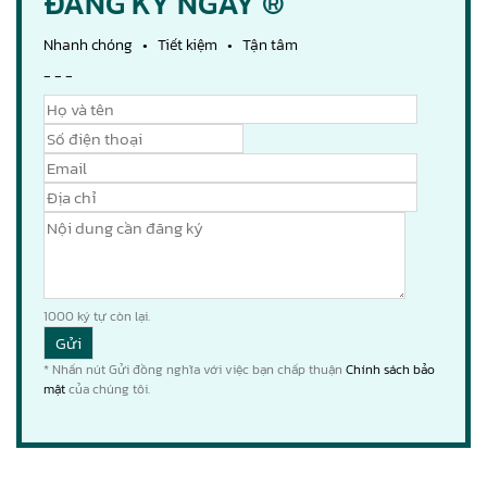
ĐĂNG KÝ NGAY ®
Nhanh chóng • Tiết kiệm • Tận tâm
- - -
1000
ký tự còn lại.
* Nhấn nút Gửi đồng nghĩa với việc bạn chấp thuận
Chính sách bảo
mật
của chúng tôi.