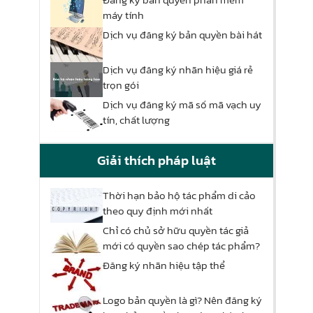
máy tính
Dịch vụ đăng ký bản quyền bài hát
Dịch vụ đăng ký nhãn hiệu giá rẻ
trọn gói
Dịch vụ đăng ký mã số mã vạch uy
tín, chất lượng
Giải thích pháp luật
Thời hạn bảo hộ tác phẩm di cảo
theo quy định mới nhất
Chỉ có chủ sở hữu quyền tác giả
mới có quyền sao chép tác phẩm?
Đăng ký nhãn hiệu tập thể
Logo bản quyền là gì? Nên đăng ký