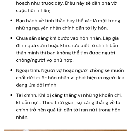
hoạch như trước đây. Điều này sẽ dần phá vỡ
cuộc hôn nhân;
Bạo hành về tinh thần hay thể xác là một trong
những nguyên nhân chính dẫn tới ly hôn;
Chưa sẵn sàng khi bước vào hôn nhân: Lập gia
đình quá sớm hoặc khi chưa biết rõ chính bản
thân mình thì bạn không thể tìm được người
chồng/người vợ phù hợp;
Ngoại tình: Người vợ hoặc người chồng sẽ muốn
chất dứt cuộc hôn nhân vì phát hiện ra người kia
đang lừa dối mình;
Tài chính
:
Khi bị căng thẳng vì những khoản chi,
khoản nợ…. Theo thời gian, sự căng thẳng về tài
chính trở nên quá tải dẫn tới rạn nứt trong hôn
nhân.