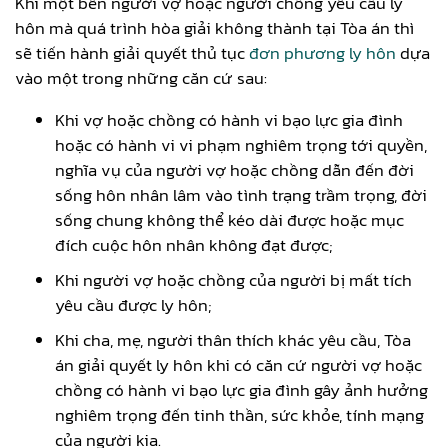
Khi một bên người vợ hoặc người chồng yêu cầu ly
hôn mà quá trình hòa giải không thành tại Tòa án thì
sẽ tiến hành giải quyết thủ tục
đơn phương ly hôn
dựa
vào một trong những căn cứ sau:
Khi vợ hoặc chồng có hành vi bạo lực gia đình
hoặc có hành vi vi phạm nghiêm trọng tới quyền,
nghĩa vụ của người vợ hoặc chồng dẫn đến đời
sống hôn nhân lâm vào tình trạng trầm trọng, đời
sống chung không thể kéo dài được hoặc mục
đích cuộc hôn nhân không đạt được;
Khi người vợ hoặc chồng của người bị mất tích
yêu cầu được ly hôn;
Khi cha, mẹ, người thân thích khác yêu cầu, Tòa
án giải quyết ly hôn khi có căn cứ người vợ hoặc
chồng có hành vi bạo lực gia đình gây ảnh hưởng
nghiêm trọng đến tinh thần, sức khỏe, tính mạng
của người kia.