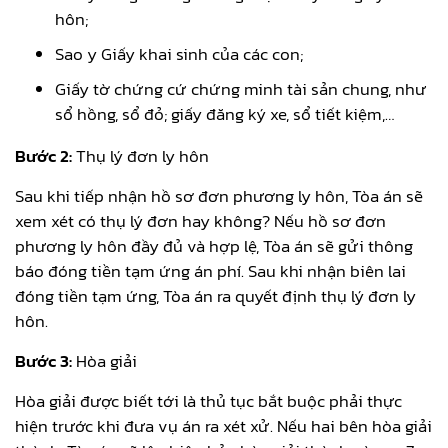
hôn;
Sao y Giấy khai sinh của các con;
Giấy tờ chứng cứ chứng minh tài sản chung, như
sổ hồng, sổ đỏ; giấy đăng ký xe, sổ tiết kiệm,…
Bước 2:
Thụ lý đơn ly hôn
Sau khi tiếp nhận hồ sơ đơn phương ly hôn, Tòa án sẽ
xem xét có thụ lý đơn hay không? Nếu hồ sơ đơn
phương ly hôn đầy đủ và hợp lệ, Tòa án sẽ gửi thông
báo đóng tiền tạm ứng án phí. Sau khi nhận biên lai
đóng tiền tạm ứng, Tòa án ra quyết định thụ lý đơn ly
hôn.
Bước 3:
Hòa giải
Hòa giải được biết tới là thủ tục bắt buộc phải thực
hiện trước khi đưa vụ án ra xét xử. Nếu hai bên hòa giải