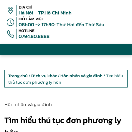
ĐỊA CHỈ
Hà Nội - TP.Hồ Chí Minh
GIỜ LÀM VIỆC
08h00 -> 17h30: Thứ Hai đến Thứ Sáu
HOTLINE
0794.80.8888
Trang chủ
/
Dịch vụ khác
/
Hôn nhân và gia đình
/ Tìm hiểu
thủ tục đơn phương ly hôn
Hôn nhân và gia đình
Tìm hiểu thủ tục đơn phương ly