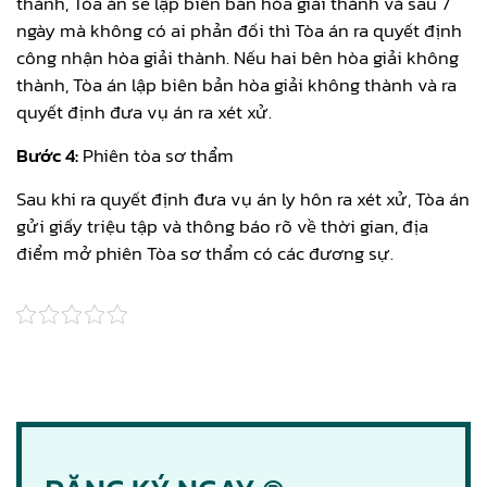
thành, Tòa án sẽ lập biên bản hòa giải thành và sau 7
ngày mà không có ai phản đối thì Tòa án ra quyết định
công nhận hòa giải thành. Nếu hai bên hòa giải không
thành, Tòa án lập biên bản hòa giải không thành và ra
quyết định đưa vụ án ra xét xử.
Bước 4:
Phiên tòa sơ thẩm
Sau khi ra quyết định đưa vụ án ly hôn ra xét xử, Tòa án
gửi giấy triệu tập và thông báo rõ về thời gian, địa
điểm mở phiên Tòa sơ thẩm có các đương sự.