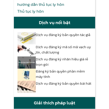
hướng dẫn thủ tục ly hôn
Thủ tục ly hôn
Dịch vụ nổi bật
Dịch vụ đăng ký bản quyền tác giả
Dịch vụ đăng ký mã số mã vạch uy
tín, chất lượng
Dịch vụ đăng ký nhãn hiệu giá rẻ
trọn gói
Đăng ký bản quyền phần mềm
máy tính
Dịch vụ đăng ký bản quyền bài hát
Giải thích pháp luật