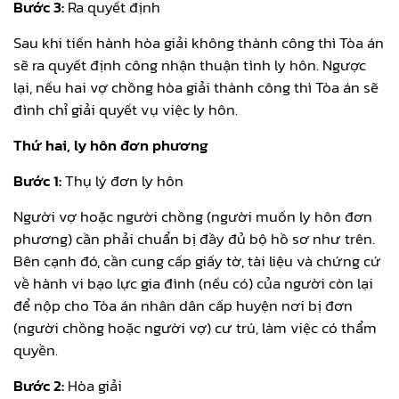
Bước 3:
Ra quyết định
Sau khi tiến hành hòa giải không thành công thì Tòa án
sẽ ra quyết định công nhận thuận tình ly hôn. Ngược
lại, nếu hai vợ chồng hòa giải thành công thì Tòa án sẽ
đình chỉ giải quyết vụ việc ly hôn.
Thứ hai, ly hôn đơn phương
Bước 1:
Thụ lý đơn ly hôn
Người vợ hoặc người chồng (người muốn ly hôn đơn
phương) cần phải chuẩn bị đầy đủ bộ hồ sơ như trên.
Bên cạnh đó, cần cung cấp giấy tờ, tài liệu và chứng cứ
về hành vi bạo lực gia đình (nếu có) của người còn lại
để nộp cho Tòa án nhân dân cấp huyện nơi bị đơn
(người chồng hoặc người vợ) cư trú, làm việc có thẩm
quyền.
Bước 2:
Hòa giải