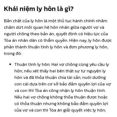
Khái niệm ly hôn là gì?
Bản chất của ly hôn là một thủ tục hành chính nhằm
chấm dứt mối quan hệ hôn nhân giữa người vợ và
người chồng theo bản án, quyết định có hiệu lực của
Tòa án nhân dân có thẩm quyền. Hiện nay, ly hôn được
phân thành thuận tình ly hôn và đơn phương ly hôn,
trong đó:
Thuận tình ly hôn: Hai vợ chồng cùng yêu cầu ly
hôn, nếu xét thấy hai bên thật sự tự nguyện ly
hôn và đã thỏa thuận chia tài sản; nuôi dưỡng
con cái dựa trên cơ sở bảo đảm quyền lợi của vợ
và con thì Tòa án công nhận ly hôn thuận tình.
Nếu hai vợ chồng không thỏa thuận được hoặc
có thỏa thuận nhưng không bảo đảm quyền lợi
của vợ và con thì Tòa án giải quyết việc ly hôn;