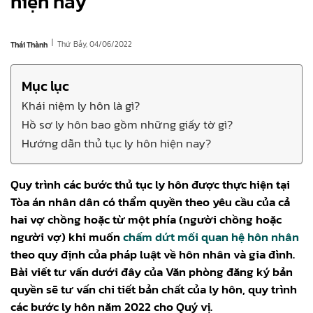
hiện nay
|
Thứ Bảy, 04/06/2022
Thái Thành
Mục lục
Khái niệm ly hôn là gì?
Hồ sơ ly hôn bao gồm những giấy tờ gì?
Hướng dẫn thủ tục ly hôn hiện nay?
Quy trình các bước thủ tục ly hôn được thực hiện tại
Tòa án nhân dân có thẩm quyền theo yêu cầu của cả
hai vợ chồng hoặc từ một phía (người chồng hoặc
người vợ) khi muốn
chấm dứt mối quan hệ hôn nhân
theo quy định của pháp luật về hôn nhân và gia đình.
Bài viết tư vấn dưới đây của Văn phòng đăng ký bản
quyền sẽ tư vấn chi tiết bản chất của ly hôn, quy trình
các bước ly hôn năm 2022 cho Quý vị.