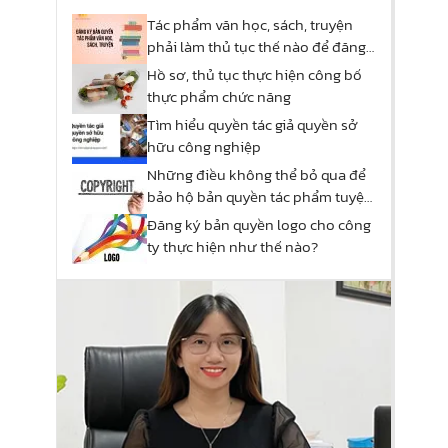
Tác phẩm văn học, sách, truyện
phải làm thủ tục thế nào để đăng
ký quyền tác giả?
Hồ sơ, thủ tục thực hiện công bố
thực phẩm chức năng
Tìm hiểu quyền tác giả quyền sở
hữu công nghiệp
Những điều không thể bỏ qua để
bảo hộ bản quyền tác phẩm tuyệt
đối!
Đăng ký bản quyền logo cho công
ty thực hiện như thế nào?