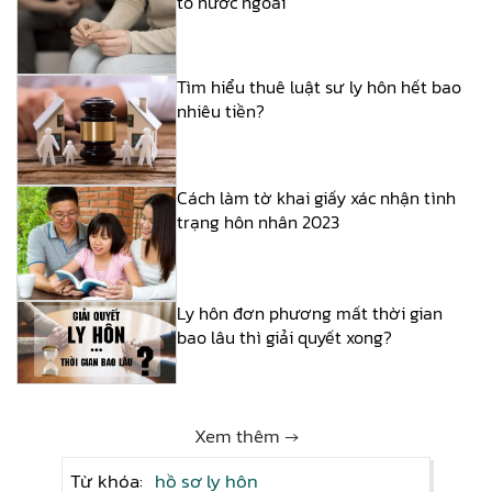
tố nước ngoài
Tìm hiểu thuê luật sư ly hôn hết bao
nhiêu tiền?
Cách làm tờ khai giấy xác nhận tình
trạng hôn nhân 2023
Ly hôn đơn phương mất thời gian
bao lâu thì giải quyết xong?
Xem thêm →
Từ khóa:
hồ sơ ly hôn