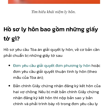
Tìm hiểu khái niệm ly hôn.
Hồ sơ ly hôn bao gồm những giấy
tờ gì?
Hồ sơ yêu cầu Tòa án giải quyết ly hôn, về cơ bản cần
phải chuẩn bị những giấy tờ sau:
Đơn yêu cầu giải quyết đơn phương ly hôn
hoặc
đơn yêu cầu giải quyết thuận tình ly hôn (theo
mẫu của Tòa án);
Bản chính Giấy chứng nhận đăng ký kết hôn của
hai vợ chồng. Nếu bị mất bản chính Giấy chứng
nhận đăng ký kết hôn thì nộp bản sao y bản
chính và phải trình bày rõ trong đơn yêu cầu ly