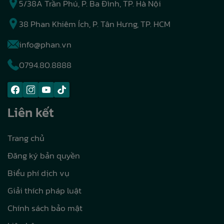
5/38A Trần Phú, P. Ba Đình, TP. Hà Nội
38 Phan Khiêm Ích, P. Tân Hưng, TP. HCM
info@phan.vn
0794.80.8888
Liên kết
Trang chủ
Đăng ký bản quyền
Biểu phí dịch vụ
Giải thích pháp luật
Chính sách bảo mật