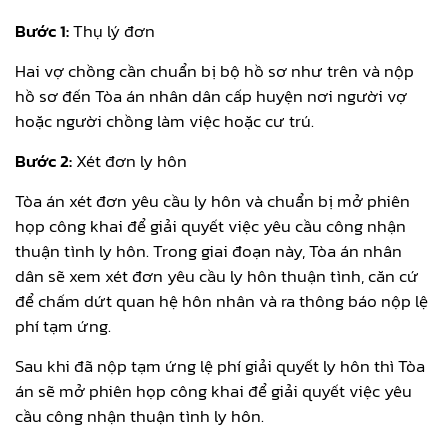
Bước 1:
Thụ lý đơn
Hai vợ chồng cần chuẩn bị bộ hồ sơ như trên và nộp
hồ sơ đến Tòa án nhân dân cấp huyện nơi người vợ
hoặc người chồng làm việc hoặc cư trú.
Bước 2:
Xét đơn ly hôn
Tòa án xét đơn yêu cầu ly hôn và chuẩn bị mở phiên
họp công khai để giải quyết việc yêu cầu công nhận
thuận tình ly hôn. Trong giai đoạn này, Tòa án nhân
dân sẽ xem xét đơn yêu cầu ly hôn thuận tình, căn cứ
để chấm dứt quan hệ hôn nhân và ra thông báo nộp lệ
phí tạm ứng.
Sau khi đã nộp tạm ứng lệ phí giải quyết ly hôn thì Tòa
án sẽ mở phiên họp công khai để giải quyết việc yêu
cầu công nhận thuận tình ly hôn.