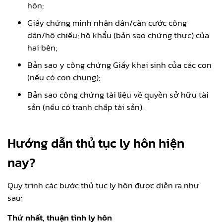
hôn;
Giấy chứng minh nhân dân/căn cước công
dân/hộ chiếu; hộ khẩu (bản sao chứng thực) của
hai bên;
Bản sao y công chứng Giấy khai sinh của các con
(nếu có con chung);
Bản sao công chứng tài liệu về quyền sở hữu tài
sản (nếu có tranh chấp tài sản).
Hướng dẫn thủ tục ly hôn hiện
nay?
Quy trình các bước thủ tục ly hôn được diễn ra như
sau:
Thứ nhất, thuận tình ly hôn