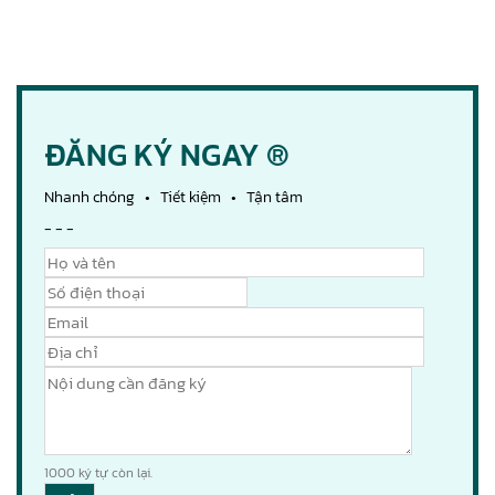
ĐĂNG KÝ NGAY ®
Nhanh chóng • Tiết kiệm • Tận tâm
- - -
1000
ký tự còn lại.