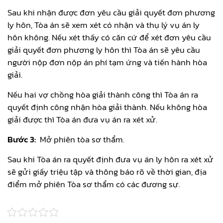
Sau khi nhận được đơn yêu cầu giải quyết đơn phương
ly hôn, Tòa án sẽ xem xét có nhận và thụ lý vụ án ly
hôn không. Nếu xét thấy có căn cứ để xét đơn yêu cầu
giải quyết đơn phương ly hôn thì Tòa án sẽ yêu cầu
người nộp đơn nộp án phí tạm ứng và tiến hành hòa
giải.
Nếu hai vợ chồng hòa giải thành công thì Tòa án ra
quyết định công nhận hòa giải thành. Nếu không hòa
giải được thì Tòa án đưa vụ án ra xét xử.
Bước 3:
Mở phiên tòa sơ thẩm.
Sau khi Tòa án ra quyết định đưa vụ án ly hôn ra xét xử
sẽ gửi giấy triệu tập và thông báo rõ về thời gian, địa
điểm mở phiên Tòa sơ thẩm có các đương sự.