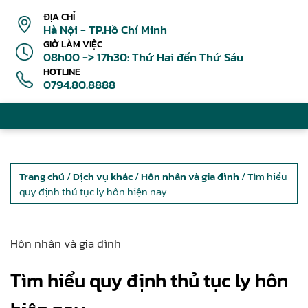
ĐỊA CHỈ
Hà Nội - TP.Hồ Chí Minh
GIỜ LÀM VIỆC
08h00 -> 17h30: Thứ Hai đến Thứ Sáu
HOTLINE
0794.80.8888
Trang chủ
/
Dịch vụ khác
/
Hôn nhân và gia đình
/ Tìm hiểu
quy định thủ tục ly hôn hiện nay
Hôn nhân và gia đình
Tìm hiểu quy định thủ tục ly hôn