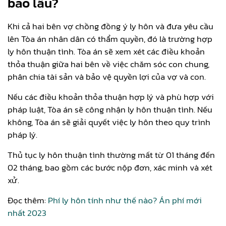
bao lâu?
Khi cả hai bên vợ chồng đồng ý ly hôn và đưa yêu cầu
lên Tòa án nhân dân có thẩm quyền, đó là trường hợp
ly hôn thuận tình. Tòa án sẽ xem xét các điều khoản
thỏa thuận giữa hai bên về việc chăm sóc con chung,
phân chia tài sản và bảo vệ quyền lợi của vợ và con.
Nếu các điều khoản thỏa thuận hợp lý và phù hợp với
pháp luật, Tòa án sẽ công nhận ly hôn thuận tình. Nếu
không, Tòa án sẽ giải quyết việc ly hôn theo quy trình
pháp lý.
Thủ tục ly hôn thuận tình thường mất từ 01 tháng đến
02 tháng, bao gồm các bước nộp đơn, xác minh và xét
xử.
Đọc thêm:
Phí ly hôn tính như thế nào? Án phí mới
nhất 2023