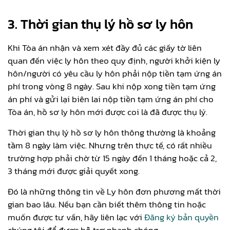
3.
Thời gian thụ lý hồ sơ ly hôn
Khi Tòa án nhận và xem xét đầy đủ các giấy tờ liên
quan đến việc ly hôn theo quy định, người khởi kiện ly
hôn/người có yêu cầu ly hôn phải nộp tiền tạm ứng án
phí trong vòng 8 ngày. Sau khi nộp xong tiền tạm ứng
án phí và gửi lại biên lai nộp tiền tạm ứng án phí cho
Tòa án, hồ sơ ly hôn mới được coi là đã được thụ lý.
Thời gian thụ lý hồ sơ ly hôn thông thường là khoảng
tầm 8 ngày làm việc. Nhưng trên thực tế, có rất nhiều
trường hợp phải chờ từ 15 ngày đến 1 tháng hoặc cả 2,
3 tháng mới được giải quyết xong.
Đó là những thông tin về Ly hôn đơn phương mất thời
gian bao lâu. Nếu bạn cần biết thêm thông tin hoặc
muốn được tư vấn, hãy liên lạc với
Đăng ký bản quyền
chúng tôi để được hỗ trợ nhanh chóng.