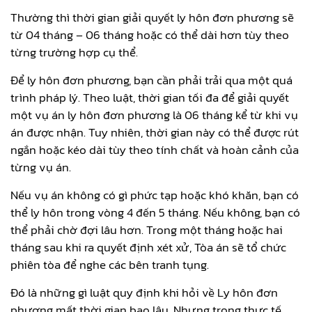
Thường thì thời gian giải quyết ly hôn đơn phương sẽ
từ 04 tháng – 06 tháng hoặc có thể dài hơn tùy theo
từng trường hợp cụ thể.
Để ly hôn đơn phương, bạn cần phải trải qua một quá
trình pháp lý. Theo luật, thời gian tối đa để giải quyết
một vụ án ly hôn đơn phương là 06 tháng kể từ khi vụ
án được nhận. Tuy nhiên, thời gian này có thể được rút
ngắn hoặc kéo dài tùy theo tính chất và hoàn cảnh của
từng vụ án.
Nếu vụ án không có gì phức tạp hoặc khó khăn, bạn có
thể ly hôn trong vòng 4 đến 5 tháng. Nếu không, bạn có
thể phải chờ đợi lâu hơn. Trong một tháng hoặc hai
tháng sau khi ra quyết định xét xử, Tòa án sẽ tổ chức
phiên tòa để nghe các bên tranh tụng.
Đó là những gì luật quy định khi hỏi về Ly hôn đơn
phương mất thời gian bao lâu. Nhưng trong thực tế,