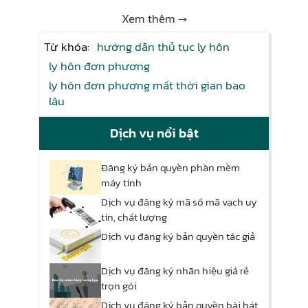
Xem thêm →
Từ khóa:
hướng dẫn thủ tục ly hôn
ly hôn đơn phương
ly hôn đơn phương mất thời gian bao
lâu
Dịch vụ nổi bật
Đăng ký bản quyền phần mềm
máy tính
Dịch vụ đăng ký mã số mã vạch uy
tín, chất lượng
Dịch vụ đăng ký bản quyền tác giả
Dịch vụ đăng ký nhãn hiệu giá rẻ
trọn gói
Dịch vụ đăng ký bản quyền bài hát