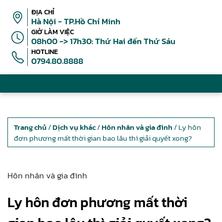
ĐỊA CHỈ
Hà Nội - TP.Hồ Chí Minh
GIỜ LÀM VIỆC
08h00 -> 17h30: Thứ Hai đến Thứ Sáu
HOTLINE
0794.80.8888
Trang chủ
/
Dịch vụ khác
/
Hôn nhân và gia đình
/ Ly hôn
đơn phương mất thời gian bao lâu thì giải quyết xong?
Hôn nhân và gia đình
Ly hôn đơn phương mất thời