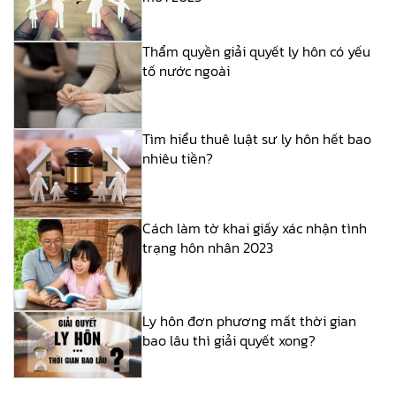
Thẩm quyền giải quyết ly hôn có yếu
tố nước ngoài
Tìm hiểu thuê luật sư ly hôn hết bao
nhiêu tiền?
Cách làm tờ khai giấy xác nhận tình
trạng hôn nhân 2023
Ly hôn đơn phương mất thời gian
bao lâu thì giải quyết xong?