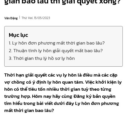
gian bao lâu thì giải quyết xong?
|
Thứ Hai, 15/05/2023
Vân Đặng
Mục lục
1. Ly hôn đơn phương mất thời gian bao lâu?
2. Thuận tình ly hôn giải quyết mất bao lâu?
3. Thời gian thụ lý hồ sơ ly hôn
Thời hạn giải quyết các vụ ly hôn là điều mà các cặp
vợ chồng có ý định ly hôn quan tâm. Việc khởi kiện ly
hôn có thể tiêu tốn nhiều thời gian tuỳ theo từng
trường hợp. Hôm nay hãy cùng Đăng ký bản quyền
tìm hiểu trong bài viết dưới đây Ly hôn đơn phương
mất thời gian bao lâu?