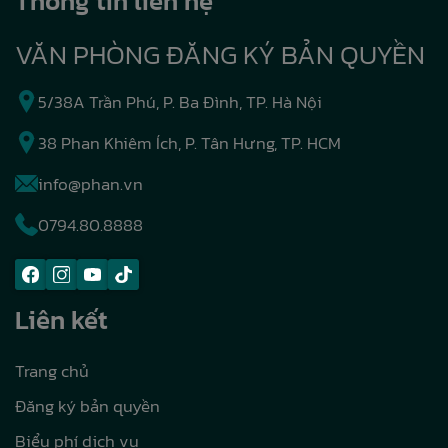
Thông tin liên hệ
VĂN PHÒNG ĐĂNG KÝ BẢN QUYỀN
5/38A Trần Phú, P. Ba Đình, TP. Hà Nội
38 Phan Khiêm Ích, P. Tân Hưng, TP. HCM
info@phan.vn
0794.80.8888
Liên kết
Trang chủ
Đăng ký bản quyền
Biểu phí dịch vụ