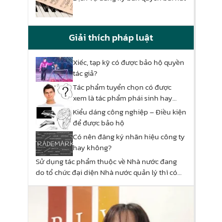
Giải thích pháp luật
Xiếc, tạp kỹ có được bảo hộ quyền
tác giả?
Tác phẩm tuyển chọn có được
xem là tác phẩm phái sinh hay
không?
Kiểu dáng công nghiệp – Điều kiện
để được bảo hộ
Có nên đăng ký nhãn hiệu công ty
hay không?
Sử dụng tác phẩm thuộc về Nhà nước đang
do tổ chức đại diện Nhà nước quản lý thì có
phải xin phép?