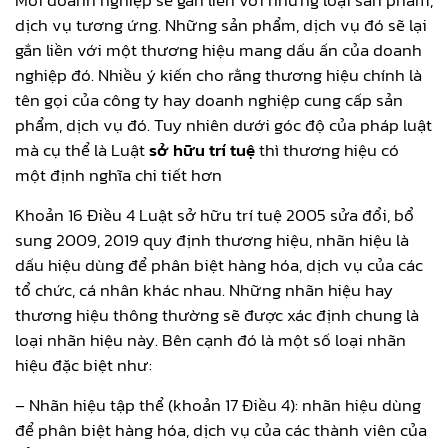
dịch vụ tương ứng. Những sản phẩm, dịch vụ đó sẽ lại
gắn liền với một thương hiệu mang dấu ấn của doanh
nghiệp đó. Nhiều ý kiến cho rằng thương hiệu chính là
tên gọi của công ty hay doanh nghiệp cung cấp sản
phẩm, dịch vụ đó. Tuy nhiên dưới góc độ của pháp luật
mà cụ thể là Luật
sở hữu trí tuệ
thì thương hiệu có
một định nghĩa chi tiết hơn
Khoản 16 Điều 4 Luật sở hữu trí tuệ 2005 sửa đổi, bổ
sung 2009, 2019 quy định thương hiệu, nhãn hiệu là
dấu hiệu dùng để phân biệt hàng hóa, dịch vụ của các
tổ chức, cá nhân khác nhau. Những nhãn hiệu hay
thương hiệu thông thường sẽ được xác định chung là
loại nhãn hiệu này. Bên cạnh đó là một số loại nhãn
hiệu đặc biệt như:
– Nhãn hiệu tập thể (khoản 17 Điều 4): nhãn hiệu dùng
để phân biệt hàng hóa, dịch vụ của các thành viên của