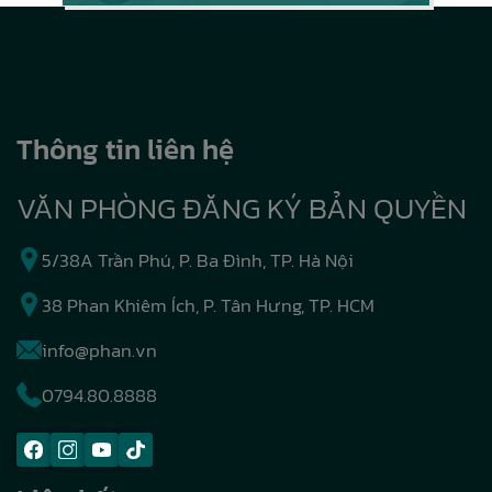
Thông tin liên hệ
VĂN PHÒNG ĐĂNG KÝ BẢN QUYỀN
5/38A Trần Phú, P. Ba Đình, TP. Hà Nội
38 Phan Khiêm Ích, P. Tân Hưng, TP. HCM
info@phan.vn
0794.80.8888