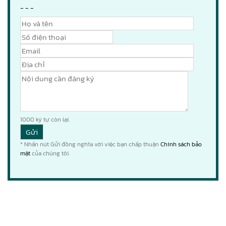
- - -
1000
ký tự còn lại.
* Nhấn nút Gửi đồng nghĩa với việc bạn chấp thuận
Chính sách bảo
mật
của chúng tôi.