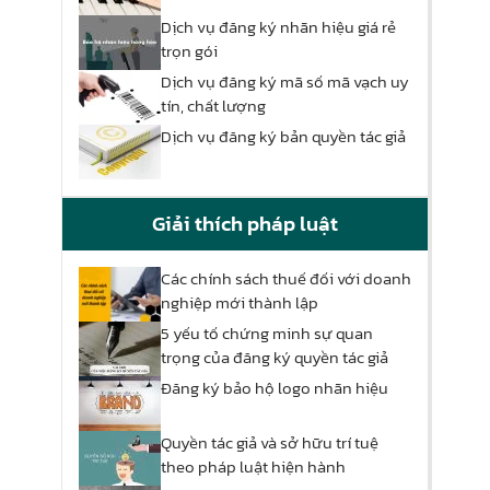
Dịch vụ đăng ký nhãn hiệu giá rẻ
trọn gói
Dịch vụ đăng ký mã số mã vạch uy
tín, chất lượng
Dịch vụ đăng ký bản quyền tác giả
Giải thích pháp luật
Các chính sách thuế đối với doanh
nghiệp mới thành lập
5 yếu tố chứng minh sự quan
trọng của đăng ký quyền tác giả
Đăng ký bảo hộ logo nhãn hiệu
Quyền tác giả và sở hữu trí tuệ
theo pháp luật hiện hành