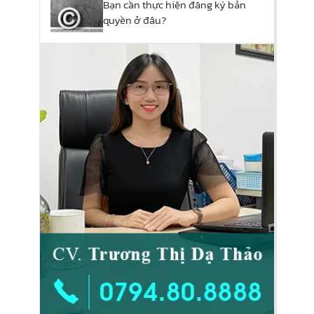
Bạn cần thực hiện đăng ký bản
quyền ở đâu?