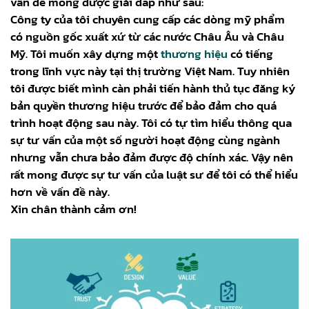
vấn đề mong được giải đáp như sau:
Công ty của tôi chuyên cung cấp các dòng mỹ phẩm
có nguồn gốc xuất xứ từ các nước Châu Âu và Châu
Mỹ. Tôi muốn xây dựng một
thương hiệu
có tiếng
trong lĩnh vực này tại thị trường Việt Nam. Tuy nhiên
tôi được biết mình càn phải tiến hành thủ tục đăng ký
bản quyền thương hiệu trước để bảo đảm cho quá
trình hoạt động sau này. Tôi có tự tìm hiểu thông qua
sự tư vấn của một số người hoạt động cùng ngành
nhưng vẫn chưa bảo đảm được độ chính xác. Vậy nên
rất mong được sự tư vấn của luật sư để tôi có thể hiểu
hơn về vấn đề này.
Xin chân thành cảm ơn!