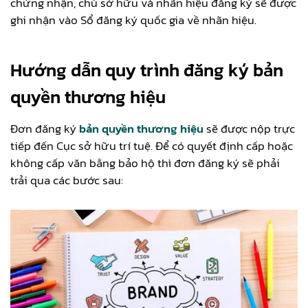
chứng nhận, chủ sở hữu và nhãn hiệu đăng ký sẽ được
ghi nhận vào Sổ đăng ký quốc gia về nhãn hiệu.
Hướng dẫn quy trình đăng ký bản
quyền thương hiệu
Đơn đăng ký
bản quyền thương hiệu
sẽ được nộp trực
tiếp đến Cục sở hữu trí tuệ. Để có quyết định cấp hoặc
không cấp văn bằng bảo hộ thì đơn đăng ký sẽ phải
trải qua các bước sau: