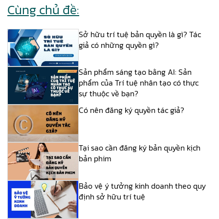
Cùng chủ đề:
Sở hữu trí tuệ bản quyền là gì? Tác
giả có những quyền gì?
Sản phẩm sáng tạo bằng AI: Sản
phẩm của Trí tuệ nhân tạo có thực
sự thuộc về bạn?
Có nên đăng ký quyền tác giả?
Tại sao cần đăng ký bản quyền kịch
bản phim
Bảo vệ ý tưởng kinh doanh theo quy
định sở hữu trí tuệ