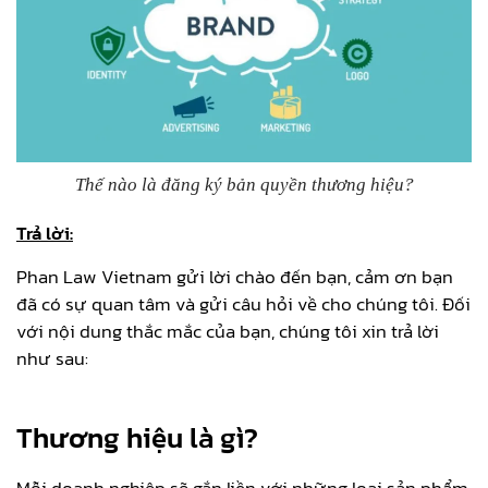
Thế nào là đăng ký bản quyền thương hiệu?
Trả lời:
Phan Law Vietnam gửi lời chào đến bạn, cảm ơn bạn
đã có sự quan tâm và gửi câu hỏi về cho chúng tôi. Đối
với nội dung thắc mắc của bạn, chúng tôi xin trả lời
như sau:
Thương hiệu là gì?
Mỗi doanh nghiệp sẽ gắn liền với những loại sản phẩm,