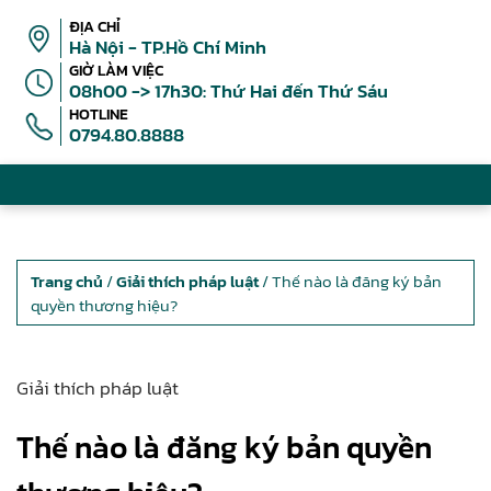
ĐỊA CHỈ
Hà Nội - TP.Hồ Chí Minh
GIỜ LÀM VIỆC
08h00 -> 17h30: Thứ Hai đến Thứ Sáu
HOTLINE
0794.80.8888
Trang chủ
/
Giải thích pháp luật
/ Thế nào là đăng ký bản
quyền thương hiệu?
Giải thích pháp luật
Thế nào là đăng ký bản quyền