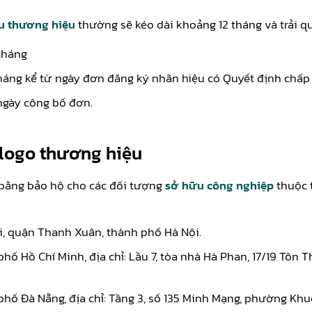
u thương hiệu
thường sẽ kéo dài khoảng 12 tháng và trải q
tháng
tháng kể từ ngày đơn đăng ký nhãn hiệu có Quyết định chấp
ngày công bố đơn.
 logo thương hiệu
n bằng bảo hộ cho các đối tượng
sở hữu công nghiệp
thuộc t
rãi, quận Thanh Xuân, thành phố Hà Nội.
phố Hồ Chí Minh, địa chỉ: Lầu 7, tòa nhà Hà Phan, 17/19 Tô
 phố Đà Nẵng, địa chỉ: Tầng 3, số 135 Minh Mạng, phường K