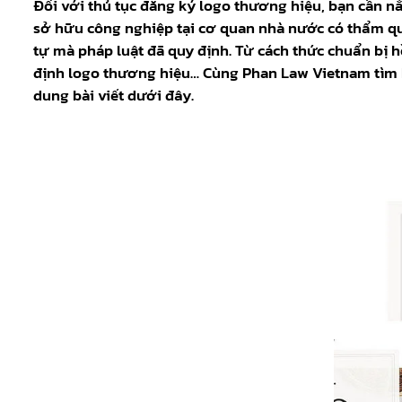
Đối với thủ tục đăng ký logo thương hiệu, bạn cần n
sở hữu công nghiệp tại cơ quan nhà nước có thẩm qu
tự mà pháp luật đã quy định. Từ cách thức chuẩn bị h
định logo thương hiệu… Cùng Phan Law Vietnam tìm h
dung bài viết dưới đây.