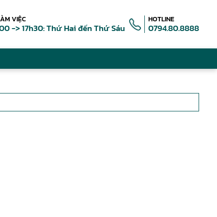
LÀM VIỆC
HOTLINE
00 -> 17h30: Thứ Hai đến Thứ Sáu
0794.80.8888