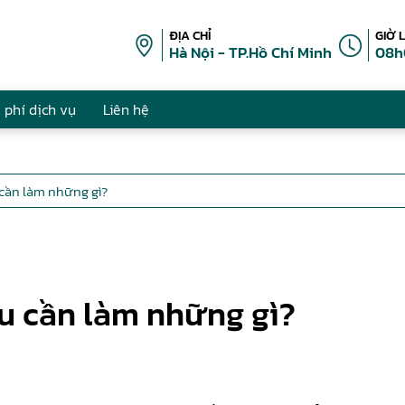
ĐỊA CHỈ
GIỜ 
Hà Nội - TP.Hồ Chí Minh
08h
 phí dịch vụ
Liên hệ
cần làm những gì?
u cần làm những gì?