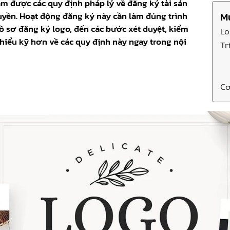
ắm được các quy định pháp lý về đăng ký tài sản
yền. Hoạt động đăng ký này cần làm đúng trình
M
ồ sơ đăng ký logo, đến các bước xét duyệt, kiểm
Lo
iểu kỹ hơn về các quy định này ngay trong nội
Tr
Cơ