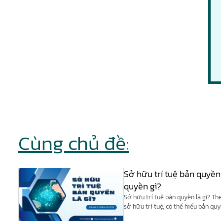
Cùng chủ đề:
Sở hữu trí tuệ bản quyền
quyền gì?
Sở hữu trí tuệ bản quyền là gì? Th
sở hữu trí tuệ, có thể hiểu bản qu
của quyền sở hữu trí tuệ.