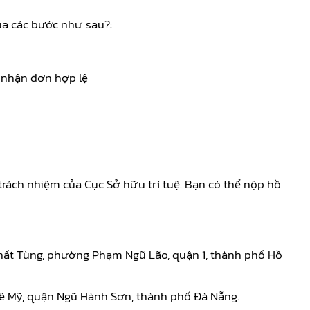
ua các bước như sau?:
 nhận đơn hợp lệ
rách nhiệm của Cục Sở hữu trí tuệ. Bạn có thể nộp hồ
n Thất Tùng, phường Phạm Ngũ Lão, quận 1, thành phố Hồ
huê Mỹ, quận Ngũ Hành Sơn, thành phố Đà Nẵng.