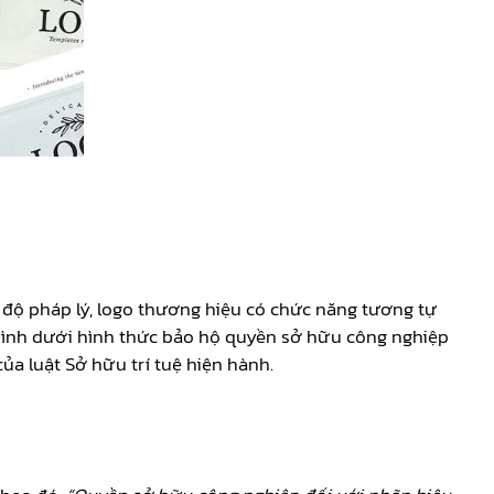
độ pháp lý, logo thương hiệu có chức năng tương tự
ình dưới hình thức bảo hộ quyền sở hữu công nghiệp
a luật Sở hữu trí tuệ hiện hành.