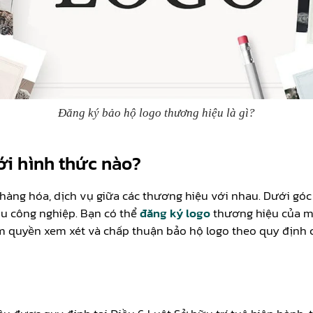
Đăng ký bảo hộ logo thương hiệu là gì?
i hình thức nào?
àng hóa, dịch vụ giữa các thương hiệu với nhau. Dưới góc 
u công nghiệp. Bạn có thể
đăng ký logo
thương hiệu của m
 quyền xem xét và chấp thuận bảo hộ logo theo quy định củ