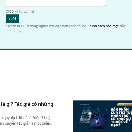
1000
ký tự còn lại.
* Nhấn nút Gửi đồng nghĩa với việc bạn chấp thuận
Chính sách bảo mật
của
chúng tôi.
 là gì? Tác giả có những
eo quy định khoản 1 Điều 3 Luật
yền (quyền tác giả) là một phần