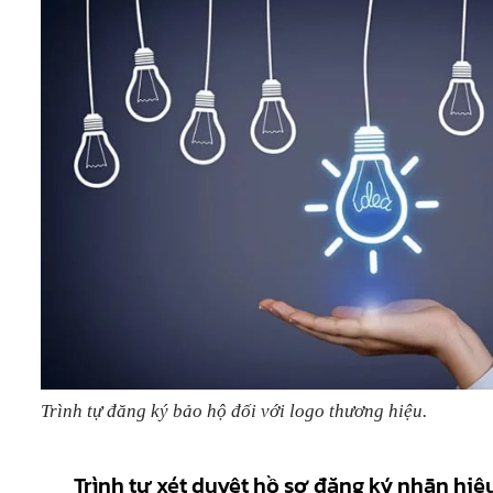
Trình tự đăng ký bảo hộ đối với logo thương hiệu.
Trình tự xét duyệt hồ sơ đăng ký nhãn hiệ