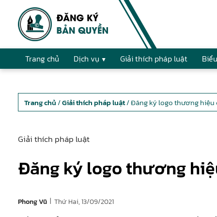
Trang chủ
Dịch vụ
Giải thích pháp luật
Biểu
Trang chủ
/
Giải thích pháp luật
/ Đăng ký logo thương hiệu 
Giải thích pháp luật
Đăng ký logo thương hiệ
|
Thứ Hai, 13/09/2021
Phong Vũ