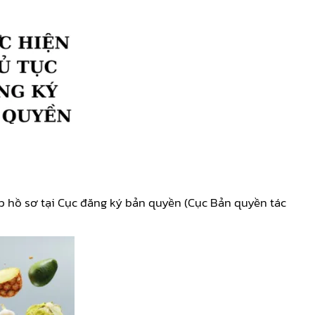
p hồ sơ tại Cục đăng ký bản quyền (Cục Bản quyền tác