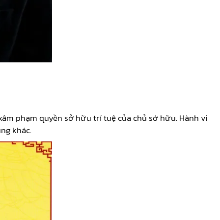
 xâm phạm quyền sở hữu trí tuệ của chủ sớ hữu. Hành vi
ung khác.