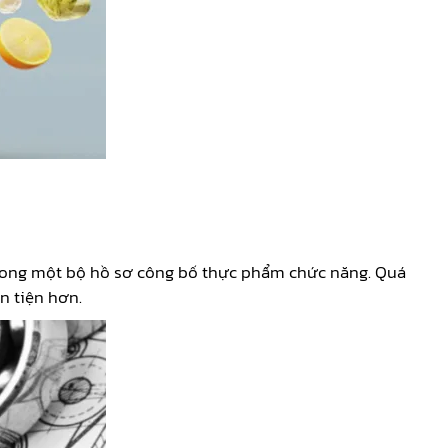
 trong một bộ hồ sơ công bố thực phẩm chức năng. Quá
n tiện hơn.