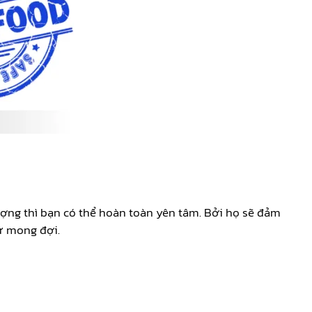
ượng thì bạn có thể hoàn toàn yên tâm. Bởi họ sẽ đảm
ư mong đợi.