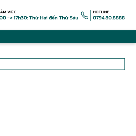
LÀM VIỆC
HOTLINE
00 -> 17h30: Thứ Hai đến Thứ Sáu
0794.80.8888