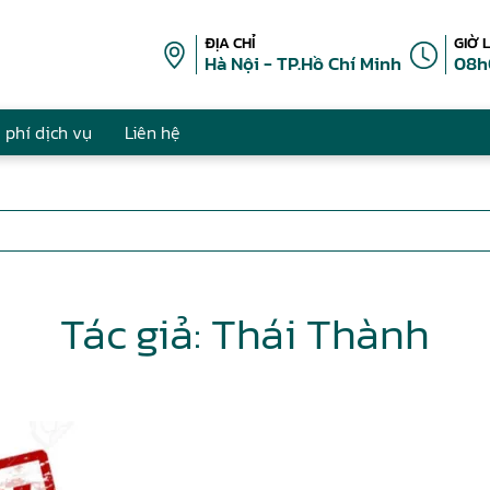
ĐỊA CHỈ
GIỜ 
Hà Nội - TP.Hồ Chí Minh
08h
 phí dịch vụ
Liên hệ
Tác giả: Thái Thành