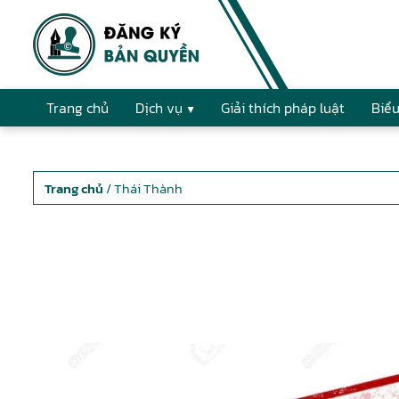
Trang chủ
Dịch vụ
Giải thích pháp luật
Biểu
Trang chủ
/ Thái Thành