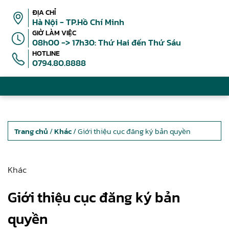
ĐỊA CHỈ
Hà Nội - TP.Hồ Chí Minh
GIỜ LÀM VIỆC
08h00 -> 17h30: Thứ Hai đến Thứ Sáu
HOTLINE
0794.80.8888
Trang chủ
/
Khác
/ Giới thiệu cục đăng ký bản quyền
Khác
Giới thiệu cục đăng ký bản
quyền