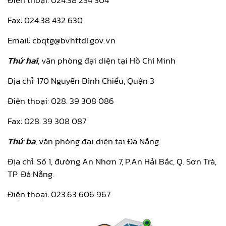
Fax: 024.38 432 630
Email: cbqtg@bvhttdl.gov.vn
Thứ hai
, văn phòng đại diện tại Hồ Chí Minh
Địa chỉ: 170 Nguyễn Đình Chiểu, Quận 3
Điện thoại: 028. 39 308 086
Fax: 028. 39 308 087
Thứ ba
, văn phòng đại diện tại Đà Nẵng
Địa chỉ: Số 1, đường An Nhơn 7, P.An Hải Bắc, Q. Sơn Trà,
TP. Đà Nẵng.
Điện thoại: 023.63 606 967