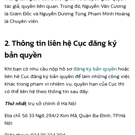
tác giả, quyền liên quan. Trong đó, Nguyễn Văn Cương
là Giám Đốc và Nguyễn Dương Tùng, Phạm Minh Hoàng
là Chuyên viên.
2. Thông tin liên hệ Cục đăng ký
bản quyền
Khi bạn có nhu cầu nộp hồ sơ
đăng ký bản quyền
hoặc
liên hệ Cục đăng ký bản quyền để làm những công việc
khác trong phạm vi nhiệm vụ, quyền hạn của Cục thì
có thể liên hệ theo thông tin sau đây:
Thứ nhất
, trụ sở chính ở Hà Nội
Địa chỉ: Số 33 Ngõ 294/2 Kim Mã, Quận Ba Đình, TP.Hà
Nội
Điện thoại: 024.38 234 304