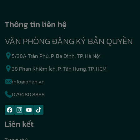
Thông tin liên hệ
VĂN PHÒNG ĐĂNG KÝ BẢN QUYỀN
5/38A Trần Phú, P. Ba Đình, TP. Hà Nội
38 Phan Khiêm Ích, P. Tân Hưng, TP. HCM
info@phan.vn
0794.80.8888
Liên kết