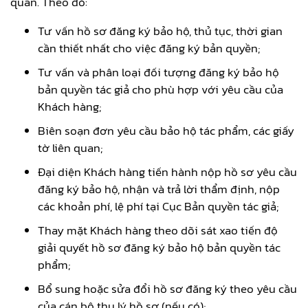
quan. Theo đó:
Tư vấn hồ sơ đăng ký bảo hộ, thủ tục, thời gian
cần thiết nhất cho việc đăng ký bản quyền;
Tư vấn và phân loại đối tượng đăng ký bảo hộ
bản quyền tác giả cho phù hợp với yêu cầu của
Khách hàng;
Biên soạn đơn yêu cầu bảo hộ tác phẩm, các giấy
tờ liên quan;
Đại diện Khách hàng tiến hành nộp hồ sơ yêu cầu
đăng ký bảo hộ, nhận và trả lời thẩm định, nộp
các khoản phí, lệ phí tại Cục Bản quyền tác giả;
Thay mặt Khách hàng theo dõi sát xao tiến độ
giải quyết hồ sơ đăng ký bảo hộ bản quyền tác
phẩm;
Bổ sung hoặc sửa đổi hồ sơ đăng ký theo yêu cầu
của cán bộ thụ lý hồ sơ (nếu có);