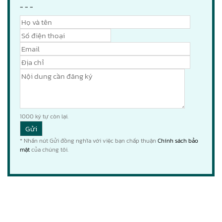
- - -
1000
ký tự còn lại.
* Nhấn nút Gửi đồng nghĩa với việc bạn chấp thuận
Chính sách bảo
mật
của chúng tôi.