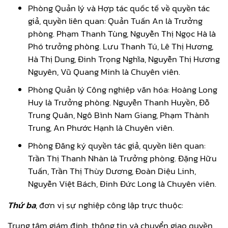
Phòng Quản lý và Hợp tác quốc tế về quyền tác
giả, quyền liên quan: Quản Tuấn An là Trưởng
phòng. Phạm Thanh Tùng, Nguyễn Thị Ngọc Hà là
Phó trưởng phòng. Lưu Thanh Tú, Lê Thị Hương,
Hà Thị Dung, Đinh Trọng Nghĩa, Nguyễn Thị Hương
Nguyên, Vũ Quang Minh là Chuyên viên.
Phòng Quản lý Công nghiệp văn hóa: Hoàng Long
Huy là Trưởng phòng. Nguyễn Thanh Huyền, Đỗ
Trung Quân, Ngô Bình Nam Giang, Phạm Thành
Trung, An Phước Hạnh là Chuyên viên.
Phòng Đăng ký quyền tác giả, quyền liên quan:
Trần Thị Thanh Nhàn là Trưởng phòng. Đặng Hữu
Tuấn, Trần Thị Thùy Dương, Đoàn Diệu Linh,
Nguyễn Việt Bách, Đinh Đức Long là Chuyên viên.
Thứ ba
, đơn vị sự nghiệp công lập trực thuộc:
Trung tâm giám định, thông tin và chuyển giao quyền