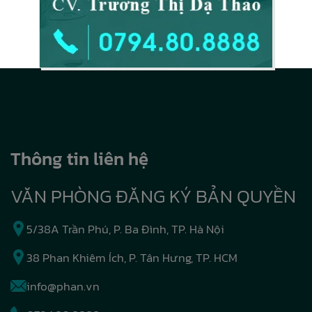
Thông tin liên hệ
VĂN PHÒNG ĐĂNG KÝ BẢN QUYỀN
5/38A Trần Phú, P. Ba Đình, TP. Hà Nội
38 Phan Khiêm Ích, P. Tân Hưng, TP. HCM
info@phan.vn