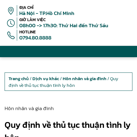
ĐỊA CHỈ
Hà Nội - TP.Hồ Chí Minh
GIỜ LÀM VIỆC
08h00 -> 17h30: Thứ Hai đến Thứ Sáu
HOTLINE
0794.80.8888
Trang chủ
/
Dịch vụ khác
/
Hôn nhân và gia đình
/ Quy
định về thủ tục thuận tình ly hôn
Hôn nhân và gia đình
Quy định về thủ tục thuận tình ly