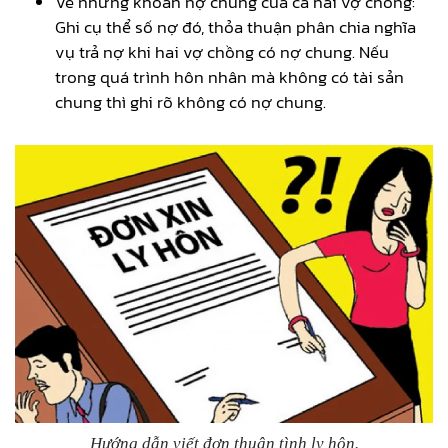
Về những khoản nợ chung của cả hai vợ chồng:
Ghi cụ thể số nợ đó, thỏa thuận phân chia nghĩa
vụ trả nợ khi hai vợ chồng có nợ chung. Nếu
trong quá trình hôn nhân mà không có tài sản
chung thì ghi rõ không có nợ chung.
Hướng dẫn viết đơn thuận tình ly hôn.