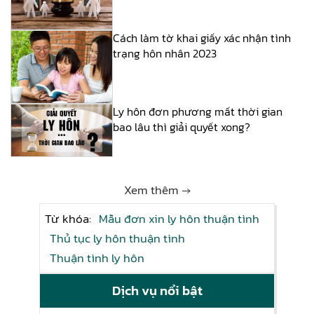
Cách làm tờ khai giấy xác nhận tình
trạng hôn nhân 2023
Ly hôn đơn phương mất thời gian
bao lâu thì giải quyết xong?
Xem thêm →
Từ khóa:
Mẫu đơn xin ly hôn thuận tình
Thủ tục ly hôn thuận tình
Thuận tình ly hôn
Dịch vụ nổi bật