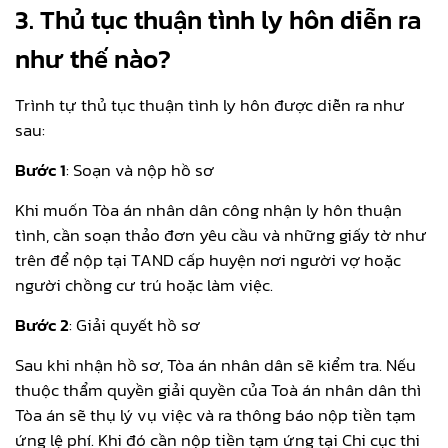
3.
Thủ tục thuận tình ly hôn diễn ra
như thế nào?
Trình tự thủ tục thuận tình ly hôn được diễn ra như
sau:
Bước 1
: Soạn và nộp hồ sơ
Khi muốn Tòa án nhân dân công nhận ly hôn thuận
tình, cần soạn thảo đơn yêu cầu và những giấy tờ như
trên để nộp tại TAND cấp huyện nơi người vợ hoặc
người chồng cư trú hoặc làm việc.
Bước 2
: Giải quyết hồ sơ
Sau khi nhận hồ sơ, Tòa án nhân dân sẽ kiểm tra. Nếu
thuộc thẩm quyền giải quyền của Toà án nhân dân thì
Tòa án sẽ thụ lý vụ việc và ra thông báo nộp tiền tạm
ứng lệ phí. Khi đó cần nộp tiền tạm ứng tại Chi cục thi