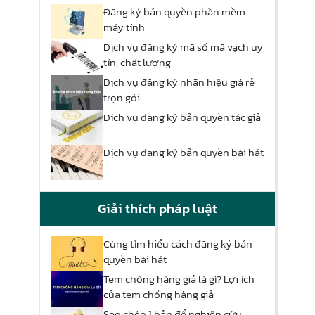
Đăng ký bản quyền phần mềm
máy tính
Dịch vụ đăng ký mã số mã vạch uy
tín, chất lượng
Dịch vụ đăng ký nhãn hiệu giá rẻ
trọn gói
Dịch vụ đăng ký bản quyền tác giả
Dịch vụ đăng ký bản quyền bài hát
Giải thích pháp luật
Cùng tìm hiểu cách đăng ký bản
quyền bài hát
Tem chống hàng giả là gì? Lợi ích
của tem chống hàng giả
Sao chép 1 bản để nghiên cứu