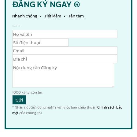
ĐĂNG KÝ NGAY ®
Nhanh chóng • Tiết kiệm • Tận tâm
- - -
1000
ký tự còn lại.
* Nhấn nút Gửi đồng nghĩa với việc bạn chấp thuận
Chính sách bảo
mật
của chúng tôi.