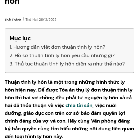
hôn
|
Thứ Hai, 26/12/2022
Thái Thành
Mục lục
1. Hướng dẫn viết đơn thuận tình ly hôn?
2. Hồ sơ thuận tình ly hôn yêu cầu những gì?
3. Thủ tục thuận tình ly hôn diễn ra như thế nào?
Thuận tình ly hôn là một trong những hình thức ly
hôn hiện nay. Để được Tòa án thụ lý đơn thuận tình ly
hôn thì hai vợ chồng đều phải tự nguyện ly hôn và cả
hai đã thỏa thuận về việc
chia tài sản
, việc nuôi
dưỡng, giáo dục con trên cơ sở bảo đảm quyền lợi
chính đáng của vợ và con. Hãy cùng Văn phòng đăng
ký bản quyền cùng tìm hiểu những nội dung liên quan
đến loại hình ly hôn này.