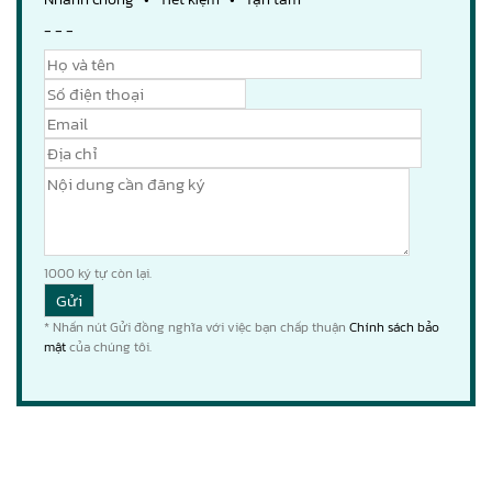
- - -
1000
ký tự còn lại.
* Nhấn nút Gửi đồng nghĩa với việc bạn chấp thuận
Chính sách bảo
mật
của chúng tôi.