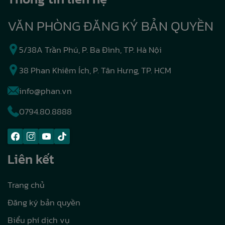
VĂN PHÒNG ĐĂNG KÝ BẢN QUYỀN
5/38A Trần Phú, P. Ba Đình, TP. Hà Nội
38 Phan Khiêm Ích, P. Tân Hưng, TP. HCM
info@phan.vn
0794.80.8888
Liên kết
Trang chủ
Đăng ký bản quyền
Biểu phí dịch vụ