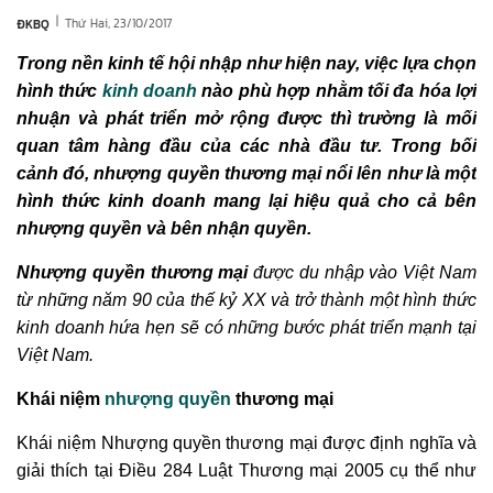
|
Thứ Hai, 23/10/2017
ĐKBQ
Trong nền kinh tế hội nhập như hiện nay, việc lựa chọn
hình thức
kinh doanh
nào phù hợp nhằm tối đa hóa lợi
nhuận và phát triển mở rộng được thì trường là mối
quan tâm hàng đầu của các nhà đầu tư. Trong bối
cảnh đó,
nhượng quyền thương mại
nổi lên như là một
hình thức kinh doanh mang lại hiệu quả cho cả bên
nhượng quyền và bên nhận quyền.
Nhượng quyền thương mại
được du nhập vào Việt Nam
từ những năm 90 của thế kỷ XX và trở thành một hình thức
kinh doanh hứa hẹn sẽ có những bước phát triển mạnh tại
Việt Nam.
Khái niệm
nhượng quyền
thương mại
Khái niệm Nhượng quyền thương mại được định nghĩa và
giải thích tại Điều 284 Luật Thương mại 2005 cụ thể như