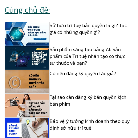
Cùng chủ đề:
Sở hữu trí tuệ bản quyền là gì? Tác
giả có những quyền gì?
Sản phẩm sáng tạo bằng AI: Sản
phẩm của Trí tuệ nhân tạo có thực
sự thuộc về bạn?
Có nên đăng ký quyền tác giả?
Tại sao cần đăng ký bản quyền kịch
bản phim
Bảo vệ ý tưởng kinh doanh theo quy
định sở hữu trí tuệ