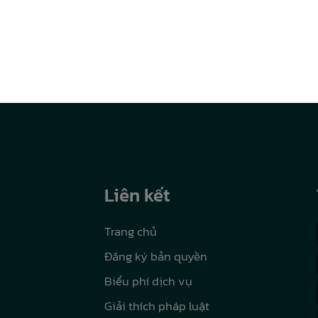
Liên kết
Trang chủ
Đăng ký bản quyền
Biểu phí dịch vụ
Giải thích pháp luật