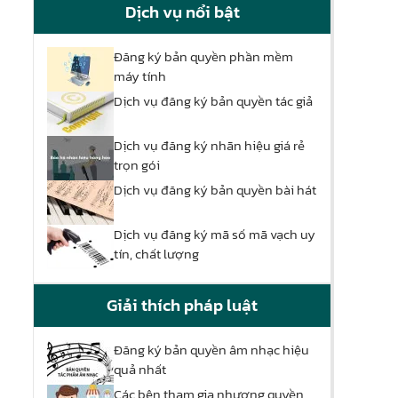
Dịch vụ nổi bật
Đăng ký bản quyền phần mềm
máy tính
Dịch vụ đăng ký bản quyền tác giả
Dịch vụ đăng ký nhãn hiệu giá rẻ
trọn gói
Dịch vụ đăng ký bản quyền bài hát
Dịch vụ đăng ký mã số mã vạch uy
tín, chất lượng
Giải thích pháp luật
Đăng ký bản quyền âm nhạc hiệu
quả nhất
Các bên tham gia nhượng quyền