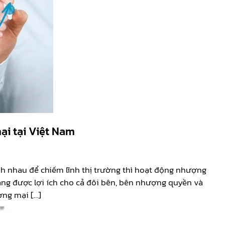
ại tại Việt Nam
h nhau để chiếm lĩnh thị trường thì hoạt động nhượng
ng được lợi ích cho cả đôi bên, bên nhượng quyền và
ơng mại […]