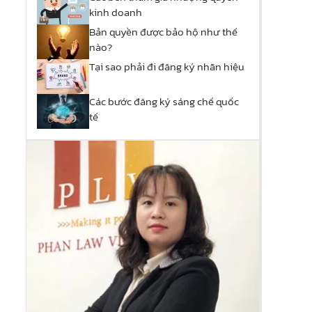
kinh doanh
Bản quyền được bảo hộ như thế
nào?
Tại sao phải đi đăng ký nhãn hiệu
Các bước đăng ký sáng chế quốc
tế