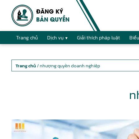
Trang chủ
Dịch vụ
Giải thích pháp luật
Biểu
Trang chủ
/ nhượng quyền doanh nghiệp
n