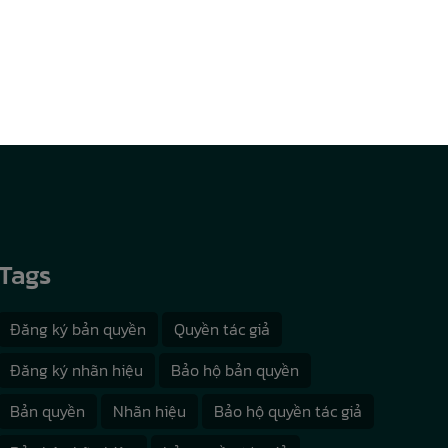
Tags
Đăng ký bản quyền
Quyền tác giả
Đăng ký nhãn hiệu
Bảo hộ bản quyền
Bản quyền
Nhãn hiệu
Bảo hộ quyền tác giả