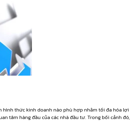
ọn hình thức kinh doanh nào phù hợp nhằm tối đa hóa lợi
uan tâm hàng đầu của các nhà đầu tư. Trong bối cảnh đó,