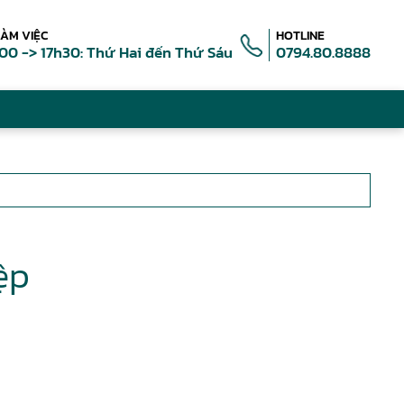
LÀM VIỆC
HOTLINE
00 -> 17h30: Thứ Hai đến Thứ Sáu
0794.80.8888
ệp