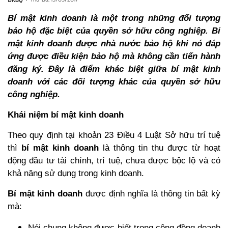
Bí mật kinh doanh là một trong những đối tượng
bảo hộ đặc biệt của quyền sở hữu công nghiệp. Bí
mật kinh doanh được nhà nước bảo hộ khi nó đáp
ứng được điều kiện bảo hộ mà không cần tiến hành
đăng ký. Đây là điểm khác biệt giữa bí mật kinh
doanh với các đối tượng khác của quyền sở hữu
công nghiệp.
Khái niệm bí mật kinh doanh
Theo quy định tại khoản 23 Điều 4 Luật Sở hữu trí tuệ
thì
bí mật kinh doanh
là thông tin thu được từ hoạt
động đầu tư tài chính, trí tuệ, chưa được bộc lộ và có
khả năng sử dụng trong kinh doanh.
Bí mật kinh doanh
được định nghĩa là thông tin bất kỳ
mà:
Nói chung không được biết trong cộng đồng doanh