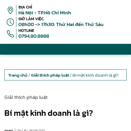
ĐỊA CHỈ
Hà Nội - TP.Hồ Chí Minh
GIỜ LÀM VIỆC
08h00 -> 17h30: Thứ Hai đến Thứ Sáu
HOTLINE
0794.80.8888
Trang chủ
/
Giải thích pháp luật
/ Bí mật kinh doanh là gì?
Giải thích pháp luật
Bí mật kinh doanh là gì?
|
Thứ Ba, 19/09/2017
ĐKBQ