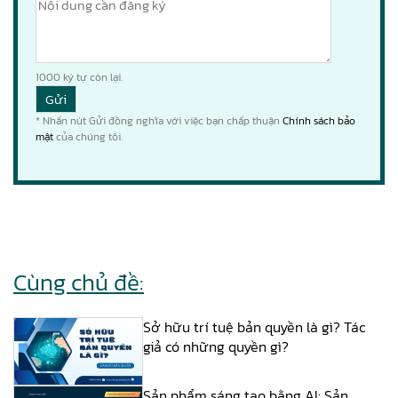
1000
ký tự còn lại.
* Nhấn nút Gửi đồng nghĩa với việc bạn chấp thuận
Chính sách bảo
mật
của chúng tôi.
Cùng chủ đề:
Sở hữu trí tuệ bản quyền là gì? Tác
giả có những quyền gì?
Sản phẩm sáng tạo bằng AI: Sản