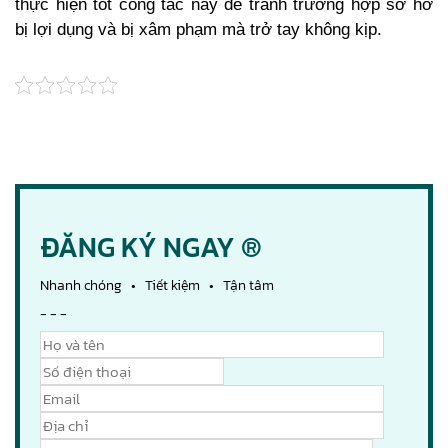
thực hiện tốt công tác này để tránh trường hợp sơ hở
bị lợi dụng và bị xâm phạm mà trở tay không kịp.
ĐĂNG KÝ NGAY ®
Nhanh chóng • Tiết kiệm • Tận tâm
- - -