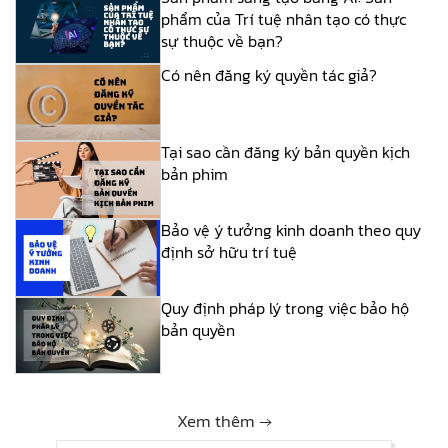
phẩm của Trí tuệ nhân tạo có thực
sự thuộc về bạn?
Có nên đăng ký quyền tác giả?
Tại sao cần đăng ký bản quyền kịch
bản phim
Bảo vệ ý tưởng kinh doanh theo quy
định sở hữu trí tuệ
Quy định pháp lý trong việc bảo hộ
bản quyền
Xem thêm →