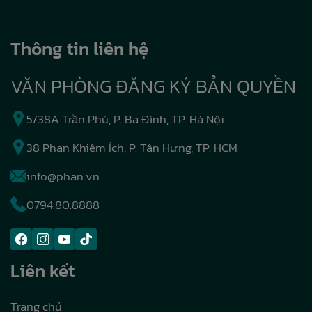
Thông tin liên hệ
VĂN PHÒNG ĐĂNG KÝ BẢN QUYỀN
5/38A Trần Phú, P. Ba Đình, TP. Hà Nội
38 Phan Khiêm Ích, P. Tân Hưng, TP. HCM
info@phan.vn
0794.80.8888
Liên kết
Trang chủ