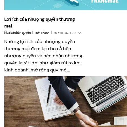
Lợi ích của nhượng quyền thương
mại
|
|
Mua bán bản quyền
Thứ Tư, 07/12/2022
Thái Thành
Những lợi ích của nhượng quyền
thương mại đem lại cho cả bên
nhượng quyền và bên nhận nhượng
quyền là rất lớn, như giảm rủi ro khi
kinh doanh, mở rộng quy mô,…