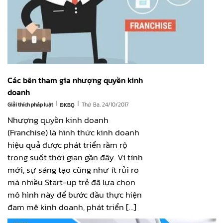
Các bên tham gia nhượng quyền kinh
doanh
|
|
Giải thích pháp luật
Thứ Ba, 24/10/2017
ĐKBQ
Nhượng quyền kinh doanh
(Franchise) là hình thức kinh doanh
hiệu quả được phát triển rầm rộ
trong suốt thời gian gần đây. Vì tính
mới, sự sáng tạo cũng như ít rủi ro
mà nhiều Start-up trẻ đã lựa chọn
mô hình này để bước đầu thực hiện
đam mê kinh doanh, phát triển […]