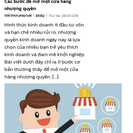
Các bước để mở một cửa hàng
nhượng quyền
|
|
Giải thích pháp luật
Thứ Hai, 08/01/2018
ĐKBQ
Hình thức kinh doanh ít đầu tư vốn
và hạn chế nhiều rủi ro, nhượng
quyền kinh doanh ngày nay là lựa
chọn của nhiều bạn trẻ yêu thích
kinh doanh và đam mê khởi nghiệp.
Bài viết dưới đây chỉ ra 11 bước cơ
bản thường thấy để mở một cửa
hàng nhượng quyền. […]