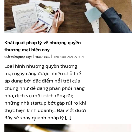
Khái quát pháp lý về nhượng quyền
thương mại hiện nay
|
|
Giải thích pháp luật
Thứ Sáu, 26/02/2021
Thiên Kim
Loại hình nhượng quyền thương
mại ngày càng được nhiều chủ thể
áp dụng bởi đặc điểm nổi trội của
chúng như dễ dàng phân phối hàng
hóa, dịch vụ một cách rộng rãi;
những nhà startup bớt gặp rủi ro khi
thực hiện kinh doanh;… Bài viết dưới
đây sẽ xoay quanh pháp lý […]