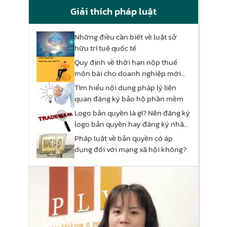
Giải thích pháp luật
Những điều cần biết về luật sở
hữu trí tuệ quốc tế
Quy định về thời hạn nộp thuế
môn bài cho doanh nghiệp mới
thành lập 2024
Tìm hiểu nội dung pháp lý liên
quan đăng ký bảo hộ phần mềm
Logo bản quyền là gì? Nên đăng ký
logo bản quyền hay đăng ký nhãn
hiệu?
Pháp luật về bản quyền có áp
dụng đối với mạng xã hội không?