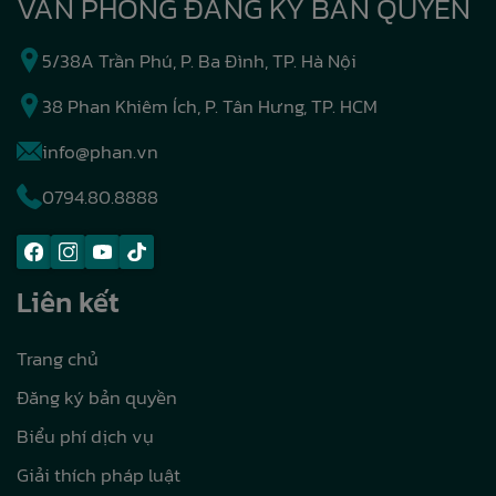
VĂN PHÒNG ĐĂNG KÝ BẢN QUYỀN
5/38A Trần Phú, P. Ba Đình, TP. Hà Nội
38 Phan Khiêm Ích, P. Tân Hưng, TP. HCM
info@phan.vn
0794.80.8888
Liên kết
Trang chủ
Đăng ký bản quyền
Biểu phí dịch vụ
Giải thích pháp luật