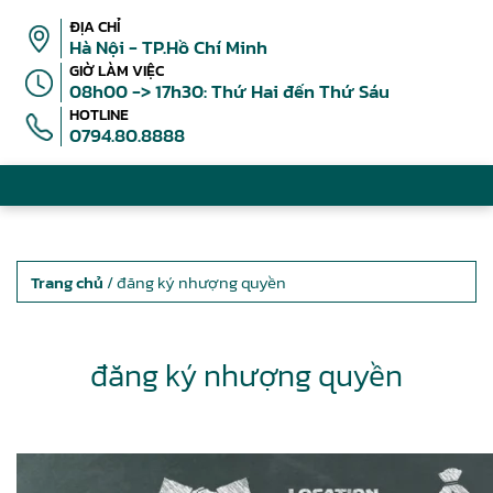
ĐỊA CHỈ
Hà Nội - TP.Hồ Chí Minh
GIỜ LÀM VIỆC
08h00 -> 17h30: Thứ Hai đến Thứ Sáu
HOTLINE
0794.80.8888
Trang chủ
/ đăng ký nhượng quyền
đăng ký nhượng quyền