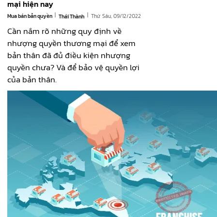
mại hiện nay
|
|
Mua bán bản quyền
Thứ Sáu, 09/12/2022
Thái Thành
Cần nắm rõ những quy định về
nhượng quyền thương mại để xem
bản thân đã đủ điều kiện nhượng
quyền chưa? Và để bảo vệ quyền lợi
của bản thân.