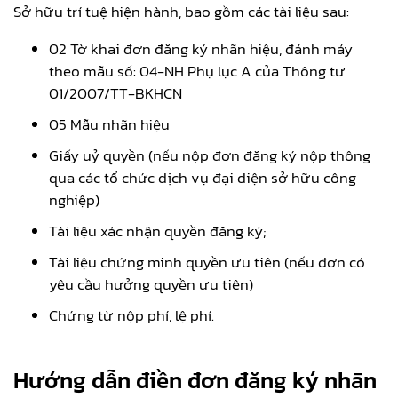
Sở hữu trí tuệ hiện hành, bao gồm các tài liệu sau:
02 Tờ khai đơn đăng ký nhãn hiệu, đánh máy
theo mẫu số: 04-NH Phụ lục A của Thông tư
01/2007/TT-BKHCN
05 Mẫu nhãn hiệu
Giấy uỷ quyền (nếu nộp đơn đăng ký nộp thông
qua các tổ chức dịch vụ đại diện sở hữu công
nghiệp)
Tài liệu xác nhận quyền đăng ký;
Tài liệu chứng minh quyền ưu tiên (nếu đơn có
yêu cầu hưởng quyền ưu tiên)
Chứng từ nộp phí, lệ phí.
Hướng dẫn điền đơn đăng ký nhãn