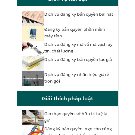
Dịch vụ đăng ký bản quyền bài hát
Đăng ký bản quyền phần mềm
máy tính
Dịch vụ đăng ký mã số mã vạch uy
tín, chất lượng
Dịch vụ đăng ký bản quyền tác giả
Dịch vụ đăng ký nhãn hiệu giá rẻ
trọn gói
Giải thích pháp luật
Giới hạn quyền sở hữu trí tuệ là
gì?
Đăng ký bản quyền logo cho công