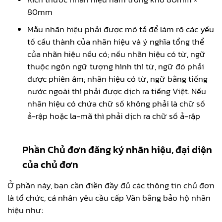
80mm
Mẫu nhãn hiệu phải được mô tả để làm rõ các yếu
tố cấu thành của nhãn hiệu và ý nghĩa tổng thể
của nhãn hiệu nếu có; nếu nhãn hiệu có từ, ngữ
thuộc ngôn ngữ tượng hình thì từ, ngữ đó phải
được phiên âm; nhãn hiệu có từ, ngữ bằng tiếng
nước ngoài thì phải được dịch ra tiếng Việt. Nếu
nhãn hiệu có chứa chữ số không phải là chữ số
ả-rập hoặc la-mã thì phải dịch ra chữ số ả-rập
Phần Chủ đơn đăng ký nhãn hiệu, đại diện
của chủ đơn
Ở phần này, bạn cần điền đầy đủ các thông tin chủ đơn
là tổ chức, cá nhân yêu cầu cấp Văn bằng bảo hộ nhãn
hiệu như: