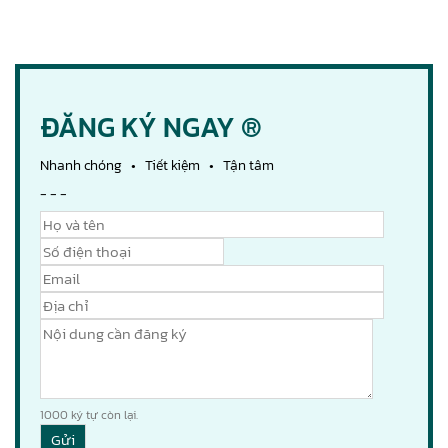
ĐĂNG KÝ NGAY ®
Nhanh chóng • Tiết kiệm • Tận tâm
- - -
1000
ký tự còn lại.