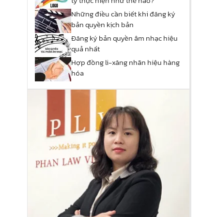
ty thực hiện như thế nào?
Những điều cần biết khi đăng ký
bản quyền kịch bản
Đăng ký bản quyền âm nhạc hiệu
quả nhất
Hợp đồng li-xăng nhãn hiệu hàng
hóa