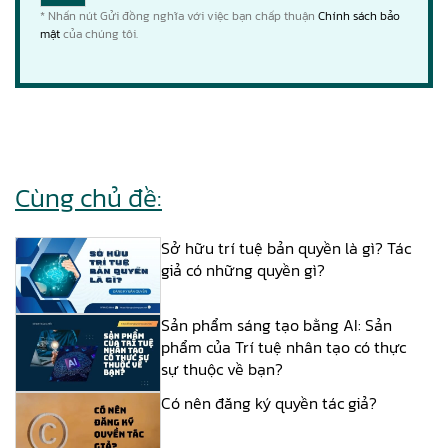
* Nhấn nút Gửi đồng nghĩa với việc bạn chấp thuận
Chính sách bảo
mật
của chúng tôi.
Cùng chủ đề:
Sở hữu trí tuệ bản quyền là gì? Tác
giả có những quyền gì?
Sản phẩm sáng tạo bằng AI: Sản
phẩm của Trí tuệ nhân tạo có thực
sự thuộc về bạn?
Có nên đăng ký quyền tác giả?