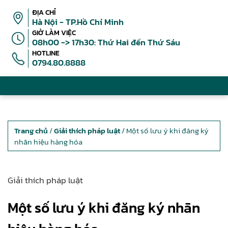
ĐỊA CHỈ
Hà Nội - TP.Hồ Chí Minh
GIỜ LÀM VIỆC
08h00 -> 17h30: Thứ Hai đến Thứ Sáu
HOTLINE
0794.80.8888
Trang chủ
/
Giải thích pháp luật
/ Một số lưu ý khi đăng ký
nhãn hiệu hàng hóa
Giải thích pháp luật
Một số lưu ý khi đăng ký nhãn