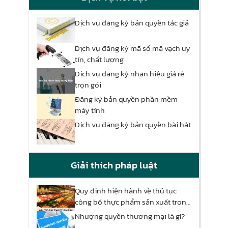
Dịch vụ đăng ký bản quyền tác giả
Dịch vụ đăng ký mã số mã vạch uy
tín, chất lượng
Dịch vụ đăng ký nhãn hiệu giá rẻ
trọn gói
Đăng ký bản quyền phần mềm
máy tính
Dịch vụ đăng ký bản quyền bài hát
Giải thích pháp luật
Quy định hiện hành về thủ tục
công bố thực phẩm sản xuất trong
nước
Nhượng quyền thương mại là gì?