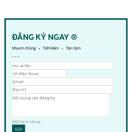
ĐĂNG KÝ NGAY ®
Nhanh chóng • Tiết kiệm • Tận tâm
- - -
1000
ký tự còn lại.