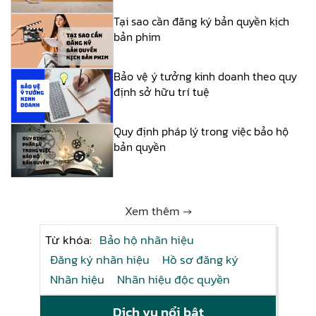
Tại sao cần đăng ký bản quyền kịch
bản phim
Bảo vệ ý tưởng kinh doanh theo quy
định sở hữu trí tuệ
Quy định pháp lý trong việc bảo hộ
bản quyền
Xem thêm →
Từ khóa:
Bảo hộ nhãn hiệu
Đăng ký nhãn hiệu
Hồ sơ đăng ký
Nhãn hiệu
Nhãn hiệu độc quyền
Dịch vụ nổi bật