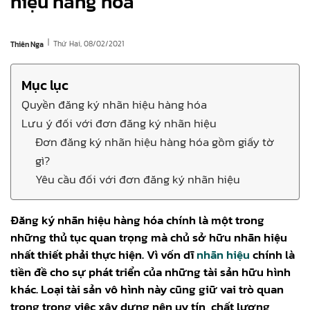
hiệu hàng hóa
|
Thứ Hai, 08/02/2021
Thiên Nga
Mục lục
Quyền đăng ký nhãn hiệu hàng hóa
Lưu ý đối với đơn đăng ký nhãn hiệu
Đơn đăng ký nhãn hiệu hàng hóa gồm giấy tờ
gì?
Yêu cầu đối với đơn đăng ký nhãn hiệu
Đăng ký nhãn hiệu hàng hóa chính l
à một trong
những thủ tục quan trọng mà chủ sở hữu nhãn hiệu
nhất thiết phải thực hiện. Vì vốn dĩ
nhãn hiệu
chính là
tiền đề cho sự phát triển của những tài sản hữu hình
khác. Loại tài sản vô hình này cũng giữ vai trò quan
trọng trong việc xây dựng nên uy tín, chất lượng,