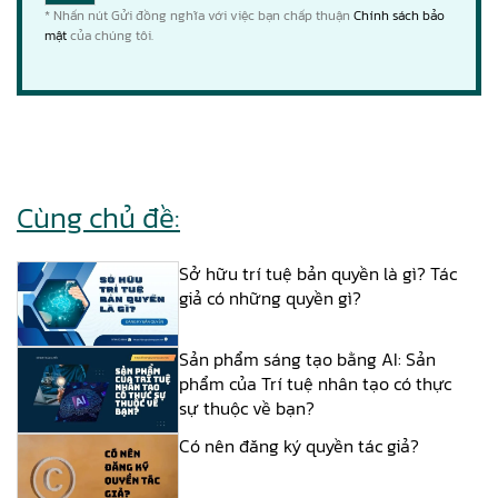
* Nhấn nút Gửi đồng nghĩa với việc bạn chấp thuận
Chính sách bảo
mật
của chúng tôi.
Cùng chủ đề:
Sở hữu trí tuệ bản quyền là gì? Tác
giả có những quyền gì?
Sản phẩm sáng tạo bằng AI: Sản
phẩm của Trí tuệ nhân tạo có thực
sự thuộc về bạn?
Có nên đăng ký quyền tác giả?