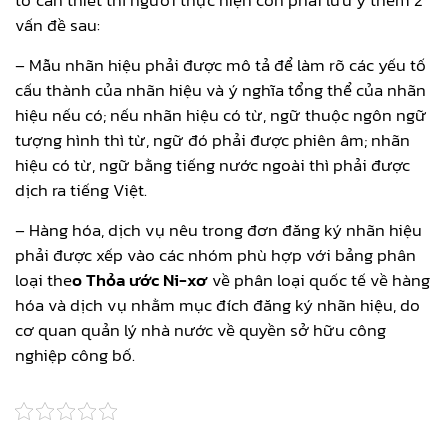
vấn đề sau:
– Mẫu nhãn hiệu phải được mô tả để làm rõ các yếu tố
cấu thành của nhãn hiệu và ý nghĩa tổng thể của nhãn
hiệu nếu có; nếu nhãn hiệu có từ, ngữ thuộc ngôn ngữ
tượng hình thì từ, ngữ đó phải được phiên âm; nhãn
hiệu có từ, ngữ bằng tiếng nước ngoài thì phải được
dịch ra tiếng Việt.
– Hàng hóa, dịch vụ nêu trong đơn đăng ký nhãn hiệu
phải được xếp vào các nhóm phù hợp với bảng phân
loại the
o Thỏa ước Ni-xơ
về phân loại quốc tế về hàng
hóa và dịch vụ nhằm mục đích đăng ký nhãn hiệu, do
cơ quan quản lý nhà nước về quyền sở hữu công
nghiệp công bố.