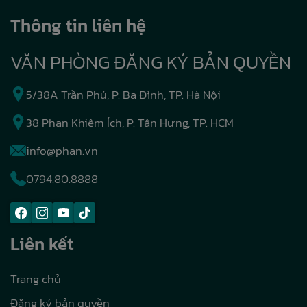
Thông tin liên hệ
VĂN PHÒNG ĐĂNG KÝ BẢN QUYỀN
5/38A Trần Phú, P. Ba Đình, TP. Hà Nội
38 Phan Khiêm Ích, P. Tân Hưng, TP. HCM
info@phan.vn
0794.80.8888
Liên kết
Trang chủ
Đăng ký bản quyền