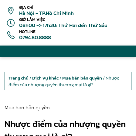
ĐỊA CHỈ
Hà Nội - TP.Hồ Chí Minh
GIỜ LÀM VIỆC
08h00 -> 17h30: Thứ Hai đến Thứ Sáu
HOTLINE
0794.80.8888
Trang chủ
/
Dịch vụ khác
/
Mua bán bản quyền
/ Nhược
điểm của nhượng quyền thương mại là gì?
Mua bán bản quyền
Nhược điểm của nhượng quyền