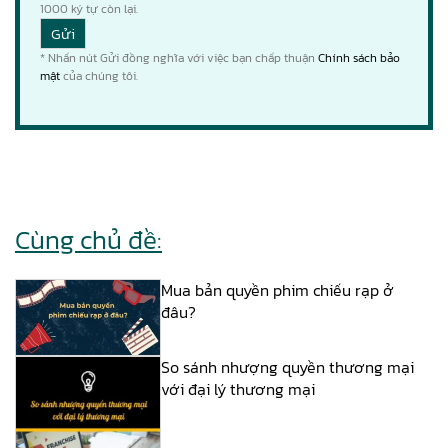
1000
ký tự còn lại.
* Nhấn nút Gửi đồng nghĩa với việc bạn chấp thuận
Chính sách bảo
mật
của chúng tôi.
Cùng chủ đề:
Mua bản quyền phim chiếu rạp ở
đâu?
So sánh nhượng quyền thương mại
với đại lý thương mại