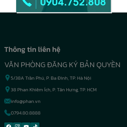
Thông tin liên hệ
VĂN PHÒNG ĐĂNG KÝ BẢN QUYỀN
5/38A Trần Phú, P. Ba Đình, TP. Hà Nội
38 Phan Khiêm Ích, P. Tân Hưng, TP. HCM
info@phan.vn
0794.80.8888