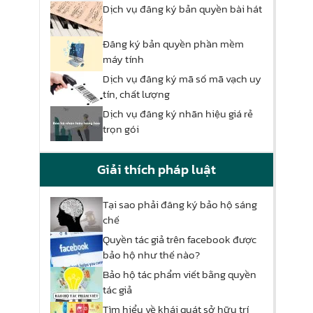
Dịch vụ đăng ký bản quyền bài hát
Đăng ký bản quyền phần mềm
máy tính
Dịch vụ đăng ký mã số mã vạch uy
tín, chất lượng
Dịch vụ đăng ký nhãn hiệu giá rẻ
trọn gói
Giải thích pháp luật
Tại sao phải đăng ký bảo hộ sáng
chế
Quyền tác giả trên facebook được
bảo hộ như thế nào?
Bảo hộ tác phẩm viết bằng quyền
tác giả
Tìm hiểu về khái quát sở hữu trí