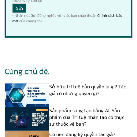
1000
ký tự còn lại.
* Nhấn nút Gửi đồng nghĩa với việc bạn chấp thuận
Chính sách bảo
mật
của chúng tôi.
Cùng chủ đề:
Sở hữu trí tuệ bản quyền là gì? Tác
giả có những quyền gì?
Sản phẩm sáng tạo bằng AI: Sản
phẩm của Trí tuệ nhân tạo có thực
sự thuộc về bạn?
Có nên đăng ký quyền tác giả?