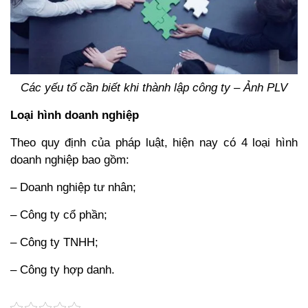
Các yếu tố cần biết khi thành lập công ty – Ảnh PLV
Loại hình doanh nghiệp
Theo quy định của pháp luật, hiện nay có 4 loại hình
doanh nghiệp bao gồm:
– Doanh nghiệp tư nhân;
– Công ty cổ phần;
– Công ty TNHH;
– Công ty hợp danh.