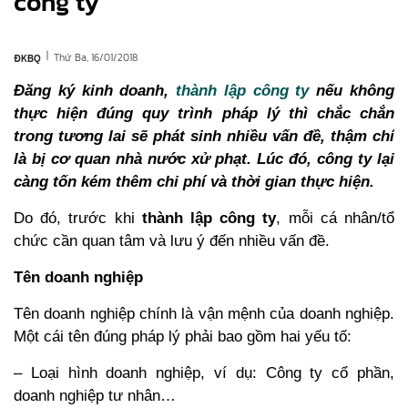
công ty
|
Thứ Ba, 16/01/2018
ĐKBQ
Đăng ký kinh doanh,
thành lập công ty
nếu không
thực hiện đúng quy trình pháp lý thì chắc chắn
trong tương lai sẽ phát sinh nhiều vấn đề, thậm chí
là bị cơ quan nhà nước xử phạt. Lúc đó, công ty lại
càng tốn kém thêm chi phí và thời gian thực hiện.
Do đó, trước khi
thành lập công ty
, mỗi cá nhân/tổ
chức cần quan tâm và lưu ý đến nhiều vấn đề.
Tên doanh nghiệp
Tên doanh nghiệp chính là vận mệnh của doanh nghiệp.
Một cái tên đúng pháp lý phải bao gồm hai yếu tố:
– Loại hình doanh nghiệp, ví dụ: Công ty cổ phần,
doanh nghiệp tư nhân…