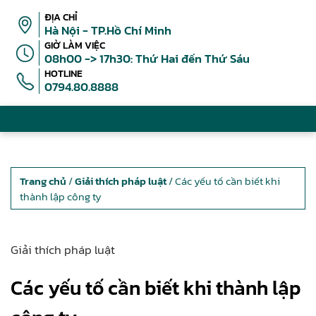
ĐỊA CHỈ
Hà Nội - TP.Hồ Chí Minh
GIỜ LÀM VIỆC
08h00 -> 17h30: Thứ Hai đến Thứ Sáu
HOTLINE
0794.80.8888
Trang chủ
/
Giải thích pháp luật
/ Các yếu tố cần biết khi
thành lập công ty
Giải thích pháp luật
Các yếu tố cần biết khi thành lập