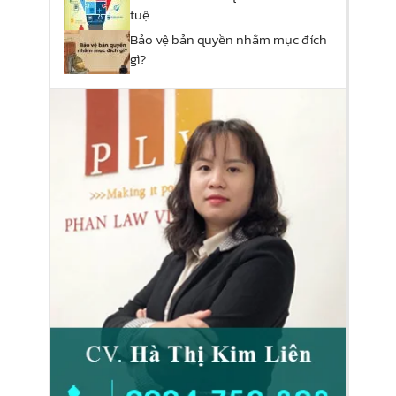
tuệ
Bảo vệ bản quyền nhằm mục đích
gì?