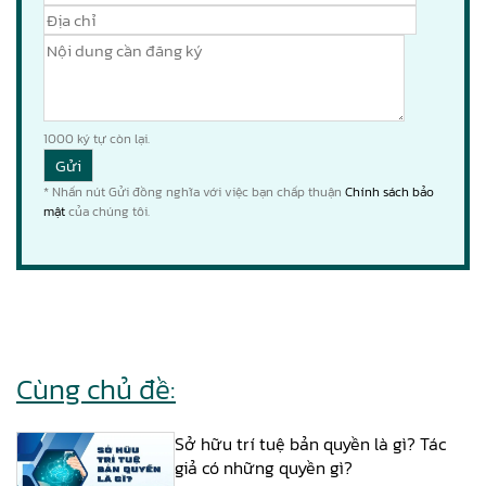
1000
ký tự còn lại.
* Nhấn nút Gửi đồng nghĩa với việc bạn chấp thuận
Chính sách bảo
mật
của chúng tôi.
Cùng chủ đề:
Sở hữu trí tuệ bản quyền là gì? Tác
giả có những quyền gì?