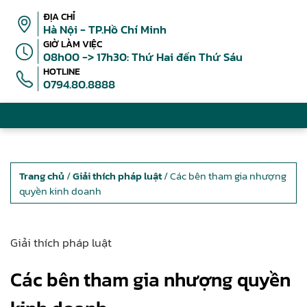
ĐỊA CHỈ
Hà Nội - TP.Hồ Chí Minh
GIỜ LÀM VIỆC
08h00 -> 17h30: Thứ Hai đến Thứ Sáu
HOTLINE
0794.80.8888
Trang chủ
/
Giải thích pháp luật
/ Các bên tham gia nhượng
quyền kinh doanh
Giải thích pháp luật
Các bên tham gia nhượng quyền