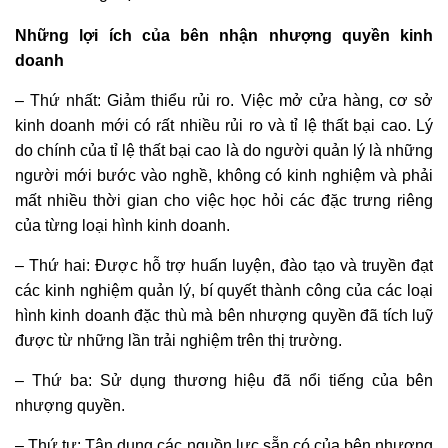
Những lợi ích của bên nhận nhượng quyền kinh
doanh
– Thứ nhất: Giảm thiểu rủi ro. Việc mở cửa hàng, cơ sở
kinh doanh mới có rất nhiều rủi ro và tỉ lệ thất bại cao. Lý
do chính của tỉ lệ thất bại cao là do người quản lý là những
người mới bước vào nghề, không có kinh nghiệm và phải
mất nhiều thời gian cho việc học hỏi các đặc trưng riêng
của từng loại hình kinh doanh.
– Thứ hai: Được hỗ trợ huấn luyện, đào tạo và truyền đạt
các kinh nghiệm quản lý, bí quyết thành công của các loại
hình kinh doanh đặc thù mà bên nhượng quyền đã tích luỹ
được từ những lần trải nghiệm trên thị trường.
– Thứ ba: Sử dụng thương hiệu đã nổi tiếng của bên
nhượng quyền.
– Thứ tư: Tận dụng các nguồn lực sẵn có của bên nhượng