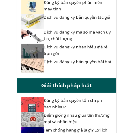
Đăng ký bản quyền phần mềm
máy tính
Dịch vụ đăng ký bản quyền tác giả
Dịch vụ đăng ký mã số mã vạch uy
tín, chất lượng
Dịch vụ đăng ký nhãn hiệu giá rẻ
trọn gói
Dịch vụ đăng ký bản quyền bài hát
Giải thích pháp luật
Đăng ký bản quyền tốn chi phí
bao nhiêu?
Điểm giống nhau giữa tên thương
mại và nhãn hiệu
Tem chống hàng giả là gì? Lợi ích