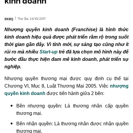
kinh doanh
|
Thứ Ba, 24/10/2017
ĐKBQ
Nhượng quyền kinh doanh (
Franchise)
là hình thức
kinh doanh hiệu quả được phát triển rầm rộ trong suốt
thời gian gần đây. Vì tính mới, sự sáng tạo cũng như ít
rủi ro mà nhiều
Start-up
trẻ đã lựa chọn mô hình này để
bước đầu thực hiện đam mê kinh doanh, phát triển sự
nghiệp.
Nhượng quyền thương mại được quy định cụ thể tại
Chương VI, Mục 8, Luật Thương Mại 2005. Việc
nhượng
quyền kinh doanh
được tiến hành giữa 2 bên:
Bên nhượng quyền: Là thương nhân cấp quyền
thương mại.
Bên nhận quyền: Là thương nhân được nhận quyền
thương mại.