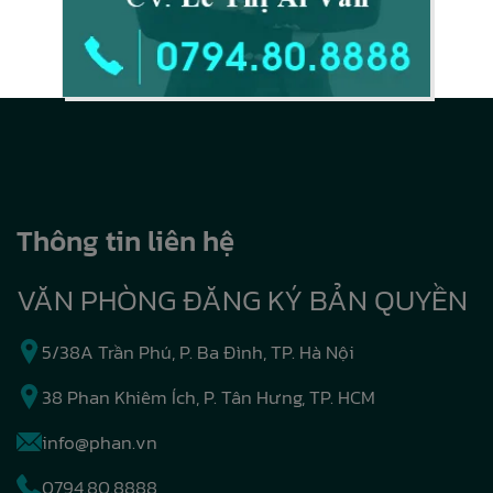
Thông tin liên hệ
VĂN PHÒNG ĐĂNG KÝ BẢN QUYỀN
5/38A Trần Phú, P. Ba Đình, TP. Hà Nội
38 Phan Khiêm Ích, P. Tân Hưng, TP. HCM
info@phan.vn
0794.80.8888