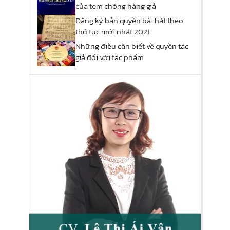
của tem chống hàng giả
Đăng ký bản quyền bài hát theo
thủ tục mới nhất 2021
Những điều cần biết về quyền tác
giả đối với tác phẩm