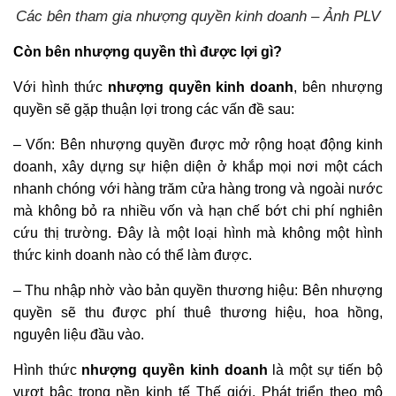
Các bên tham gia nhượng quyền kinh doanh – Ảnh PLV
Còn bên nhượng quyền thì được l
ợi gì?
Với hình thức
nhượng quyền kinh doanh
, bên nhượng
quyền sẽ gặp thuận lợi trong các vấn đề sau:
– Vốn: Bên nhượng quyền được mở rộng hoạt động kinh
doanh, xây dựng sự hiện diện ở khắp mọi nơi một cách
nhanh chóng với hàng trăm cửa hàng trong và ngoài nước
mà không bỏ ra nhiều vốn và hạn chế bớt chi phí nghiên
cứu thị trường. Đây là một loại hình mà không một hình
thức kinh doanh nào có thể làm được.
– Thu nhập nhờ vào bản quyền thương hiệu: Bên nhượng
quyền sẽ thu được phí thuê thương hiệu, hoa hồng,
nguyên liệu đầu vào.
Hình thức
nhượng quyền kinh doanh
là một sự tiến bộ
vượt bậc trong nền kinh tế Thế giới. Phát triển theo mô