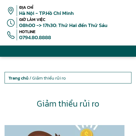
ĐỊA CHỈ
Hà Nội - TP.Hồ Chí Minh
GIỜ LÀM VIỆC
08h00 -> 17h30: Thứ Hai đến Thứ Sáu
HOTLINE
0794.80.8888
Trang chủ
/ Giảm thiểu rủi ro
Giảm thiểu rủi ro