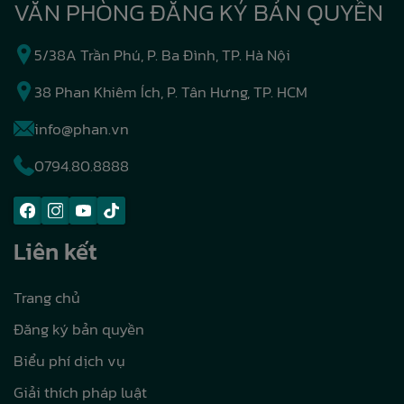
VĂN PHÒNG ĐĂNG KÝ BẢN QUYỀN
5/38A Trần Phú, P. Ba Đình, TP. Hà Nội
38 Phan Khiêm Ích, P. Tân Hưng, TP. HCM
info@phan.vn
0794.80.8888
Liên kết
Trang chủ
Đăng ký bản quyền
Biểu phí dịch vụ
Giải thích pháp luật