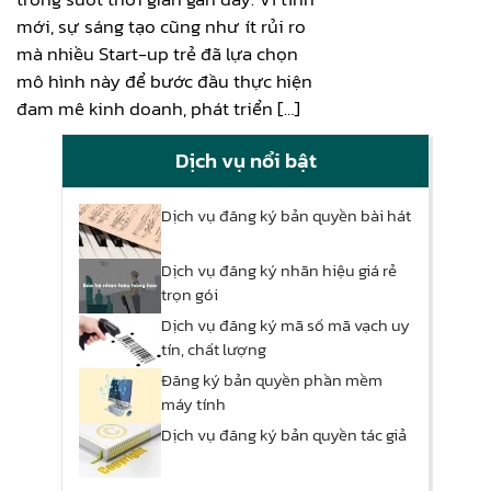
mới, sự sáng tạo cũng như ít rủi ro
mà nhiều Start-up trẻ đã lựa chọn
mô hình này để bước đầu thực hiện
đam mê kinh doanh, phát triển […]
Dịch vụ nổi bật
Dịch vụ đăng ký bản quyền bài hát
Dịch vụ đăng ký nhãn hiệu giá rẻ
trọn gói
Dịch vụ đăng ký mã số mã vạch uy
tín, chất lượng
Đăng ký bản quyền phần mềm
máy tính
Dịch vụ đăng ký bản quyền tác giả