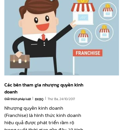
Các bên tham gia nhượng quyền kinh
doanh
|
|
Giải thích pháp luật
Thứ Ba, 24/10/2017
ĐKBQ
Nhượng quyền kinh doanh
(Franchise) là hình thức kinh doanh
hiệu quả được phát triển rầm rộ
trong suốt thời gian gần đây. Vì tính