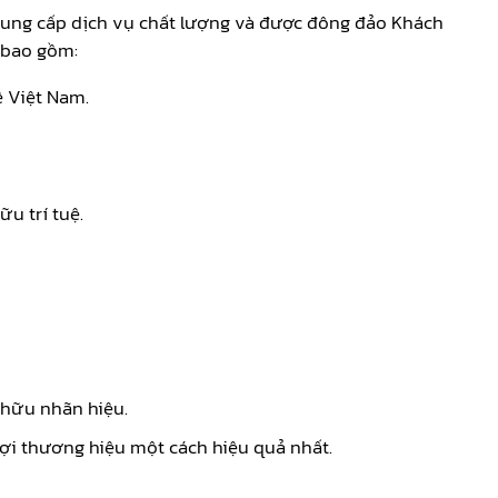
 cung cấp dịch vụ chất lượng và được đông đảo Khách
, bao gồm:
ệ Việt Nam.
u trí tuệ.
hữu nhãn hiệu.
lợi thương hiệu một cách hiệu quả nhất.