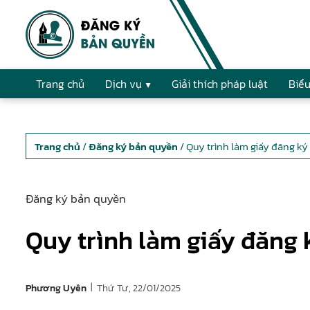
Trang chủ
Dịch vụ
Giải thích pháp luật
Biểu
Trang chủ
/
Đăng ký bản quyền
/ Quy trình làm giấy đăng k
Đăng ký bản quyền
Quy trình làm giấy đăng
|
Thứ Tư, 22/01/2025
Phương Uyên