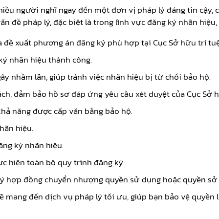
hiều người nghĩ ngay đến một đơn vị pháp lý đáng tin cậy,
ấn đề pháp lý, đặc biệt là trong lĩnh vực đăng ký nhãn hiệu
và đề xuất phương án đăng ký phù hợp tại Cục Sở hữu trí tu
 ký nhãn hiệu thành công.
ây nhầm lẫn, giúp tránh việc nhãn hiệu bị từ chối bảo hộ.
ch, đảm bảo hồ sơ đáp ứng yêu cầu xét duyệt của Cục Sở hữ
khả năng được cấp văn bằng bảo hộ.
hãn hiệu.
ăng ký nhãn hiệu.
c hiện toàn bộ quy trình đăng ký.
 ký hợp đồng chuyển nhượng quyền sử dụng hoặc quyền sở 
sẽ mang đến dịch vụ pháp lý tối ưu, giúp bạn bảo vệ quyền 