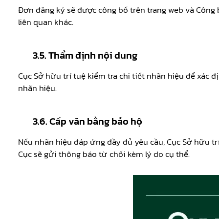
Đơn đăng ký sẽ được công bố trên trang web và Công
liên quan khác.
3.5. Thẩm định nội dung
Cục Sở hữu trí tuệ kiểm tra chi tiết nhãn hiệu để xá
nhãn hiệu.
3.6. Cấp văn bằng bảo hộ
Nếu nhãn hiệu đáp ứng đầy đủ yêu cầu, Cục Sở hữu trí 
Cục sẽ gửi thông báo từ chối kèm lý do cụ thể.