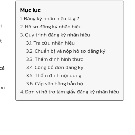
Mục lục
1. Đăng ký nhãn hiệu là gì?
i
2. Hồ sơ đăng ký nhãn hiệu
3. Quy trình đăng ký nhãn hiệu
t
3.1. Tra cứu nhãn hiệu
3.2. Chuẩn bị và nộp hồ sơ đăng ký
3.3. Thẩm định hình thức
n
3.4. Công bố đơn đăng ký
cá
3.5. Thẩm định nội dung
3.6. Cấp văn bằng bảo hộ
 vi
4. Đơn vị hỗ trợ làm giấy đăng ký nhãn hiệu