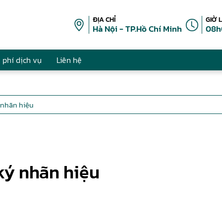
ĐỊA CHỈ
GIỜ 
Hà Nội - TP.Hồ Chí Minh
08h
 phí dịch vụ
Liên hệ
ý nhãn hiệu
 ký nhãn hiệu