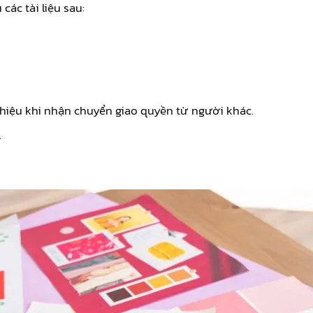
ác tài liệu sau:
hiệu khi nhận chuyển giao quyền từ người khác.
.