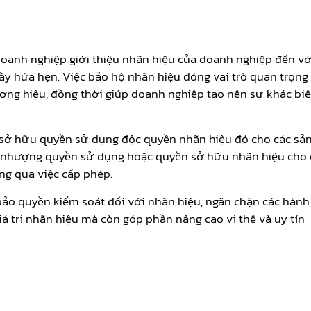
oanh nghiệp giới thiệu nhãn hiệu của doanh nghiệp đến vớ
y hứa hẹn. Việc bảo hộ nhãn hiệu đóng vai trò quan trọng
ơng hiệu, đồng thời giúp doanh nghiệp tạo nên sự khác biệ
 sở hữu quyền sử dụng độc quyền nhãn hiệu đó cho các sả
ển nhượng quyền sử dụng hoặc quyền sở hữu nhãn hiệu cho 
ng qua việc cấp phép.
ảo quyền kiểm soát đối với nhãn hiệu, ngăn chặn các hành
á trị nhãn hiệu mà còn góp phần nâng cao vị thế và uy tín