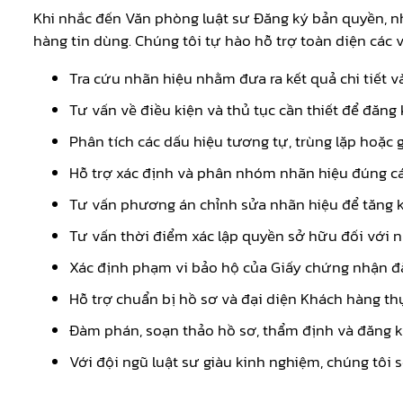
Khi nhắc đến Văn phòng luật sư Đăng ký bản quyền, n
hàng tin dùng. Chúng tôi tự hào hỗ trợ toàn diện các v
Tra cứu nhãn hiệu nhằm đưa ra kết quả chi tiết 
Tư vấn về điều kiện và thủ tục cần thiết để đăng
Phân tích các dấu hiệu tương tự, trùng lặp hoặc g
Hỗ trợ xác định và phân nhóm nhãn hiệu đúng cá
Tư vấn phương án chỉnh sửa nhãn hiệu để tăng 
Tư vấn thời điểm xác lập quyền sở hữu đối với n
Xác định phạm vi bảo hộ của Giấy chứng nhận đ
Hỗ trợ chuẩn bị hồ sơ và đại diện Khách hàng thự
Đàm phán, soạn thảo hồ sơ, thẩm định và đăng
Với đội ngũ luật sư giàu kinh nghiệm, chúng tôi 