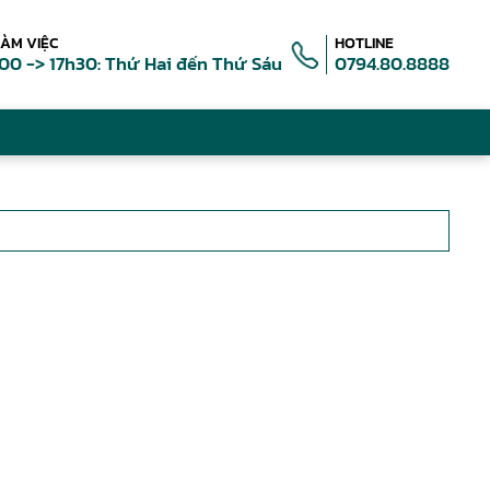
LÀM VIỆC
HOTLINE
00 -> 17h30: Thứ Hai đến Thứ Sáu
0794.80.8888