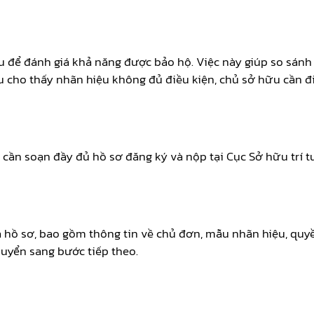
ệu để đánh giá khả năng được bảo hộ. Việc này giúp so sán
cứu cho thấy nhãn hiệu không đủ điều kiện, chủ sở hữu cần 
cần soạn đầy đủ hồ sơ đăng ký và nộp tại Cục Sở hữu trí t
của hồ sơ, bao gồm thông tin về chủ đơn, mẫu nhãn hiệu, 
huyển sang bước tiếp theo.