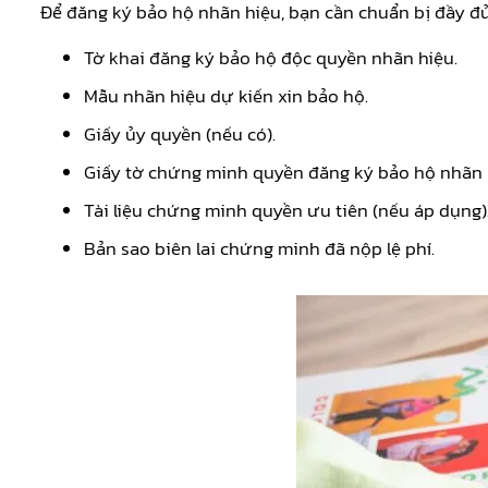
Để đăng ký bảo hộ nhãn hiệu, bạn cần chuẩn bị đầy đủ c
Tờ khai đăng ký bảo hộ độc quyền nhãn hiệu.
Mẫu nhãn hiệu dự kiến xin bảo hộ.
Giấy ủy quyền (nếu có).
Giấy tờ chứng minh quyền đăng ký bảo hộ nhãn 
Tài liệu chứng minh quyền ưu tiên (nếu áp dụng)
Bản sao biên lai chứng minh đã nộp lệ phí.