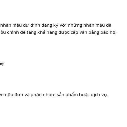
h nhãn hiệu dự định đăng ký với những nhãn hiệu đã
điều chỉnh để tăng khả năng được cấp văn bằng bảo hộ.
uệ.
quyền nộp đơn và phân nhóm sản phẩm hoặc dịch vụ.