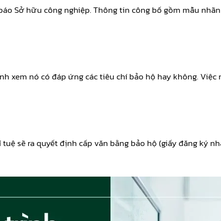
 báo Sở hữu công nghiệp. Thông tin công bố gồm mẫu nhãn 
c định xem nó có đáp ứng các tiêu chí bảo hộ hay không. Vi
tuệ sẽ ra quyết định cấp văn bằng bảo hộ (giấy đăng ký nhã