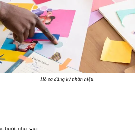
Hồ sơ đăng ký nhãn hiệu.
ác bước như sau: