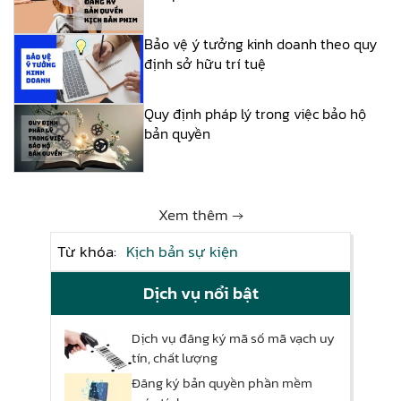
Bảo vệ ý tưởng kinh doanh theo quy
định sở hữu trí tuệ
Quy định pháp lý trong việc bảo hộ
bản quyền
Xem thêm →
Từ khóa:
Kịch bản sự kiện
Dịch vụ nổi bật
Dịch vụ đăng ký mã số mã vạch uy
tín, chất lượng
Đăng ký bản quyền phần mềm