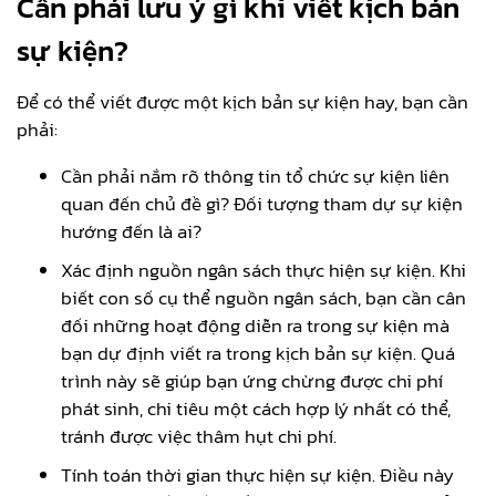
Cần phải lưu ý gì khi viết kịch bản
sự kiện?
Để có thể viết được một kịch bản sự kiện hay, bạn cần
phải:
Cần phải nắm rõ thông tin tổ chức sự kiện liên
quan đến chủ đề gì? Đối tượng tham dự sự kiện
hướng đến là ai?
Xác định nguồn ngân sách thực hiện sự kiện. Khi
biết con số cụ thể nguồn ngân sách, bạn cần cân
đối những hoạt động diễn ra trong sự kiện mà
bạn dự định viết ra trong kịch bản sự kiện. Quá
trình này sẽ giúp bạn ứng chừng được chi phí
phát sinh, chi tiêu một cách hợp lý nhất có thể,
tránh được việc thâm hụt chi phí.
Tính toán thời gian thực hiện sự kiện. Điều này