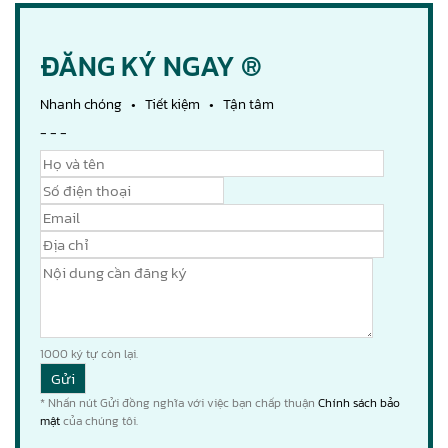
ĐĂNG KÝ NGAY ®
Nhanh chóng • Tiết kiệm • Tận tâm
- - -
1000
ký tự còn lại.
* Nhấn nút Gửi đồng nghĩa với việc bạn chấp thuận
Chính sách bảo
mật
của chúng tôi.