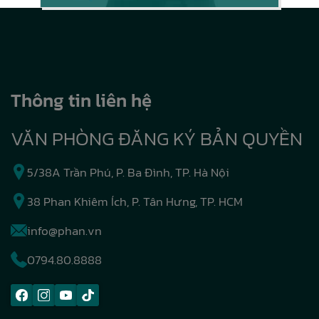
Thông tin liên hệ
VĂN PHÒNG ĐĂNG KÝ BẢN QUYỀN
5/38A Trần Phú, P. Ba Đình, TP. Hà Nội
38 Phan Khiêm Ích, P. Tân Hưng, TP. HCM
info@phan.vn
0794.80.8888