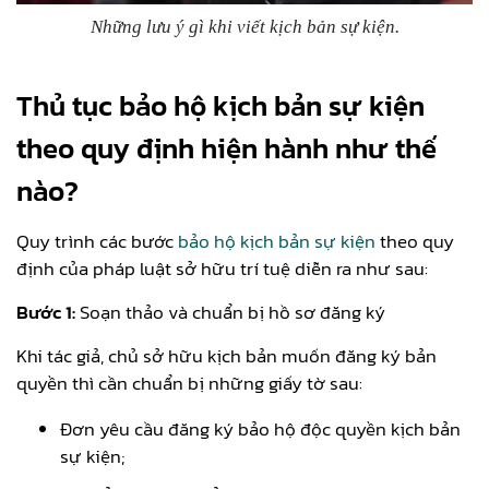
Những lưu ý gì khi viết kịch bản sự kiện.
Thủ tục bảo hộ kịch bản sự kiện
theo quy định hiện hành như thế
nào?
Quy trình các bước
bảo hộ kịch bản sự kiện
theo quy
định của pháp luật sở hữu trí tuệ diễn ra như sau:
Bước 1:
Soạn thảo và chuẩn bị hồ sơ đăng ký
Khi tác giả, chủ sở hữu kịch bản muốn đăng ký bản
quyền thì cần chuẩn bị những giấy tờ sau:
Đơn yêu cầu đăng ký bảo hộ độc quyền kịch bản
sự kiện;