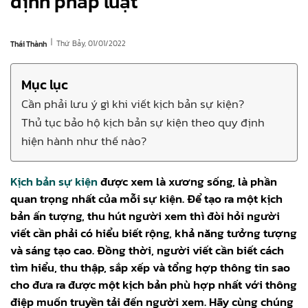
định pháp luật
|
Thứ Bảy, 01/01/2022
Thái Thành
Mục lục
Cần phải lưu ý gì khi viết kịch bản sự kiện?
Thủ tục bảo hộ kịch bản sự kiện theo quy định
hiện hành như thế nào?
Kịch bản sự kiện
được xem là xương sống, là phần
quan trọng nhất của mỗi sự kiện. Để tạo ra một kịch
bản ấn tượng, thu hút người xem thì đòi hỏi người
viết cần phải có hiểu biết rộng, khả năng tưởng tượng
và sáng tạo cao. Đồng thời, người viết cần biết cách
tìm hiểu, thu thập, sắp xếp và tổng hợp thông tin sao
cho đưa ra được một kịch bản phù hợp nhất với thông
điệp muốn truyền tải đến người xem. Hãy cùng chúng