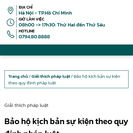
ĐỊA CHỈ
Hà Nội - TP.Hồ Chí Minh
GIỜ LÀM VIỆC
08h00 -> 17h30: Thứ Hai đến Thứ Sáu
HOTLINE
0794.80.8888
Trang chủ
/
Giải thích pháp luật
/ Bảo hộ kịch bản sự kiện
theo quy định pháp luật
Giải thích pháp luật
Bảo hộ kịch bản sự kiện theo quy