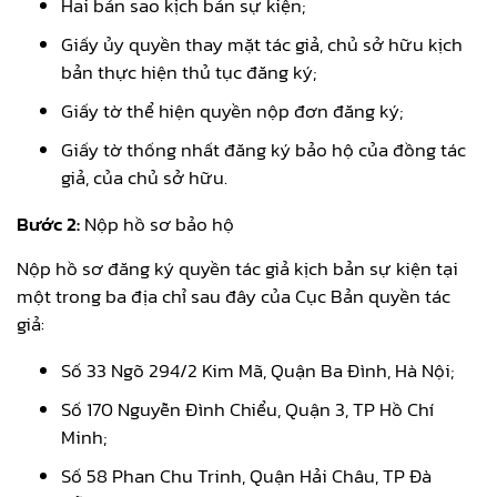
Hai bản sao kịch bản sự kiện;
Giấy ủy quyền thay mặt tác giả, chủ sở hữu kịch
bản thực hiện thủ tục đăng ký;
Giấy tờ thể hiện quyền nộp đơn đăng ký;
Giấy tờ thống nhất đăng ký bảo hộ của đồng tác
giả, của chủ sở hữu.
Bước 2:
Nộp hồ sơ bảo hộ
Nộp hồ sơ đăng ký quyền tác giả kịch bản sự kiện tại
một trong ba địa chỉ sau đây của Cục Bản quyền tác
giả:
Số 33 Ngõ 294/2 Kim Mã, Quận Ba Đình, Hà Nội;
Số 170 Nguyễn Đình Chiểu, Quận 3, TP Hồ Chí
Minh;
Số 58 Phan Chu Trinh, Quận Hải Châu, TP Đà