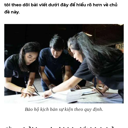
tôi theo dõi bài viết dưới đây để hiểu rõ hơn về chủ
đề này.
Bảo hộ kịch bản sự kiện theo quy định.