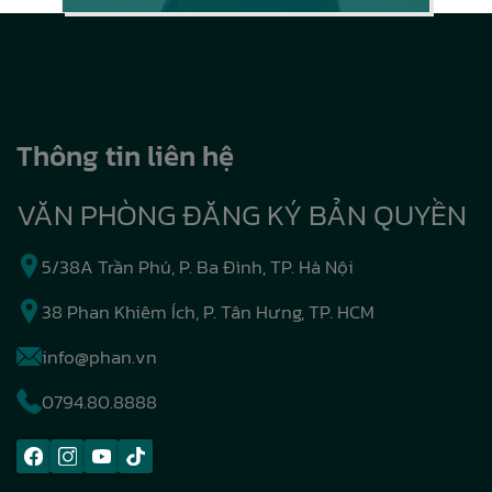
Thông tin liên hệ
VĂN PHÒNG ĐĂNG KÝ BẢN QUYỀN
5/38A Trần Phú, P. Ba Đình, TP. Hà Nội
38 Phan Khiêm Ích, P. Tân Hưng, TP. HCM
info@phan.vn
0794.80.8888