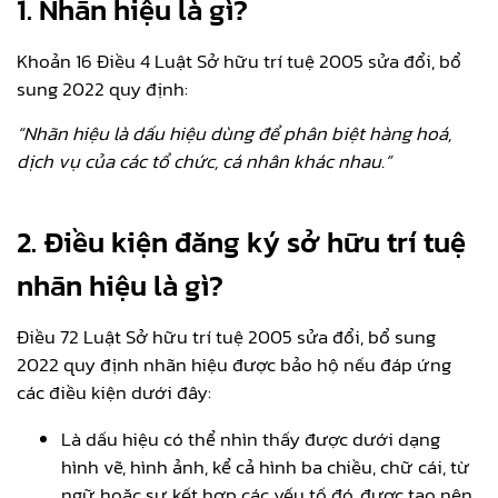
1. Nhãn hiệu là gì?
Khoản 16 Điều 4 Luật Sở hữu trí tuệ 2005 sửa đổi, bổ
sung 2022 quy định:
“Nhãn hiệu là dấu hiệu dùng để phân biệt hàng hoá,
dịch vụ của các tổ chức, cá nhân khác nhau.”
2. Điều kiện đăng ký sở hữu trí tuệ
nhãn hiệu là gì?
Điều 72 Luật Sở hữu trí tuệ 2005 sửa đổi, bổ sung
2022 quy định nhãn hiệu được bảo hộ nếu đáp ứng
các điều kiện dưới đây:
Là dấu hiệu có thể nhìn thấy được dưới dạng
hình vẽ, hình ảnh, kể cả hình ba chiều, chữ cái, từ
ngữ hoặc sự kết hợp các yếu tố đó, được tạo nên