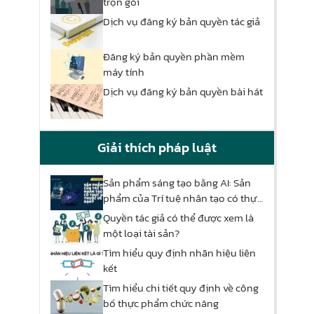
trọn gói
Dịch vụ đăng ký bản quyền tác giả
Đăng ký bản quyền phần mềm
máy tính
Dịch vụ đăng ký bản quyền bài hát
Giải thích pháp luật
Sản phẩm sáng tạo bằng AI: Sản
phẩm của Trí tuệ nhân tạo có thực
sự thuộc về bạn?
Quyền tác giả có thể được xem là
một loại tài sản?
Tìm hiểu quy định nhãn hiệu liên
kết
Tìm hiểu chi tiết quy định về công
bố thực phẩm chức năng