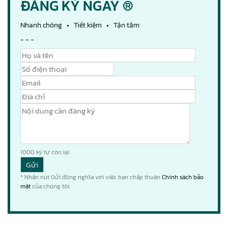
ĐĂNG KÝ NGAY ®
Nhanh chóng • Tiết kiệm • Tận tâm
- - -
1000
ký tự còn lại.
* Nhấn nút Gửi đồng nghĩa với việc bạn chấp thuận
Chính sách bảo
mật
của chúng tôi.