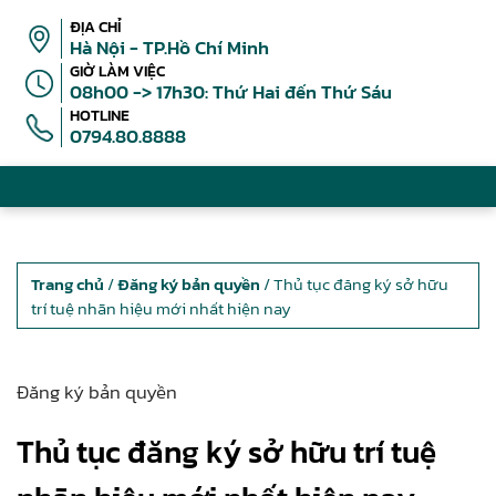
ĐỊA CHỈ
Hà Nội - TP.Hồ Chí Minh
GIỜ LÀM VIỆC
08h00 -> 17h30: Thứ Hai đến Thứ Sáu
HOTLINE
0794.80.8888
Trang chủ
/
Đăng ký bản quyền
/ Thủ tục đăng ký sở hữu
trí tuệ nhãn hiệu mới nhất hiện nay
Đăng ký bản quyền
Thủ tục đăng ký sở hữu trí tuệ