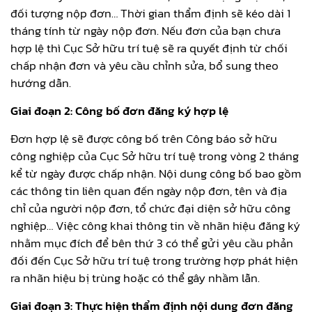
đối tượng nộp đơn… Thời gian thẩm định sẽ kéo dài 1
tháng tính từ ngày nộp đơn. Nếu đơn của bạn chưa
hợp lệ thì Cục Sở hữu trí tuệ sẽ ra quyết định từ chối
chấp nhận đơn và yêu cầu chỉnh sửa, bổ sung theo
hướng dẫn.
Giai đoạn 2: Công bố đơn đăng ký hợp lệ
Đơn hợp lệ sẽ được công bố trên Công báo sở hữu
công nghiệp của Cục Sở hữu trí tuệ trong vòng 2 tháng
kể từ ngày được chấp nhận. Nội dung công bố bao gồm
các thông tin liên quan đến ngày nộp đơn, tên và địa
chỉ của người nộp đơn, tổ chức đại diện sở hữu công
nghiệp… Việc công khai thông tin về nhãn hiệu đăng ký
nhằm mục đích để bên thứ 3 có thể gửi yêu cầu phản
đối đến Cục Sở hữu trí tuệ trong trường hợp phát hiện
ra nhãn hiệu bị trùng hoặc có thể gây nhầm lẫn.
Giai đoạn 3: Thực hiện thẩm định nội dung đơn đăng