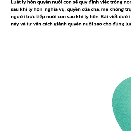
Luật ly hôn quyền nuôi con sẽ quy định việc trông n
sau khi ly hôn; nghĩa vụ, quyền của cha, mẹ không tr
người trực tiếp nuôi con sau khi ly hôn. Bài viết dướ
này và tư vấn cách giành quyền nuôi sao cho đúng luậ