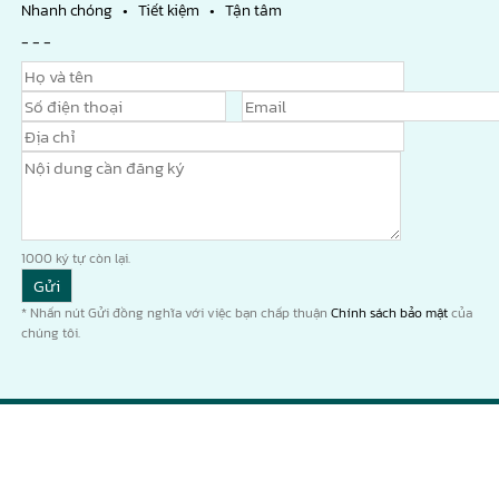
Nhanh chóng • Tiết kiệm • Tận tâm
- - -
1000
ký tự còn lại.
* Nhấn nút Gửi đồng nghĩa với việc bạn chấp thuận
Chính sách bảo mật
của
chúng tôi.