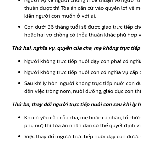
Người vợ và người chồng thỏa thuận về người tr
thuận được thì Tòa án căn cứ vào quyền lợi về mọ
kiến người con muốn ở với ai;
Con dưới 36 tháng tuổi sẽ được giao trực tiếp c
hoặc hai vợ chồng có thỏa thuận khác phù hợp vớ
Thứ hai, nghĩa vụ, quyền của cha, mẹ không trực tiếp
Người không trực tiếp nuôi dạy con phải có nghĩ
Người không trực tiếp nuôi con có nghĩa vụ cấp
Sau khi ly hôn, người không trực tiếp nuôi con
đến việc trông nom, nuôi dưỡng, giáo dục con t
Thứ ba, thay đổi người trực tiếp nuôi con sau khi ly 
Khi có yêu cầu của cha, mẹ hoặc cá nhân, tổ chức
phụ nữ) thì Tòa án nhân dân có thể quyết định vi
Việc thay đổi người trực tiếp nuôi dạy con được 