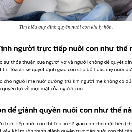
Tìm hiểu quy định quyền nuôi con khi ly hôn.
định người trực tiếp nuôi con như thế 
ào sự thỏa thuận của người vợ và người chồng để quyết địn
 thì Tòa án sẽ quyết định giao con cho bố hoặc mẹ nuôi dư
iao cho người mẹ nuôi dưỡng, trừ khi người mẹ không có đủ 
 quyền lợi về mọi mặt của người con.
on để giành quyền nuôi con như thế n
 trực tiếp nuôi con thì Tòa án sẽ giao con cho một bên (ch
ì vậy, khi muốn tranh giành quyền trực tiếp nuôi con thì 