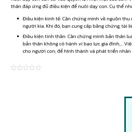
thân đáp ứng đủ điều kiện để nuôi dạy con. Cụ thể nh
Điều kiện kinh tế: Cần chứng minh về nguồn thu n
người kia. Khi đó, bạn cung cấp bằng chứng, tài
Điều kiện tinh thần: Cần chứng minh bản thân luô
bản thân không có hành vi bạo lực gia đình,… Vi
cho người con; để hình thành và phát triển nhân