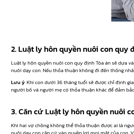
2.
Luật ly hôn quyền nuôi con quy 
Luật ly hôn quyền nuôi con quy định Tòa án sẽ dựa v
nuôi dạy con. Nếu thỏa thuận không đi đến thống nhất
Lưu ý
: Khi con dưới 36 tháng tuổi sẽ được chỉ định g
người bố và người mẹ có thỏa thuận khác để đảm bảo
3.
Căn cứ Luật ly hôn quyền nuôi c
Khi hai vợ chồng không thể thỏa thuận được ai là người
nuôi dạy con căn cứ vào quyền lợi mọi mặt của con. V