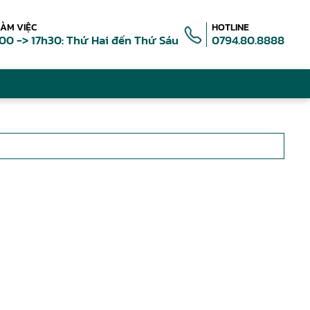
LÀM VIỆC
HOTLINE
00 -> 17h30: Thứ Hai đến Thứ Sáu
0794.80.8888