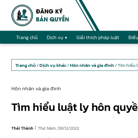
Trang chủ
Dịch vụ
Giải thích pháp luật
Biểu
Trang chủ
/
Dịch vụ khác
/
Hôn nhân và gia đình
/ Tìm hiểu 
Hôn nhân và gia đình
Tìm hiểu luật ly hôn quy
|
Thứ Năm, 08/12/2022
Thái Thành