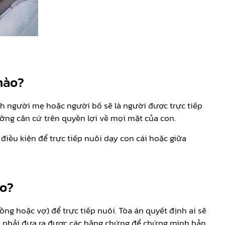
nào?
h người mẹ hoặc người bố sẽ là người được trực tiếp
ỡng căn cứ trên quyền lợi về mọi mặt của con.
điều kiện để trực tiếp nuôi dạy con cái hoặc giữa
ào?
ồng hoặc vợ) để trực tiếp nuôi. Tòa án quyết định ai sẽ
cần phải đưa ra được các bằng chứng để chứng minh bản