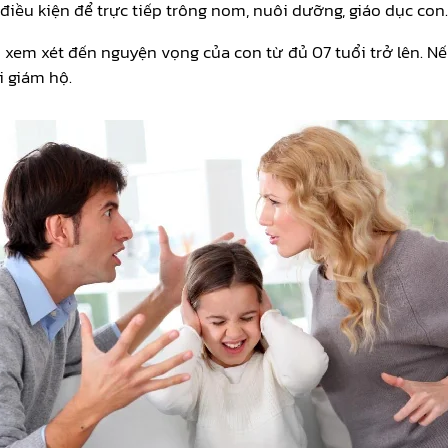
iều kiện để trực tiếp trông nom, nuôi dưỡng, giáo dục con.
ải xem xét đến nguyện vọng của con từ đủ 07 tuổi trở lên. N
i giám hộ.