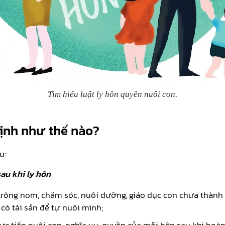
Tìm hiểu luật ly hôn quyền nuôi con.
định như thế nào?
u:
au khi ly hôn
 trông nom, chăm sóc, nuôi dưỡng, giáo dục con chưa thành
có tài sản để tự nuôi mình;