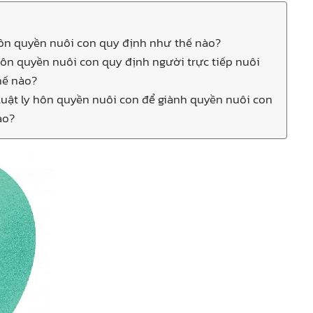
 hôn quyền nuôi con quy định như thế nào?
 hôn quyền nuôi con quy định người trực tiếp nuôi
hế nào?
Luật ly hôn quyền nuôi con để giành quyền nuôi con
ào?