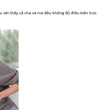
ếu xét thấy cả cha và mẹ đều không đủ điều kiện trực