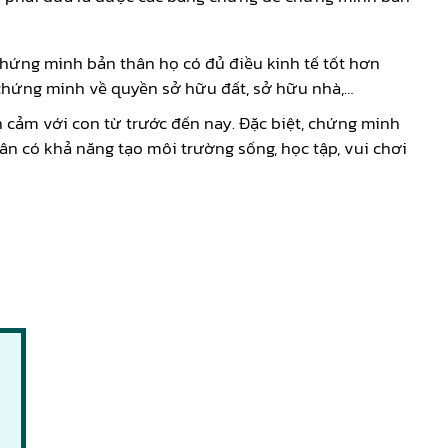
 chứng minh bản thân họ có đủ điều kinh tế tốt hơn
ờ chứng minh về quyền sở hữu đất, sở hữu nhà,…
nh cảm với con từ trước đến nay. Đặc biệt, chứng minh
n có khả năng tạo môi trường sống, học tập, vui chơi