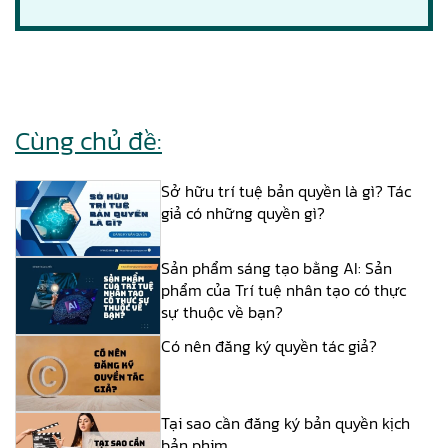
Cùng chủ đề:
Sở hữu trí tuệ bản quyền là gì? Tác
giả có những quyền gì?
Sản phẩm sáng tạo bằng AI: Sản
phẩm của Trí tuệ nhân tạo có thực
sự thuộc về bạn?
Có nên đăng ký quyền tác giả?
Tại sao cần đăng ký bản quyền kịch
bản phim