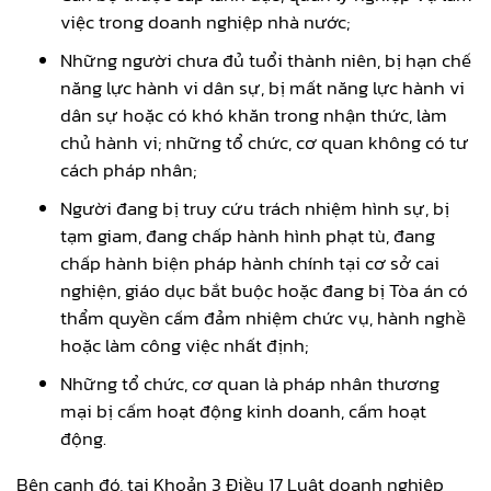
việc trong doanh nghiệp nhà nước;
Những người chưa đủ tuổi thành niên, bị hạn chế
năng lực hành vi dân sự, bị mất năng lực hành vi
dân sự hoặc có khó khăn trong nhận thức, làm
chủ hành vi; những tổ chức, cơ quan không có tư
cách pháp nhân;
Người đang bị truy cứu trách nhiệm hình sự, bị
tạm giam, đang chấp hành hình phạt tù, đang
chấp hành biện pháp hành chính tại cơ sở cai
nghiện, giáo dục bắt buộc hoặc đang bị Tòa án có
thẩm quyền cấm đảm nhiệm chức vụ, hành nghề
hoặc làm công việc nhất định;
Những tổ chức, cơ quan là pháp nhân thương
mại bị cấm hoạt động kinh doanh, cấm hoạt
động.
Bên cạnh đó, tại Khoản 3 Điều 17 Luật doanh nghiệp