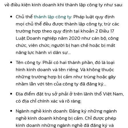
về điều kiện kinh doanh khi thành lập công ty như sau:
Chủ thể
thành lập công ty
: Pháp luật quy định
mọi chủ thể đều được thành lập công ty, trừ các
trường hợp theo quy định tại khoản 2 Điều 17
Luật Doanh nghiệp năm 2020 như cán bộ, công
chức, viên chức; người bị hạn chế hoặc bị mất
năng lực hành vi dân sự…
Tên công ty: Phải có hai thành phần, đó là loại
hình kinh doanh và tên riêng. Và không thuộc
những trường hợp bị cấm như trùng hoặc gây
nhầm lẫn với tên của công ty đã đăng ký…
Địa điểm đặt trụ sở phải ở trên lãnh thổ Việt Nam,
có địa chỉ chính xác và rõ ràng;
Ngành nghề kinh doanh: Đăng ký những ngành
nghề kinh doanh không bị cấm. Chỉ được phép
kinh doanh những ngành nghề đã đăng ký và