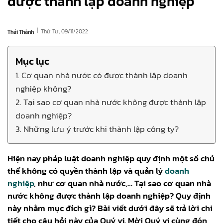
được thành lập doanh nghiệp
|
Thứ Tư, 09/11/2022
Thái Thành
Mục lục
1. Cơ quan nhà nước có được thành lập doanh
nghiệp không?
2. Tại sao cơ quan nhà nước không được thành lập
doanh nghiệp?
3. Những lưu ý trước khi thành lập công ty?
Hiện nay pháp luật doanh nghiệp quy định một số chủ
thể không có quyền thành lập và quản lý
doanh
nghiệp
, như cơ quan nhà nước,… Tại sao cơ quan nhà
nước không được thành lập doanh nghiệp? Quy định
này nhằm mục đích gì? Bài viết dưới đây sẽ trả lời chi
tiết cho câu hỏi này của Quý vị. Mời Quý vị cùng đón