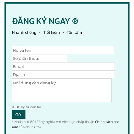
ĐĂNG KÝ NGAY ®
Nhanh chóng • Tiết kiệm • Tận tâm
- - -
1000
ký tự còn lại.
* Nhấn nút Gửi đồng nghĩa với việc bạn chấp thuận
Chính sách bảo
mật
của chúng tôi.