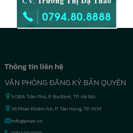
Thông tin liên hệ
VĂN PHÒNG ĐĂNG KÝ BẢN QUYỀN
5/38A Trần Phú, P. Ba Đình, TP. Hà Nội
38 Phan Khiêm Ích, P. Tân Hưng, TP. HCM
info@phan.vn