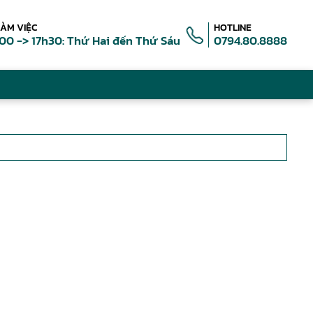
LÀM VIỆC
HOTLINE
00 -> 17h30: Thứ Hai đến Thứ Sáu
0794.80.8888