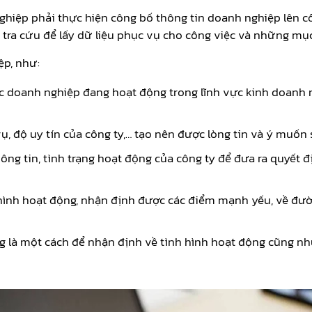
nghiệp phải thực hiện công bố thông tin doanh nghiệp lên c
 tra cứu để lấy dữ liệu phục vụ cho công việc và những mụ
ệp, như:
các doanh nghiệp đang hoạt động trong lĩnh vực kinh doan
ụ, độ uy tín của công ty,… tạo nên được lòng tin và ý muốn 
hông tin, tình trạng hoạt động của công ty để đưa ra quyết
 hình hoạt động, nhận định được các điểm mạnh yếu, về đườn
ng là một cách để nhận định về tình hình hoạt động cũng như