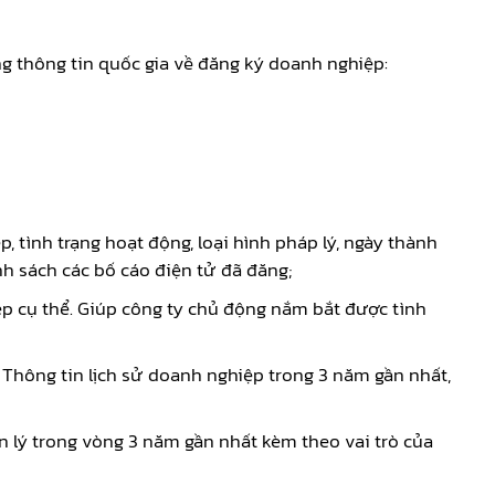
g thông tin quốc gia về đăng ký doanh nghiệp:
, tình trạng hoạt động, loại hình pháp lý, ngày thành
anh sách các bố cáo điện tử đã đăng;
iệp cụ thể. Giúp công ty chủ động nắm bắt được tình
Thông tin lịch sử doanh nghiệp trong 3 năm gần nhất,
ản lý trong vòng 3 năm gần nhất kèm theo vai trò của