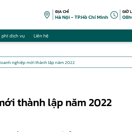
ĐỊA CHỈ
GIỜ 
Hà Nội - TP.Hồ Chí Minh
08h
 phí dịch vụ
Liên hệ
 doanh nghiệp mới thành lập năm 2022
mới thành lập năm 2022