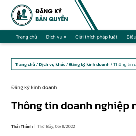
Trang chủ
Dịch vụ
Giải thích pháp luật
Biểu
Trang chủ
/
Dịch vụ khác
/
Đăng ký kinh doanh
/ Thông tin
Đăng ký kinh doanh
Thông tin doanh nghiệp 
|
Thứ Bảy, 05/11/2022
Thái Thành