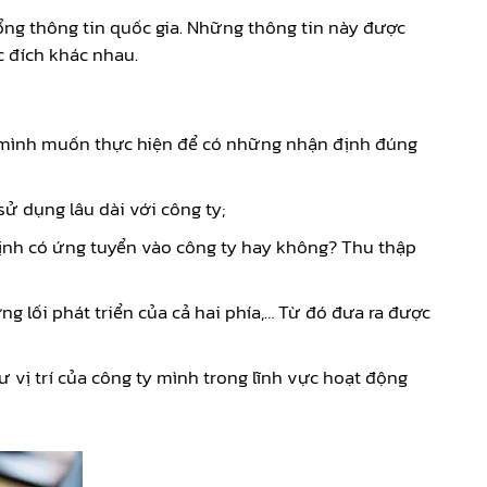
ổng thông tin quốc gia. Những thông tin này được
c đích khác nhau.
h mình muốn thực hiện để có những nhận định đúng
sử dụng lâu dài với công ty;
 định có ứng tuyển vào công ty hay không? Thu thập
g lối phát triển của cả hai phía,… Từ đó đưa ra được
 vị trí của công ty mình trong lĩnh vực hoạt động