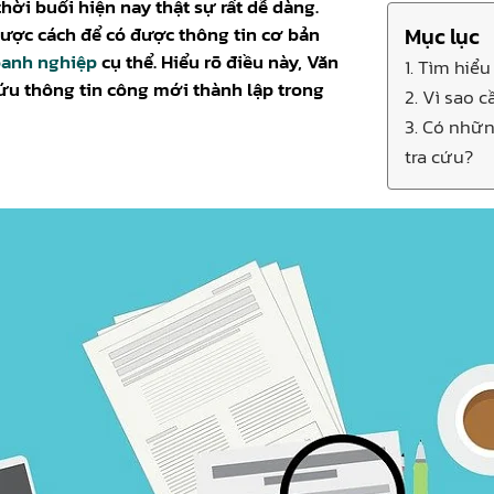
hời buổi hiện nay thật sự rất dễ dàng.
ược cách để có được thông tin cơ bản
Mục lục
anh nghiệp
cụ thể. Hiểu rõ điều này, Văn
1. Tìm hiể
cứu thông tin công mới thành lập trong
2. Vì sao 
3. Có nhữn
tra cứu?