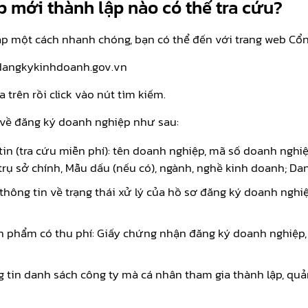
 mới thành lập nào có thể tra cứu?
ập một cách nhanh chóng, bạn có thể đến với trang web Cổn
://dangkykinhdoanh.gov.vn
 trên rồi click vào nút tìm kiếm.
n về đăng ký doanh nghiệp như sau:
in (tra cứu miễn phí): tên doanh nghiệp, mã số doanh nghiệp
ỉ trụ sở chính, Mẫu dấu (nếu có), ngành, nghề kinh doanh; D
ứu thông tin về trạng thái xử lý của hồ sơ đăng ký doanh ngh
n phẩm có thu phí: Giấy chứng nhận đăng ký doanh nghiệp, 
ng tin danh sách công ty mà cá nhân tham gia thành lập, qu