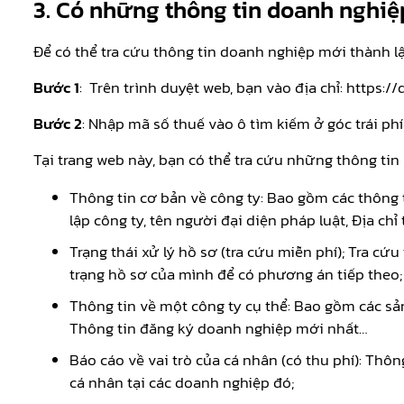
3.
Có những thông tin doanh nghiệp
Để có thể tra cứu thông tin doanh nghiệp mới thành l
Bước 1
: Trên trình duyệt web, bạn vào địa chỉ: https
Bước 2
: Nhập mã số thuế vào ô tìm kiếm ở góc trái phía
Tại trang web này, bạn có thể tra cứu những thông ti
Thông tin cơ bản về công ty: Bao gồm các thông t
lập công ty, tên người đại diện pháp luật, Địa ch
Trạng thái xử lý hồ sơ (tra cứu miễn phí); Tra c
trạng hồ sơ của mình để có phương án tiếp theo;
Thông tin về một công ty cụ thể: Bao gồm các sả
Thông tin đăng ký doanh nghiệp mới nhất…
Báo cáo về vai trò của cá nhân (có thu phí): Thô
cá nhân tại các doanh nghiệp đó;