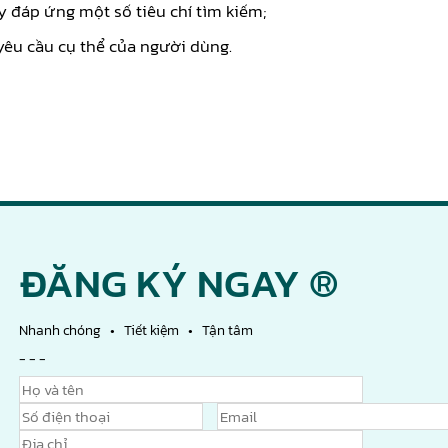
y đáp ứng một số tiêu chí tìm kiếm;
yêu cầu cụ thể của người dùng.
ĐĂNG KÝ NGAY ®
Nhanh chóng • Tiết kiệm • Tận tâm
- - -