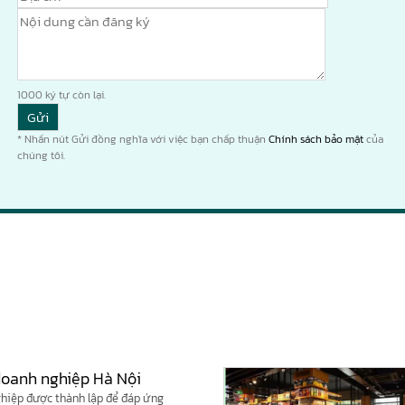
1000
ký tự còn lại.
* Nhấn nút Gửi đồng nghĩa với việc bạn chấp thuận
Chính sách bảo mật
của
chúng tôi.
 doanh nghiệp Hà Nội
nghiệp được thành lập để đáp ứng