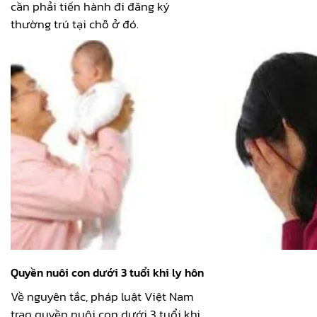
cần phải tiến hành đi đăng ký
thường trú tại chỗ ở đó.
Quyền nuôi con dưới 3 tuổi khi ly hôn
Về nguyên tắc, pháp luật Việt Nam
trao quyền nuôi con dưới 3 tuổi khi