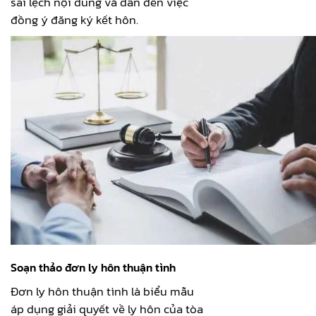
sai lệch nội dung và dẫn đến việc
đồng ý đăng ký kết hôn.
Soạn thảo đơn ly hôn thuận tình
Đơn ly hôn thuận tình là biểu mẫu
áp dụng giải quyết về ly hôn của tòa