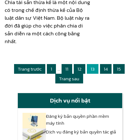
Chia tài sản thừa kế là một nội dung
có trong chế định thừa kế của Bộ
luật dân sự Việt Nam. Bộ luật này ra
đời đã giúp cho việc phân chia di
sản diễn ra một cách công bằng
nhất.
Trang trước
1
…
11
12
13
14
15
Trang sau
Dịch vụ nổi bật
Đăng ký bản quyền phần mềm
máy tính
Dịch vụ đăng ký bản quyền tác giả