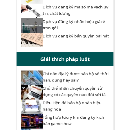
Dịch vụ đăng ký mã số mã vạch uy
tín, chất lượng
Dịch vụ đăng ký nhãn hiệu giá rẻ
trọn gói
Dịch vụ đăng ký bản quyền bài hát
Giải thích pháp luật
Chỉ dẫn địa lý được bảo hộ vô thời
hạn, đúng hay sai?
Chủ thể nhận chuyển quyền sử
dụng có các quyền nào đối với tác
phẩm đó?
Điều kiện để bảo hộ nhãn hiệu
hàng hóa
Tổng hợp lưu ý khi đăng ký kịch
bản gameshow