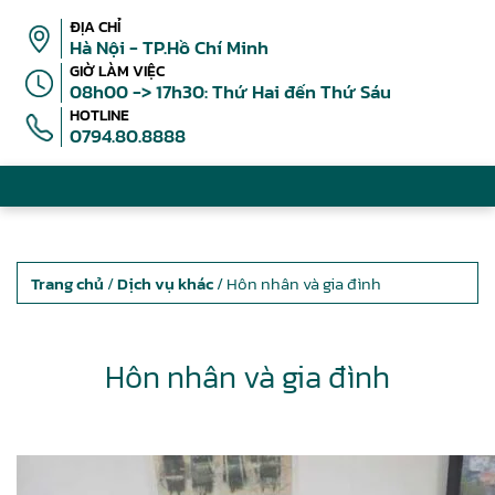
ĐỊA CHỈ
Hà Nội - TP.Hồ Chí Minh
GIỜ LÀM VIỆC
08h00 -> 17h30: Thứ Hai đến Thứ Sáu
HOTLINE
0794.80.8888
Trang chủ
/
Dịch vụ khác
/ Hôn nhân và gia đình
Hôn nhân và gia đình