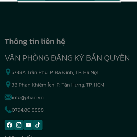
Thông tin liên hệ
VĂN PHÒNG ĐĂNG KÝ BẢN QUYỀN
5/38A Trần Phú, P. Ba Đình, TP. Hà Nội
38 Phan Khiêm Ích, P. Tân Hưng, TP. HCM
info@phan.vn
0794.80.8888