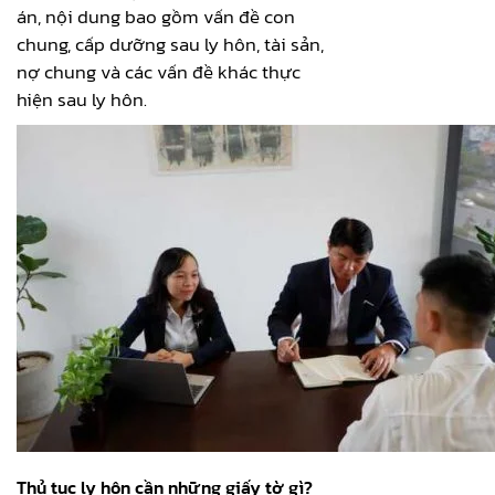
án, nội dung bao gồm vấn đề con
chung, cấp dưỡng sau ly hôn, tài sản,
nợ chung và các vấn đề khác thực
hiện sau ly hôn.
Thủ tục ly hôn cần những giấy tờ gì?