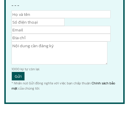
- - -
1000
ký tự còn lại.
* Nhấn nút Gửi đồng nghĩa với việc bạn chấp thuận
Chính sách bảo
mật
của chúng tôi.