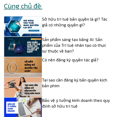
Cùng chủ đề:
Sở hữu trí tuệ bản quyền là gì? Tác
giả có những quyền gì?
Sản phẩm sáng tạo bằng AI: Sản
phẩm của Trí tuệ nhân tạo có thực
sự thuộc về bạn?
Có nên đăng ký quyền tác giả?
Tại sao cần đăng ký bản quyền kịch
bản phim
Bảo vệ ý tưởng kinh doanh theo quy
định sở hữu trí tuệ