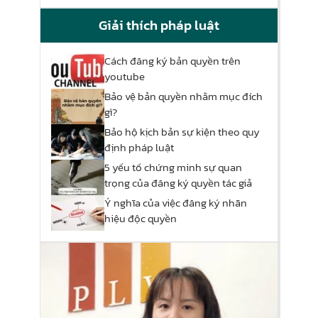
Giải thích pháp luật
Cách đăng ký bản quyền trên
youtube
Bảo vệ bản quyền nhằm mục đích
gì?
Bảo hộ kịch bản sự kiện theo quy
định pháp luật
5 yếu tố chứng minh sự quan
trọng của đăng ký quyền tác giả
Ý nghĩa của việc đăng ký nhãn
hiệu độc quyền