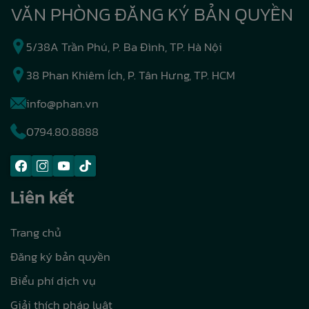
VĂN PHÒNG ĐĂNG KÝ BẢN QUYỀN
5/38A Trần Phú, P. Ba Đình, TP. Hà Nội
38 Phan Khiêm Ích, P. Tân Hưng, TP. HCM
info@phan.vn
0794.80.8888
Liên kết
Trang chủ
Đăng ký bản quyền
Biểu phí dịch vụ
Giải thích pháp luật