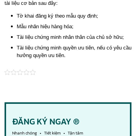
tài liệu cơ bản sau đây:
Tờ khai đăng ký theo mẫu quy định;
Mẫu nhãn hiệu hàng hóa;
Tài liệu chứng minh nhân thân của chủ sở hữu;
Tài liệu chứng minh quyền ưu tiên, nếu có yêu cầu
hưởng quyền ưu tiên.
ĐĂNG KÝ NGAY ®
Nhanh chóng • Tiết kiệm • Tận tâm