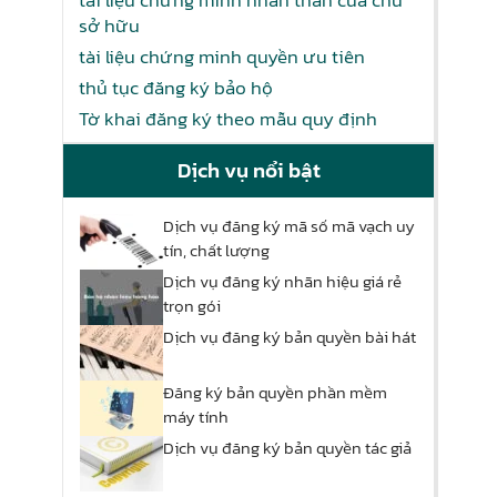
tài liệu chứng minh nhân thân của chủ
sở hữu
tài liệu chứng minh quyền ưu tiên
thủ tục đăng ký bảo hộ
Tờ khai đăng ký theo mẫu quy định
Dịch vụ nổi bật
Dịch vụ đăng ký mã số mã vạch uy
tín, chất lượng
Dịch vụ đăng ký nhãn hiệu giá rẻ
trọn gói
Dịch vụ đăng ký bản quyền bài hát
Đăng ký bản quyền phần mềm
máy tính
Dịch vụ đăng ký bản quyền tác giả