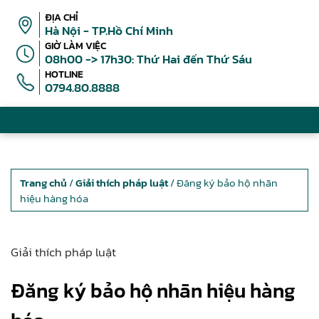
ĐỊA CHỈ
Hà Nội - TP.Hồ Chí Minh
GIỜ LÀM VIỆC
08h00 -> 17h30: Thứ Hai đến Thứ Sáu
HOTLINE
0794.80.8888
Trang chủ
/
Giải thích pháp luật
/ Đăng ký bảo hộ nhãn
hiệu hàng hóa
Giải thích pháp luật
Đăng ký bảo hộ nhãn hiệu hàng