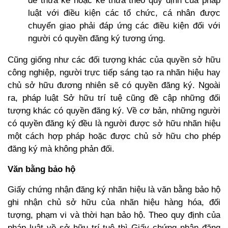
để thừa kế hoặc kế thừa theo quy định của pháp
luật với điều kiện các tổ chức, cá nhân được
chuyển giao phải đáp ứng các điều kiện đối với
người có quyền đăng ký tương ứng.
Cũng giống như các đối tượng khác của quyền sở hữu
công nghiệp, người trực tiếp sáng tạo ra nhãn hiệu hay
chủ sở hữu đương nhiên sẽ có quyền đăng ký. Ngoài
ra, pháp luật Sở hữu trí tuệ cũng đề cập những đối
tượng khác có quyền đăng ký. Về cơ bản, những người
có quyền đăng ký đều là người được sở hữu nhãn hiệu
một cách hợp pháp hoặc được chủ sở hữu cho phép
đăng ký mà không phản đối.
Văn bằng bảo hộ
Giấy chứng nhận đăng ký nhãn hiệu là văn bằng bảo hộ
ghi nhận chủ sở hữu của nhãn hiệu hàng hóa, đối
tượng, phạm vi và thời hạn bảo hộ. Theo quy định của
pháp luật về sở hữu trí tuệ thì Giấy chứng nhận đăng