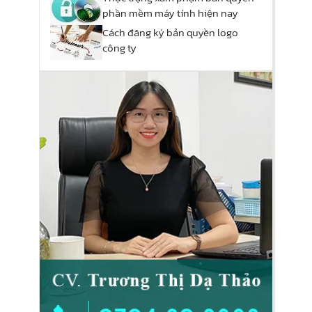
phần mềm máy tính hiện nay
Cách đăng ký bản quyền logo
công ty