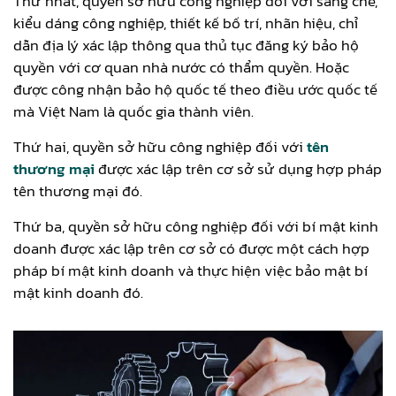
Thứ nhất, quyền sở hữu công nghiệp đối với sáng chế,
kiểu dáng công nghiệp, thiết kế bố trí, nhãn hiệu, chỉ
dẫn địa lý xác lập thông qua thủ tục đăng ký bảo hộ
quyền với cơ quan nhà nước có thẩm quyền. Hoặc
được công nhận bảo hộ quốc tế theo điều ước quốc tế
mà Việt Nam là quốc gia thành viên.
Thứ hai, quyền sở hữu công nghiệp đối với
tên
thương mại
được xác lập trên cơ sở sử dụng hợp pháp
tên thương mại đó.
Thứ ba, quyền sở hữu công nghiệp đối với bí mật kinh
doanh được xác lập trên cơ sở có được một cách hợp
pháp bí mật kinh doanh và thực hiện việc bảo mật bí
mật kinh doanh đó.