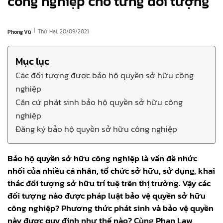
công nghiệp cho từng đối tượng
|
Thứ Hai, 20/09/2021
Phong Vũ
Mục lục
Các đối tượng được bảo hộ quyền sở hữu công
nghiệp
Căn cứ phát sinh bảo hộ quyền sở hữu công
nghiệp
Đăng ký bảo hộ quyền sở hữu công nghiệp
Bảo hộ quyền sở hữu công nghiệp là vấn đề nhức
nhối của nhiều cá nhân, tổ chức sở hữu, sử dụng, khai
thác đối tượng sở hữu trí tuệ trên thị trường. Vậy các
đối tượng nào được pháp luật bảo vệ quyền sở hữu
công nghiệp? Phương thức phát sinh và bảo vệ quyền
này được quy định như thế nào? Cùng Phan Law