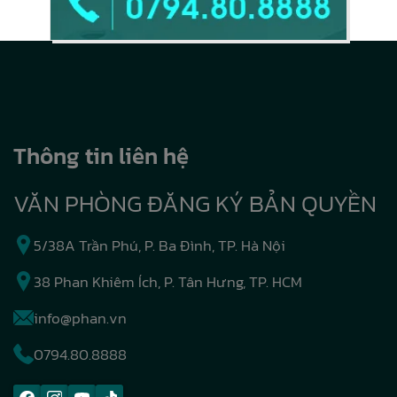
Thông tin liên hệ
VĂN PHÒNG ĐĂNG KÝ BẢN QUYỀN
5/38A Trần Phú, P. Ba Đình, TP. Hà Nội
38 Phan Khiêm Ích, P. Tân Hưng, TP. HCM
info@phan.vn
0794.80.8888