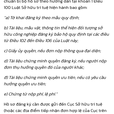
chuẩn bị bộ hồ sơ theo hướng dẫn tại khoản 1 Điều
100 Luật Sở hữu trí tuệ hiện hành bao gồm:
“a) Tờ khai đăng ký theo mẫu quy định;
b) Tài liệu, mẫu vật, thông tin thể hiện đối tượng sở
hữu công nghiệp đăng ký bảo hộ quy định tại các điều
từ Điều 102 đến Điều 106 của Luật này;
c) Giấy ủy quyền, nếu đơn nộp thông qua đại diện;
d) Tài liệu chứng minh quyền đăng ký, nếu người nộp
đơn thụ hưởng quyền đó của người khác;
đ) Tài liệu chứng minh quyền ưu tiên, nếu có yêu cầu
hưởng quyền ưu tiên;
e) Chứng từ nộp phí, lệ phí.”
Hồ sơ đăng ký cần được gửi đến Cục Sở hữu trí tuệ
(hoặc các địa điểm tiếp nhận đơn hợp lệ của Cục trên