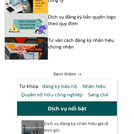
công ty
Dịch vụ đăng ký bản quyền logo
theo quy định
Tư vấn cách đăng ký nhãn hiệu
chứng nhận
Xem thêm →
Từ khóa:
đăng ký bảo hộ
Nhãn hiệu
Quyền sở hữu công nghiệp
Sáng chế
Dịch vụ nổi bật
Dịch vụ đăng ký nhãn hiệu giá rẻ
trọn gói