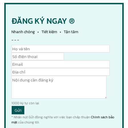
ĐĂNG KÝ NGAY ®
Nhanh chóng • Tiết kiệm • Tận tâm
- - -
1000
ký tự còn lại.
* Nhấn nút Gửi đồng nghĩa với việc bạn chấp thuận
Chính sách bảo
mật
của chúng tôi.