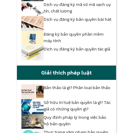
Dịch vụ đăng ký mã số mã vạch uy
tín, chất lượng
Dịch vụ đăng ký bản quyền bài hát
Đăng ký bản quyền phần mềm
máy tính
Dịch vụ đăng ký bản quyền tác giả
Giải thích pháp luật
Bản thảo là gì? Phân loại bản thảo
Sở hữu trí tuệ bản quyền là gì? Tác
giả có những quyền gì?
Quy định pháp lý trong việc bảo
hộ bản quyền
Thực trạng xâm phạm bản quyền