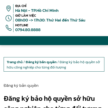
ĐỊA CHỈ
Hà Nội - TP.Hồ Chí Minh
GIỜ LÀM VIỆC
08h00 -> 17h30: Thứ Hai đến Thứ Sáu
HOTLINE
0794.80.8888
Trang chủ
/
Đăng ký bản quyền
/ Đăng ký bảo hộ quyền sở
hữu công nghiệp cho từng đối tượng
Đăng ký bản quyền
Đăng ký bảo hộ quyền sở hữu