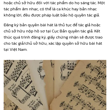
hoặc chủ sở hữu đối với tác phẩm do họ sáng tác. Một
tác phẩm âm nhạc, có thể là ca khúc hay bản nhạc
không lời, đều được pháp luật bảo hộ quyền tác giả.
Đăng ký bản quyền bài hát là thủ tục để tác giả hoặc
chủ sở hữu nộp hồ sơ tại Cục Bản quyền tác giả. Kết
thúc quá trình đăng ký, giấy chứng nhận sẽ được trao
cho tác giả/chủ sở hữu, xác lập quyền sở hữu bài hát
tại Việt Nam.