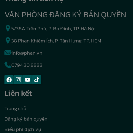
VĂN PHÒNG ĐĂNG KÝ BẢN QUYỀN
5/38A Trần Phú, P. Ba Đình, TP. Hà Nội
38 Phan Khiêm Ích, P. Tân Hưng, TP. HCM
info@phan.vn
0794.80.8888
Liên kết
Trang chủ
Đăng ký bản quyền
Biểu phí dịch vụ