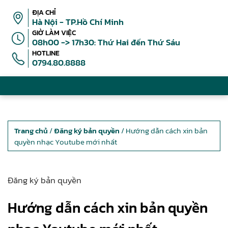
ĐỊA CHỈ
Hà Nội - TP.Hồ Chí Minh
GIỜ LÀM VIỆC
08h00 -> 17h30: Thứ Hai đến Thứ Sáu
HOTLINE
0794.80.8888
Trang chủ
/
Đăng ký bản quyền
/ Hướng dẫn cách xin bản
quyền nhạc Youtube mới nhất
Đăng ký bản quyền
Hướng dẫn cách xin bản quyền