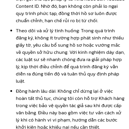
Content ID. Nhờ đó, bạn không còn phải lo ngại
quy trình phức tạp, đồng thời hồ sơ luôn được
chuẩn chỉnh, hạn chế rủi ro bị từ chối.
Theo dõi và xử lý tình huống: Trong quá trình
đăng ký, không ít trường hợp phát sinh như thiếu
giấy tờ, yêu cầu bổ sung hồ sơ hoặc vướng mắc
về quyền sở hữu chung. Với kinh nghiệm dày dạn,
các luật sư sẽ nhanh chóng đưa ra giải pháp hợp
lý, kịp thời điều chỉnh để quá trình đăng ký vẫn
diễn ra đúng tiến độ và tuân thủ quy định pháp
luật.
Đồng hành lâu dài: Không chỉ dừng lại ở việc
hoàn tất thủ tục, chúng tôi còn hỗ trợ Khách hàng
trong việc bảo vệ quyền tác giả sau khi được cấp
văn bằng. Điều này bao gồm việc tư vấn cách xử
lý khi có hành vi vi phạm, hướng dẫn các bước
khởi kiện hoặc khiếu nại nếu cần thiết.