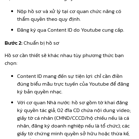
Nộp hồ sơ và xử lý tại cơ quan chức năng có
thẩm quyền theo quy định.
Đăng ký qua Content ID do Youtube cung cấp.
Bước 2:
Chuẩn bị hồ sơ
Hồ sơ cần thiết sẽ khác nhau tùy phương thức bạn
chọn:
Content ID mang đến sự tiện lợi: chỉ cần điền
đúng biểu mẫu trực tuyến của Youtube để đăng
ký bản quyền nhạc.
Với cơ quan Nhà nước: hồ sơ gồm tờ khai đăng
ký quyền tác giả; 02 đĩa CD chứa nội dung video;
giấy tờ cá nhân (CMND/CCCD/hộ chiếu nếu là cá
nhân, đăng ký doanh nghiệp nếu là tổ chức); các
giấy tờ chứng minh quyền sở hữu hoặc thừa kế,