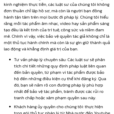
kinh nghiệm thực tiễn, các luật sư của chúng tôi không
đơn thuần chỉ lập hồ sơ, mà còn là người bạn đồng
hành tận tâm trên mọi bước đi pháp lý. Chúng tôi hiểu
rằng, mỗi tác phẩm âm nhạc, video hay sản phẩm sáng
tạo đều là kết tinh của trí tuệ, công sức và niềm đam
mê. Chính vì vậy, việc bảo vệ quyền tác giả không chỉ là
một thủ tục hành chính mà còn là sự gìn giữ thành quả
lao động và khẳng định giá trị của bạn.
Tư vấn pháp lý chuyên sâu: Các luật sư sẽ phân
tích chi tiết những quy định pháp luật liên quan
đến bản quyền, từ phạm vi tác phẩm được bảo
hộ đến những điều kiện cụ thể khi đăng ký. Qua
đó, bạn sẽ nắm rõ con đường pháp lý phù hợp
nhất để bảo vệ tác phẩm, tránh được các rủi ro
tranh chấp hoặc xâm phạm quyền sau này.
Khách hàng ủy quyền cho chúng tôi: thực hiện
trọn gói thủ tục pháp lý từ Nhà nước đến Youtube