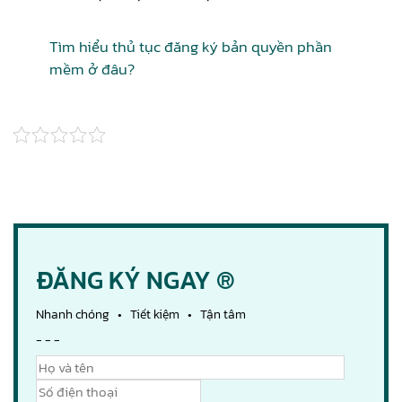
Tìm hiểu thủ tục đăng ký bản quyền phần
mềm ở đâu?
ĐĂNG KÝ NGAY ®
Nhanh chóng • Tiết kiệm • Tận tâm
- - -