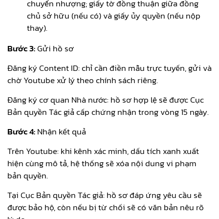
chuyển nhượng; giấy tờ đồng thuận giữa đồng
chủ sở hữu (nếu có) và giấy ủy quyền (nếu nộp
thay).
Bước 3:
Gửi hồ sơ
Đăng ký Content ID: chỉ cần điền mẫu trực tuyến, gửi và
chờ Youtube xử lý theo chính sách riêng.
Đăng ký cơ quan Nhà nước: hồ sơ hợp lệ sẽ được Cục
Bản quyền Tác giả cấp chứng nhận trong vòng 15 ngày.
Bước 4:
Nhận kết quả
Trên Youtube: khi kênh xác minh, dấu tích xanh xuất
hiện cùng mô tả, hệ thống sẽ xóa nội dung vi phạm
bản quyền.
Tại Cục Bản quyền Tác giả: hồ sơ đáp ứng yêu cầu sẽ
được bảo hộ, còn nếu bị từ chối sẽ có văn bản nêu rõ