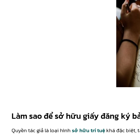
Làm sao để sở hữu giấy đăng ký b
Quyền tác giả là loại hình
sở hữu trí tuệ
khá đặc biệt, 