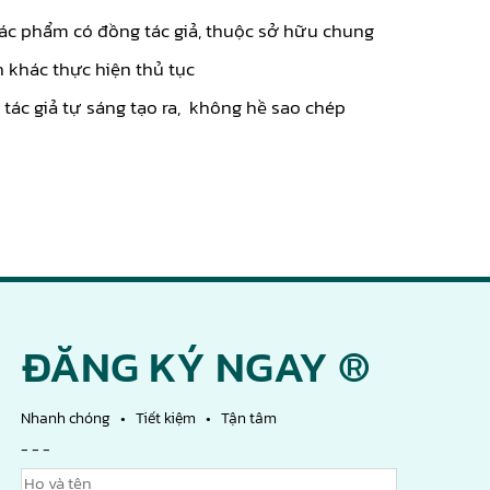
tác phẩm có đồng tác giả, thuộc sở hữu chung
 khác thực hiện thủ tục
tác giả tự sáng tạo ra, không hề sao chép
ĐĂNG KÝ NGAY ®
Nhanh chóng • Tiết kiệm • Tận tâm
- - -