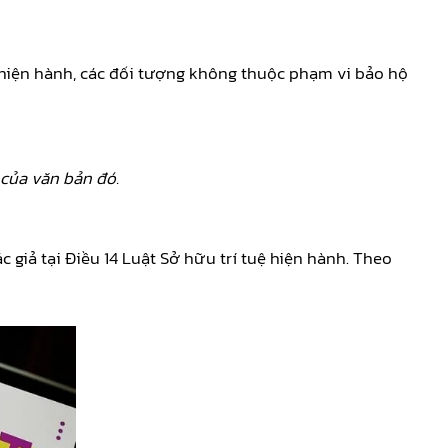
ệ hiện hành, các đối tượng không thuộc phạm vi bảo hộ
 của văn bản đó.
 giả tại Điều 14 Luật Sở hữu trí tuệ hiện hành. Theo