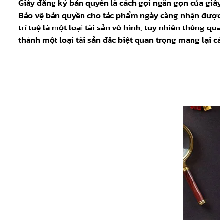
Giấy đăng ký bản quyền là cách gọi ngắn gọn của giấ
Bảo vệ bản quyền cho tác phẩm ngày càng nhận đượ
trí tuệ là một loại tài sản vô hình, tuy nhiên thông q
thành một loại tài sản đặc biệt quan trọng mang lại c