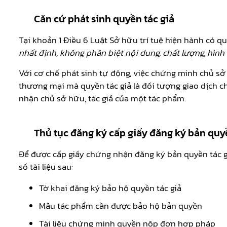
Căn cứ phát sinh quyền tác giả
Tại khoản 1 Điều 6 Luật Sở hữu trí tuệ hiện hành có q
nhất định, không phân biệt nội dung, chất lượng, hình
Với cơ chế phát sinh tự động, việc chứng minh chủ s
thương mại mà quyền tác giả là đối tượng giao dịch ch
nhận chủ sở hữu, tác giả của một tác phẩm.
Thủ tục đăng ký cấp giấy đăng ký bản quy
Để được cấp giấy chứng nhận đăng ký bản quyền tác g
số tài liệu sau:
Tờ khai đăng ký bảo hộ quyền tác giả
Mẫu tác phẩm cần được bảo hộ bản quyền
Tài liệu chứng minh quyền nộp đơn hợp pháp