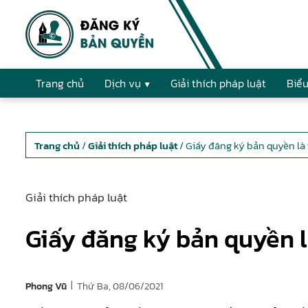
Trang chủ
Dịch vụ
Giải thích pháp luật
Biểu
Trang chủ
/
Giải thích pháp luật
/ Giấy đăng ký bản quyền là 
Giải thích pháp luật
Giấy đăng ký bản quyền l
|
Thứ Ba, 08/06/2021
Phong Vũ