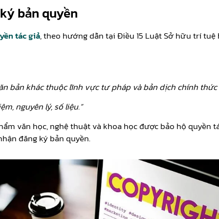
 ký bản quyền
yền tác giả
, theo hướng dẫn tại Điều 15 Luật Sở hữu trí tu
ăn bản khác thuộc lĩnh vực tư pháp và bản dịch chính thức
m, nguyên lý, số liệu.”
phẩm văn học, nghệ thuật và khoa học được bảo hộ quyền tác
 nhận đăng ký bản quyền.