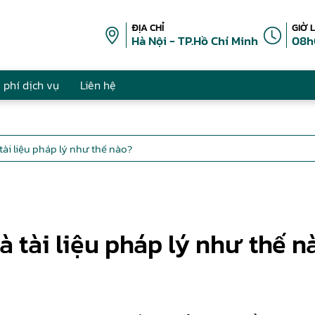
ĐỊA CHỈ
GIỜ 
Hà Nội - TP.Hồ Chí Minh
08h
 phí dịch vụ
Liên hệ
tài liệu pháp lý như thế nào?
à tài liệu pháp lý như thế n