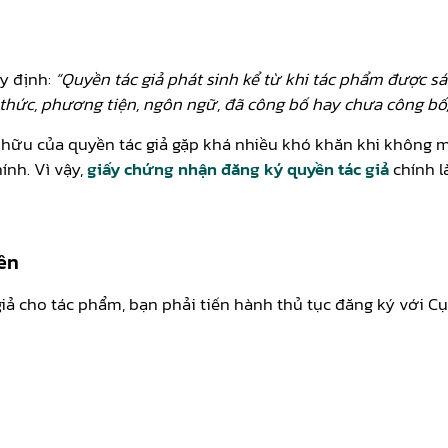
uy định:
“Quyền tác giả phát sinh kể từ khi tác phẩm được sá
 thức, phương tiện, ngôn ngữ, đã công bố hay ch­ưa công bố,
ở hữu của quyền tác giả gặp khá nhiều khó khăn khi không 
ính. Vì vậy,
giấy chứng nhận đăng ký quyền tác giả
chính là
ền
iả cho tác phẩm, bạn phải tiến hành thủ tục đăng ký với 