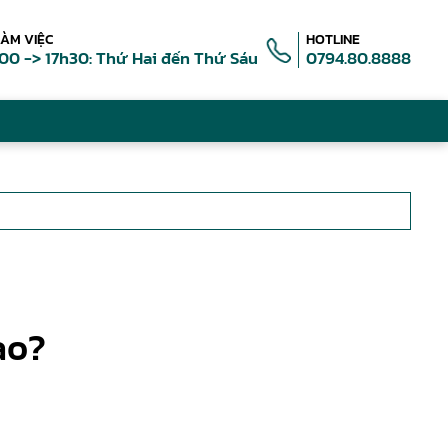
LÀM VIỆC
HOTLINE
00 -> 17h30: Thứ Hai đến Thứ Sáu
0794.80.8888
ào?