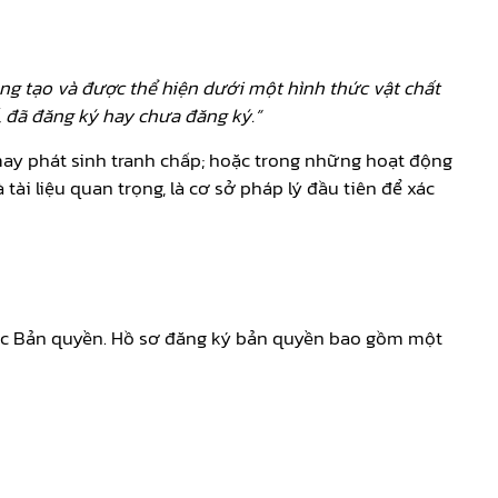
ng tạo và được thể hiện d­ưới một hình thức vật chất
 đã đăng ký hay ch­ưa đăng ký.”
may phát sinh tranh chấp; hoặc trong những hoạt động
 tài liệu quan trọng, là cơ sở pháp lý đầu tiên để xác
Cục Bản quyền. Hồ sơ đăng ký bản quyền bao gồm một