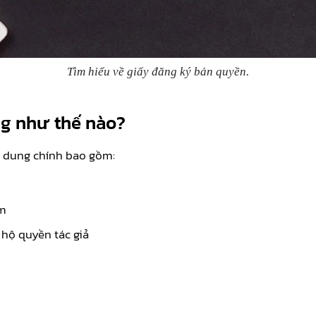
Tìm hiểu về giấy đăng ký bản quyền.
ng như thế nào?
dung chính bao gồm:
ẩm
hộ quyền tác giả