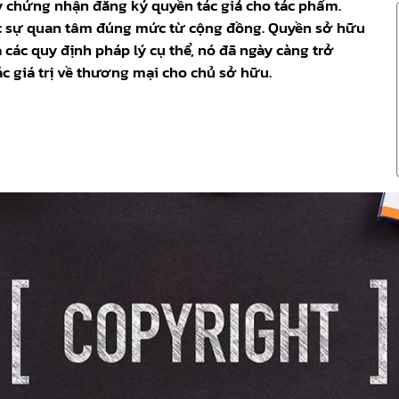
y chứng nhận đăng ký quyền tác giả cho tác phẩm.
c sự quan tâm đúng mức từ cộng đồng. Quyền sở hữu
ua các quy định pháp lý cụ thể, nó đã ngày càng trở
ác giá trị về thương mại cho chủ sở hữu.