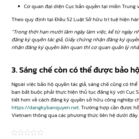
Cơ quan đại diện Cục bản quyền tại miền Trung v
Theo quy định tại Điều 52 Luật Sở hữu trí tuệ hiện hà
“Trong thời hạn mười lăm ngày làm việc, kể từ ngày n
đăng ký quyền tác giả, Giấy chứng nhận đăng ký quyề
nhận đăng ký quyền liên quan thì cơ quan quản lý nhà
3.
Sáng chế còn có thể được bảo h
Ngoài việc bảo hộ quyền tác giả, sáng chế cũng có th
bạn bắt buộc phải thực hiện thủ tục đăng ký với Cục Sở
tiết hơn về cách đăng ký quyền sở hữu công nghiệp ch
https://dangkybanquyen.net
. Trường hợp cần được hỗ
Vietnam thông qua các phương thức liên hệ dưới đây.