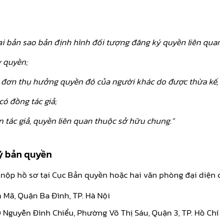
ai bản sao bản định hình đối tượng đăng ký quyền liên qua
y quyền;
 đơn thụ hưởng quyền đó của người khác do được thừa kế, c
có đồng tác giả;
 tác giả, quyền liên quan thuộc sở hữu chung.”
ký bản quyền
p nộp hồ sơ tại Cục Bản quyền hoặc hai văn phòng đại diện 
 Mã, Quận Ba Đình, TP. Hà Nội
 Nguyễn Đình Chiểu, Phường Võ Thị Sáu, Quận 3, TP. Hồ Chí