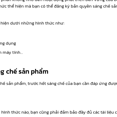
thức thể hiện mà bạn có thể đăng ký bản quyền sáng chế 
 hiện dưới những hình thức như:
ứng dụng
h máy tính…
ng chế sản phẩm
chế sản phẩm, trước hết sáng chế của bạn cần đáp ứng đượ
hình thức nào, bạn cũng phải đảm bảo đầy đủ các tài liệu 