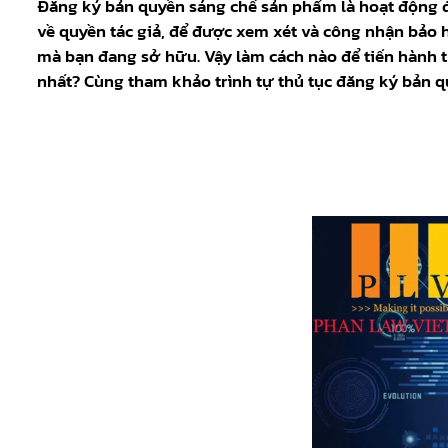
Đăng ký bản quyền sáng chế sản phẩm là hoạt động 
về quyền tác giả, để được xem xét và công nhận bảo 
mà bạn đang sở hữu. Vậy làm cách nào để tiến hành t
nhất? Cùng tham khảo trình tự thủ tục đăng ký bản q