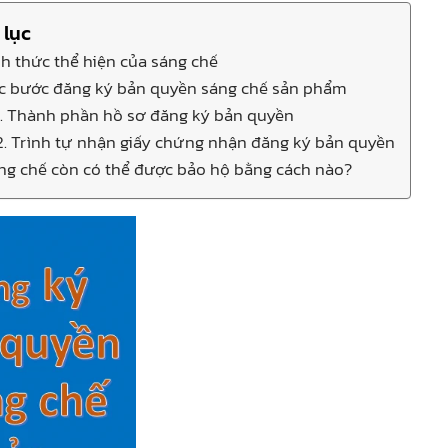
 lục
ình thức thể hiện của sáng chế
ác bước đăng ký bản quyền sáng chế sản phẩm
1. Thành phần hồ sơ đăng ký bản quyền
2. Trình tự nhận giấy chứng nhận đăng ký bản quyền
áng chế còn có thể được bảo hộ bằng cách nào?