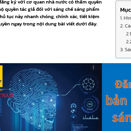
đăng ký với cơ quan nhà nước có thẩm quyền
hộ quyền tác giả đối với sáng chế sáng phẩm
Mục
hủ tục này nhanh chóng, chính xác, tiết kiệm
1. H
uyền ngay trong nội dung bài viết dưới đây.
2. C
2.
2.
3. S