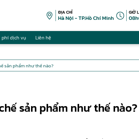
ĐỊA CHỈ
GIỜ 
Hà Nội - TP.Hồ Chí Minh
08h
 phí dịch vụ
Liên hệ
hế sản phẩm như thế nào?
chế sản phẩm như thế nào?