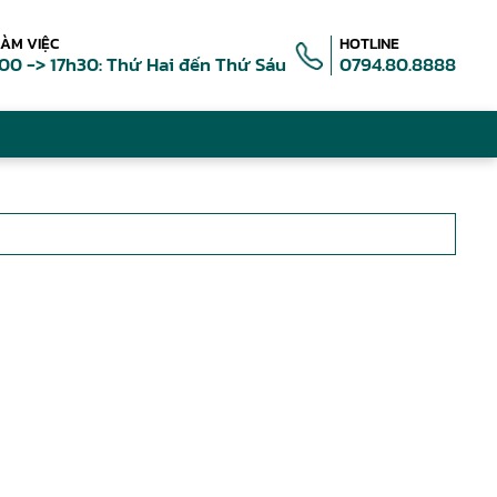
LÀM VIỆC
HOTLINE
00 -> 17h30: Thứ Hai đến Thứ Sáu
0794.80.8888