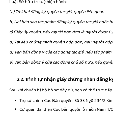
Luật Sở hữu trí tuệ hiện hành:
“a) Tờ khai đăng ký quyền tác giả, quyền liên quan.
b) Hai bản sao tác phẩm đăng ký quyền tác giả hoặc h
c) Giấy ủy quyền, nếu người nộp đơn là người được ủ
d) Tài liệu chứng minh quyền nộp đơn, nếu người nộp
đ) Văn bản đồng ý của các đồng tác giả, nếu tác phẩm 
e) Văn bản đồng ý của các đồng chủ sở hữu, nếu quyền
2.2. Trình tự nhận giấy chứng nhận đăng 
Sau khi chuẩn bị bộ hồ sơ đầy đủ, bạn có thể trực tiế
Trụ sở chính Cục Bản quyền: Số 33 Ngõ 294/2 Kim
Cơ quan đại diện Cục bản quyền ở miền Nam: 170