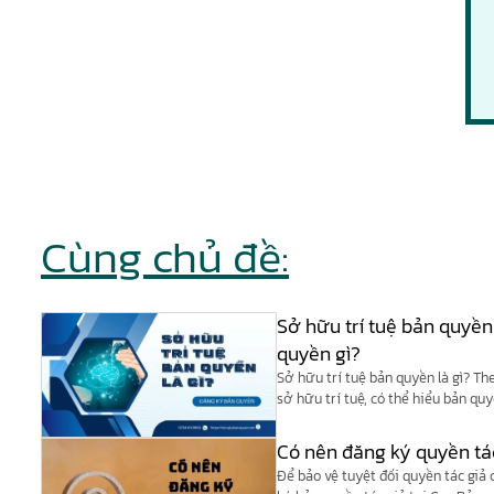
Cùng chủ đề:
Sở hữu trí tuệ bản quyền
quyền gì?
Sở hữu trí tuệ bản quyền là gì? Th
sở hữu trí tuệ, có thể hiểu bản qu
của quyền sở hữu trí tuệ.
Có nên đăng ký quyền tá
Để bảo vệ tuyệt đối quyền tác giả