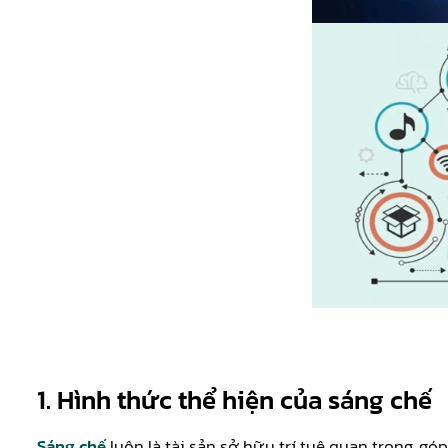
1.
Hình thức thể hiện của sáng chế
Sáng chế
luôn là tài sản sở hữu trí tuệ quan trọng, 