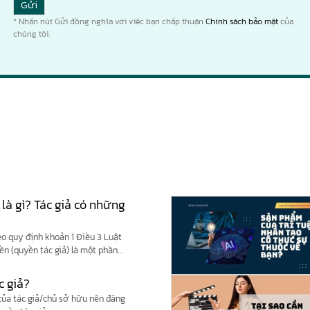
* Nhấn nút Gửi đồng nghĩa với việc bạn chấp thuận
Chính sách bảo mật
của
chúng tôi.
 là gì? Tác giả có những
eo quy định khoản 1 Điều 3 Luật
yền (quyền tác giả) là một phần
c giả?
 của tác giả/chủ sở hữu nên đăng